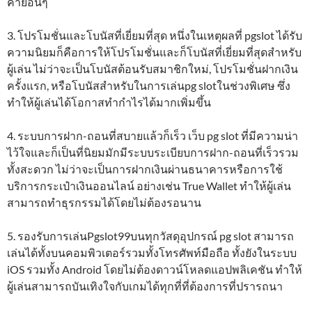
ค่ายอื่นๆ
3. โปรโมชั่นและโบนัสที่เยี่ยมที่สุด หนึ่งในเหตุผลที่ pgslot ได้รับ
ความนิยมก็คือการให้โปรโมชั่นและก็โบนัสที่เยี่ยมที่สุดสำหรับ
ผู้เล่น ไม่ว่าจะเป็นโบนัสต้อนรับสมาชิกใหม่, โปรโมชั่นฝากเงิน
ครั้งแรก, หรือโบนัสสำหรับในการเล่นpg slotในช่วงพิเศษ ซึ่ง
ทำให้ผู้เล่นได้โอกาสทำกำไรได้มากเพิ่มขึ้น
4. ระบบการฝาก-ถอนที่สบายแล้วก็เร็ว เว็บ pg slot ที่มีความน่า
ไว้ใจและก็เป็นที่นิยมมักมีระบบระเบียบการฝาก-ถอนที่เร็วรวม
ทั้งสะดวก ไม่ว่าจะเป็นการฝากเงินผ่านธนาคารหรือการใช้
บริการกระเป๋าเงินออนไลน์ อย่างเช่น True Wallet ทำให้ผู้เล่น
สามารถทำธุรกรรมได้โดยไม่ต้องรอนาน
5. รองรับการเล่นPgslot99บนทุกวัสดุอุปกรณ์ pg slot สามารถ
เล่นได้ทั้งบนคอมพิวเตอร์รวมทั้งโทรศัพท์มือถือ ทั้งยังในระบบ
iOS รวมทั้ง Android โดยไม่ต้องดาวน์โหลดแอปพลิเคชัน ทำให้
ผู้เล่นสามารถบันเทิงใจกับเกมได้ทุกที่ที่ต้องการที่ปรารถนา