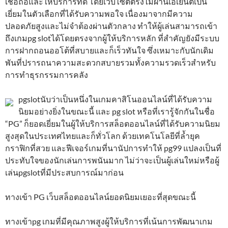
เชื่อถือและให้บริการที่ดี โดยเว็บไซต์ตรงไม่ผ่านเอเย่นต์เป็น
เยี่ยมในตัวเลือกที่ได้รับความพอใจ เนื่องมาจากมีความ
ปลอดภัยสูงและไม่จำต้องผ่านตัวกลาง ทำให้ผู้เล่นสามารถเข้า
ถึงเกมpg slotได้โดยตรงจากผู้ให้บริการหลัก ที่สำคัญยังมีระบบ
การฝากถอนออโต้ที่สบายและก็เร็วทันใจ ซึ่งเหมาะกับนักเดิม
พันที่ปรารถนาความสะดวกสบายรวมทั้งความรวดเร็วสำหรับ
การทำธุรกรรมการคลัง
pgslotนับว่าเป็นหนึ่งในเกมคาสิโนออนไลน์ที่ได้รับความ
นิยมอย่างยิ่งในขณะนี้ และ pg slot หรือที่เรารู้จักกันในชื่อ
“PG” ก็ยอดเยี่ยมในผู้ให้บริการสล็อตออนไลน์ที่ได้รับความนิยม
สูงสุดในประเทศไทยและก็ทั่วโลก ด้วยเทคโนโลยีที่ล้ำยุค
กราฟิกที่สวย และฟีเจอร์เกมที่นานัปการทำให้ pg99 แปลงเป็นที่
ประทับใจของนักเล่นการพนันมาก ไม่ว่าจะเป็นผู้เล่นใหม่หรือผู้
เล่นpgslotที่มีประสบการณ์มาก่อน
ทางเข้า PG เว็บสล็อตออนไลน์ยอดนิยมเยอะที่สุดขณะนี้
ทางเข้าpg เกมที่มีคุณภาพสูงผู้ให้บริการที่เน้นการพัฒนาเกม