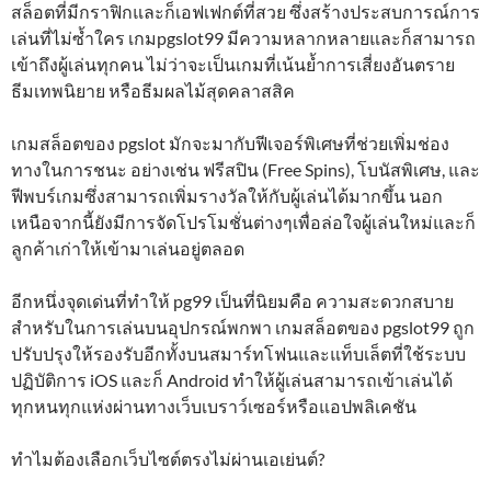
สล็อตที่มีกราฟิกและก็เอฟเฟกต์ที่สวย ซึ่งสร้างประสบการณ์การ
เล่นที่ไม่ซ้ำใคร เกมpgslot99 มีความหลากหลายและก็สามารถ
เข้าถึงผู้เล่นทุกคน ไม่ว่าจะเป็นเกมที่เน้นย้ำการเสี่ยงอันตราย
ธีมเทพนิยาย หรือธีมผลไม้สุดคลาสสิค
เกมสล็อตของ pgslot มักจะมากับฟีเจอร์พิเศษที่ช่วยเพิ่มช่อง
ทางในการชนะ อย่างเช่น ฟรีสปิน (Free Spins), โบนัสพิเศษ, และ
ฟีพบร์เกมซึ่งสามารถเพิ่มรางวัลให้กับผู้เล่นได้มากขึ้น นอก
เหนือจากนี้ยังมีการจัดโปรโมชั่นต่างๆเพื่อล่อใจผู้เล่นใหม่และก็
ลูกค้าเก่าให้เข้ามาเล่นอยู่ตลอด
อีกหนึ่งจุดเด่นที่ทำให้ pg99 เป็นที่นิยมคือ ความสะดวกสบาย
สำหรับในการเล่นบนอุปกรณ์พกพา เกมสล็อตของ pgslot99 ถูก
ปรับปรุงให้รองรับอีกทั้งบนสมาร์ทโฟนและแท็บเล็ตที่ใช้ระบบ
ปฏิบัติการ iOS และก็ Android ทำให้ผู้เล่นสามารถเข้าเล่นได้
ทุกหนทุกแห่งผ่านทางเว็บเบราว์เซอร์หรือแอปพลิเคชัน
ทำไมต้องเลือกเว็บไซต์ตรงไม่ผ่านเอเย่นต์?