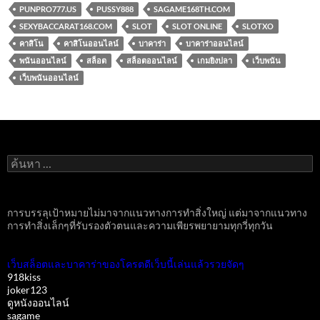
PUNPRO777.US
PUSSY888
SAGAME168TH.COM
SEXYBACCARAT168.COM
SLOT
SLOT ONLINE
SLOTXO
คาสิโน
คาสิโนออนไลน์
บาคาร่า
บาคาร่าออนไลน์
พนันออนไลน์
สล็อต
สล็อตออนไลน์
เกมยิงปลา
เว็บพนัน
เว็บพนันออนไลน์
ค้นหา
สำหรับ:
การบรรลุเป้าหมายไม่มาจากแนวทางการทำสิ่งใหญ่ แต่มาจากแนวทาง
การทำสิ่งเล็กๆที่รับรองตัวตนและความเพียรพยายามทุกวี่ทุกวัน
เว็บสล็อตและบาคาร่าของโครตดีเว็บนี้เล่นแล้วรวยจัดๆ
918kiss
joker123
ดูหนังออนไลน์
sagame