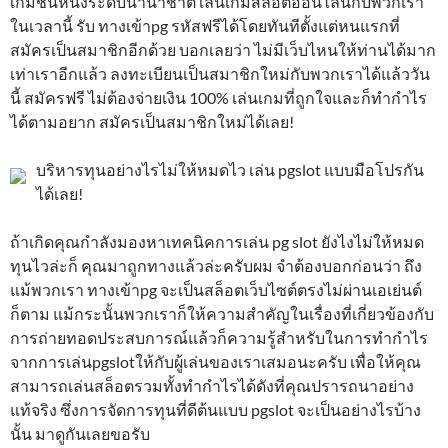
เกมชั้นหนึ่งระดับนานาชาติ เล่นเกมสล็อตออนไลน์กับพวกเรา
ในเวลานี้ รับ ทางเข้าpg รหัสฟรีได้โดยทันทีตั้งแต่หนแรกที่
สมัครเป็นสมาชิกอีกด้วย บอกเลยว่า ไม่มีเว็บไหนให้ท่านได้มาก
เท่าเราอีกแล้ว ลงทะเบียนเป็นสมาชิกใหม่กับพวกเราได้แล้ววัน
นี้ สมัครฟรี ไม่ต้องจ่ายเงิน 100% เล่นเกมที่ถูกใจและก็ทำกำไร
ได้ตามอยาก สมัครเป็นสมาชิกใหม่ได้เลย!
บริหารทุนอย่างไรไม่ให้หมดไว เล่น pgslot แบบมือโปรกัน
ได้เลย!
ถ้าเกิดคุณกำลังมองหาเทคนิคการเล่น pg slot ยังไงไม่ให้หมด
ทุนไวล่ะก็ คุณมาถูกทางแล้วล่ะครับผม จำต้องบอกก่อนว่า ถึง
แม้พวกเรา ทางเข้าpg จะเป็นสล็อตเว็บไซต์ตรงไม่ผ่านเอเย่นต์
ก็ตาม แม้กระนั้นพวกเราก็ให้ความสำคัญในเรื่องที่เกี่ยวข้องกับ
การถ่ายทอดประสบการณ์แล้วก็ความรู้สำหรับในการทำกำไร
จากการเล่นpgslotให้กับผู้เล่นของเราเสมอนะครับ เพื่อให้คุณ
สามารถเล่นสล็อตรวมทั้งทำกำไรได้ดังที่คุณปรารถนาอย่าง
แท้จริง ซึ่งการจัดการทุนที่ดีต้นแบบ pgslot จะเป็นอย่างไรบ้าง
นั้น มาดูกันเลยขอรับ