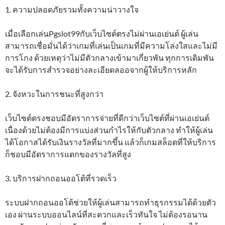
1. ความปลอดภัยรวมทั้งความน่าวางใจ
เมื่อเลือกเล่นPgslot99กับเว็บไซต์ตรงไม่ผ่านเอเย่นต์ ผู้เล่น
สามารถเชื่อมั่นได้ว่าเกมที่เล่นเป็นเกมที่มีความโล่งใสและไม่มี
การโกง ด้วยเหตุว่าไม่มีตัวกลางเข้ามาเกี่ยวพัน ทุกการเดิมพัน
จะได้รับการสำรวจอย่างละเอียดลออจากผู้ให้บริการหลัก
2. จังหวะในการชนะที่สูงกว่า
เว็บไซต์ตรงชอบมีอัตราการจ่ายที่ดีกว่าเว็บไซต์ที่ผ่านเอเย่นต์
เนื่องด้วยไม่ต้องมีการแบ่งส่วนกำไรให้กับตัวกลาง ทำให้ผู้เล่น
ได้โอกาสได้รับเงินรางวัลที่มากขึ้น แล้วก็เกมสล็อตที่ให้บริการ
ก็ชอบมีอัตราการแตกของรางวัลที่สูง
3. บริการฝากถอนออโต้ที่รวดเร็ว
ระบบฝากถอนออโต้ช่วยให้ผู้เล่นสามารถทำธุรกรรมได้ด้วยตัว
เอง ผ่านระบบออนไลน์ที่สะดวกและเร็วทันใจ ไม่ต้องรอนาน