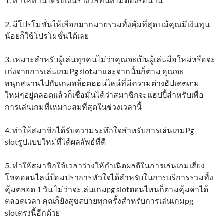
1. ทำให้ท่านได้รับเงินรางวัลทันทีไม่ต้องรอนาน
2. มีโปรโมชั่นให้เลือกมากมายรวมทั้งคุ้มที่สุด แม้คุณมีเงินทุน
น้อยก็ใช้โปรโมชั่นได้เลย
3. เหมาะสำหรับผู้เล่นทุกคนไม่ว่าคุณจะเป็นผู้เล่นมือใหม่หรือจะ
เก่งจากการเล่นเกมPg slotมาและจากนั้นก็ตาม คุณจะ
สนุกสนานไปกับเกมสล็อตออนไลน์ที่มีความต่างอัปเดตเกม
ใหม่ๆอยู่ตลอดแล้วก็เชื่อมั่นได้ว่าสมาชิกจะแฮปปี้สำหรับเพื่อ
การเล่นเกมที่เหมาะสมที่สุดในช่วงเวลานี้
4. ทำให้สมาชิกได้รับความระทึกใจสำหรับการเล่นเกมPg
slotรูปแบบใหม่ที่ได้ผลลัพธ์ที่ดี
5. ทำให้สมาชิกใช้เวลาว่างให้กำเนิดผลดีในการเล่นเกมเสี่ยง
โชคออนไลน์ป้อมปราการหัวใจได้สำหรับในการบริการรวมทั้ง
คุ้มตลอด 1 วัน ไม่ว่าจะเล่นเกมpg slotตอนไหนก็ตามคุ้มค่าได้
ตลอดเวลา คุณก็ยังสุขสบายทุกครั้งสำหรับการเล่นเกมpg
slotตรงนี้อีกด้วย