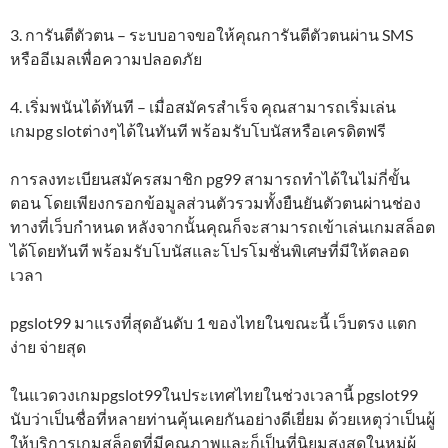
3. การันตีตัวตน – ระบบอาจขอให้คุณการันตีตัวตนผ่าน SMS
หรืออีเมลเพื่อความปลอดภัย
4. เริ่มพนันได้ทันที – เมื่อสมัครสำเร็จ คุณสามารถเริ่มเล่น
เกมpg slotต่างๆได้ในทันที พร้อมรับโบนัสหรือเครดิตฟรี
การลงทะเบียนสมัครสมาชิก pg99 สามารถทำได้ในไม่กี่ขั้น
ตอน โดยเพียงกรอกข้อมูลส่วนตัวรวมทั้งยืนยันตัวตนผ่านช่อง
ทางที่เว็บกำหนด หลังจากนั้นคุณก็จะสามารถเข้าเล่นเกมสล็อต
ได้โดยทันที พร้อมรับโบนัสและโปรโมชั่นพิเศษที่มีให้ตลอด
เวลา
pgslot99 มาแรงที่สุดอันดับ 1 ของไทยในขณะนี้ เว็บตรง แตก
ง่าย จ่ายสุด
ในแวดวงเกมpgslot99ในประเทศไทยในช่วงเวลานี้ pgslot99
นับว่าเป็นชื่อที่หลายท่านคุ้นเคยกันอย่างดีเยี่ยม ด้วยเหตุว่าเป็นผู้
ให้บริการเกมสล็อตที่มีคุณภาพและก็เป็นที่นิยมสูงสุดในหมู่ผู้