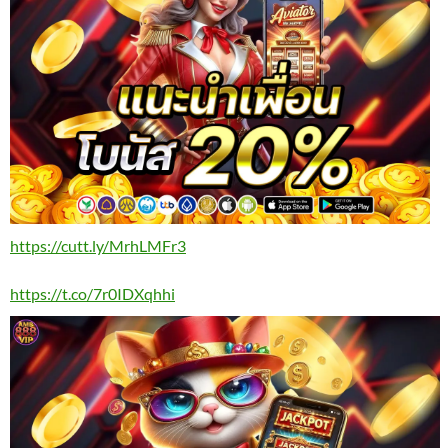
https://cutt.ly/MrhLMFr3
https://t.co/7r0IDXqhhi