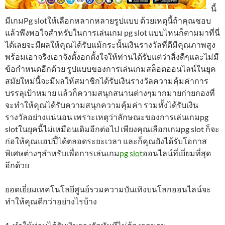
นี้
มีเกมPg slotให้เลือกหลากหลายรูปแบบ ด้วยเหตุนี้ถ้าคุณชอบ
แล้วพึงพอใจสำหรับในการเล่นเกม pg slot แบบไหนก็ตามมาที่นี่
ได้เลยจะมีผลให้คุณได้รับแม้กระนั้นเงินรางวัลที่ดีมีคุณภาพสูง
พร้อมเอาจริงเอาจังตั้งอกตั้งใจให้ท่านได้รับแต่ว่าสิ่งดีๆและไม่มี
ข้อกำหนดอีกด้วย รูปแบบของการเล่นเกมสล็อตออนไลน์ในยุค
สมัยใหม่นี้จะมีผลให้สมาชิกได้รับเงินรางวัลความคุ้มค่าการ
บรรลุเป้าหมาย แล้วก็ความสนุกสนานต่างๆมากมายก่ายกองที่
จะทำให้คุณได้รับความสนุกความคุ้มค่า รวมทั้งได้รับเงิน
รางวัลอย่างแน่นอน เพราะเหตุว่าลักษณะของการเล่นเกมpg
slotในยุคนี้ไม่เหมือนเดิมอีกต่อไป เพียงคุณเลือกเกมpg slot ก็จะ
ก่อให้คุณแฮปปี้ได้ตลอดระยะเวลา และก็คุณยังได้รับโอกาส
พิเศษต่างๆสำหรับเพื่อการเล่นเกม
pg slot
ออนไลน์ที่เยี่ยมที่สุด
อีกด้วย
ยอดเยี่ยมเทคโนโลยีศูนย์รวมความบันเทิงบนโลกออนไลน์จะ
ทำให้คุณดีกว่าอย่างไรบ้าง