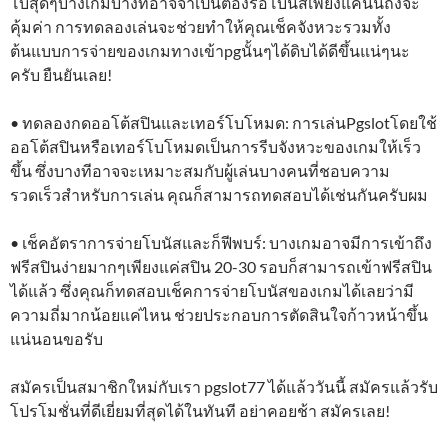
โบสุดๆบางเกมบางทีอาจจำเป็นต้องรอโบนัสเพียงแค่นั้นถึงจะ
คุ้มค่า การทดลองเล่นจะช่วยทำให้คุณเช็คจังหวะรวมทั้ง
ต้นแบบการจ่ายของเกมทางเข้าpgนั้นๆได้ดิบได้ดีขึ้นแน่ๆนะ
ครับ ยืนยันเลย!
• ทดลองกดออโต้สปินและเทอร์โบโหมด: การเล่นPgslotโดยใช้
ออโต้สปินหรือเทอร์โบโหมดเป็นการรีบจังหวะของเกมให้เร็ว
ขึ้น ซึ่งบางทีอาจจะเหมาะสมกับผู้เล่นบางคนที่ชอบความ
รวดเร็วสำหรับการเล่น คุณก็สามารถทดสอบได้เช่นกันครับผม
• เช็คอัตราการจ่ายโบนัสและก็ฟีพบร์: บางเกมอาจมีการเข้าถึง
ฟรีสปินง่ายมากๆเพียงแค่สปิน 20-30 รอบก็สามารถเข้าฟรีสปิน
ได้แล้ว ซึ่งคุณก็ทดสอบเช็คการจ่ายโบนัสของเกมได้เลยว่ามี
ความถี่มากน้อยแค่ไหน ช่วยประกอบการตัดสินใจก้าวหน้าขึ้น
แน่นอนขอรับ
สมัครเป็นสมาชิกใหม่กับเรา pgslot77 ได้แล้ววันนี้ สมัครแล้วรับ
โปรโมชั่นที่ดีเยี่ยมที่สุดได้ในทันที อย่าคอยช้า สมัครเลย!