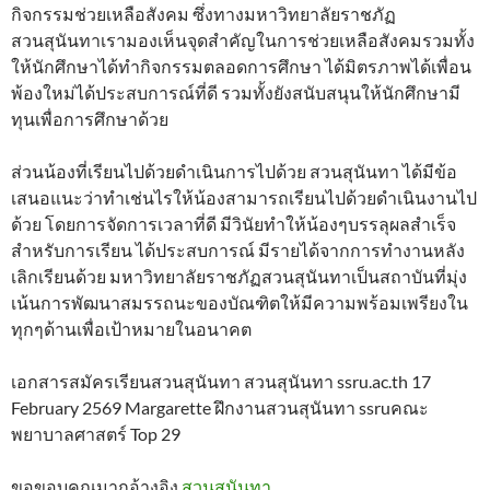
กิจกรรมช่วยเหลือสังคม ซึ่งทางมหาวิทยาลัยราชภัฏ
สวนสุนันทาเรามองเห็นจุดสำคัญในการช่วยเหลือสังคมรวมทั้ง
ให้นักศึกษาได้ทำกิจกรรมตลอดการศึกษา ได้มิตรภาพได้เพื่อน
พ้องใหม่ได้ประสบการณ์ที่ดี รวมทั้งยังสนับสนุนให้นักศึกษามี
ทุนเพื่อการศึกษาด้วย
ส่วนน้องที่เรียนไปด้วยดำเนินการไปด้วย สวนสุนันทา ได้มีข้อ
เสนอแนะว่าทำเช่นไรให้น้องสามารถเรียนไปด้วยดำเนินงานไป
ด้วย โดยการจัดการเวลาที่ดี มีวินัยทำให้น้องๆบรรลุผลสำเร็จ
สำหรับการเรียน ได้ประสบการณ์ มีรายได้จากการทำงานหลัง
เลิกเรียนด้วย มหาวิทยาลัยราชภัฏสวนสุนันทาเป็นสถาบันที่มุ่ง
เน้นการพัฒนาสมรรถนะของบัณฑิตให้มีความพร้อมเพรียงใน
ทุกๆด้านเพื่อเป้าหมายในอนาคต
เอกสารสมัครเรียนสวนสุนันทา สวนสุนันทา ssru.ac.th 17
February 2569 Margarette ฝึกงานสวนสุนันทา ssruคณะ
พยาบาลศาสตร์ Top 29
ขอขอบคุณมากอ้างอิง
สวนสุนันทา