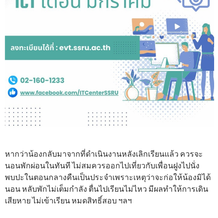
หากว่าน้องกลับมาจากที่ดำเนินงานหลังเลิกเรียนแล้ว ควรจะ
นอนพักผ่อนในทันที ไม่สมควรออกไปเที่ยวกับเพื่อนฝูงไปนั่ง
พบปะในตอนกลางคืนเป็นประจำเพราะเหตุว่าจะก่อให้น้องมิได้
นอน หลับพักไม่เต็มกำลัง ตื่นไปเรียนไม่ไหว มีผลทำให้การเดิน
เสียหาย ไม่เข้าเรียน หมดสิทธิ์สอบ ฯลฯ