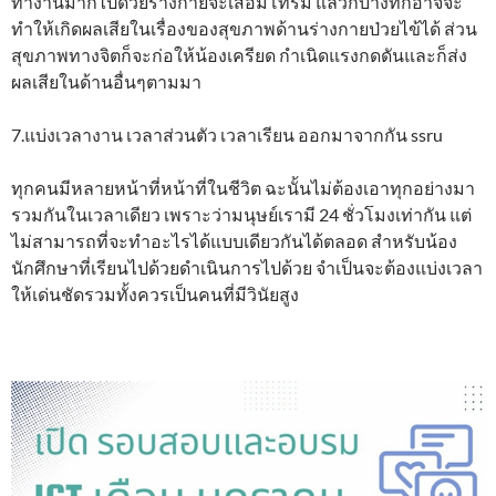
ทำงานมากไปด้วยร่างกายจะเสื่อมโทรม แล้วก็บางทีก็อาจจะ
ทำให้เกิดผลเสียในเรื่องของสุขภาพด้านร่างกายป่วยไข้ได้ ส่วน
สุขภาพทางจิตก็จะก่อให้น้องเครียด กำเนิดแรงกดดันและก็ส่ง
ผลเสียในด้านอื่นๆตามมา
7.แบ่งเวลางาน เวลาส่วนตัว เวลาเรียน ออกมาจากกัน ssru
ทุกคนมีหลายหน้าที่หน้าที่ในชีวิต ฉะนั้นไม่ต้องเอาทุกอย่างมา
รวมกันในเวลาเดียว เพราะว่ามนุษย์เรามี 24 ชั่วโมงเท่ากัน แต่
ไม่สามารถที่จะทำอะไรได้แบบเดียวกันได้ตลอด สำหรับน้อง
นักศึกษาที่เรียนไปด้วยดำเนินการไปด้วย จำเป็นจะต้องแบ่งเวลา
ให้เด่นชัดรวมทั้งควรเป็นคนที่มีวินัยสูง