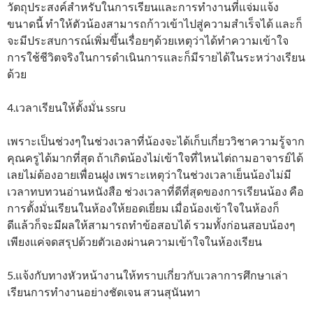
วัตถุประสงค์สำหรับในการเรียนและการทำงานที่แจ่มแจ้ง
ขนาดนี้ ทำให้ตัวน้องสามารถก้าวเข้าไปสู่ความสำเร็จได้ และก็
จะมีประสบการณ์เพิ่มขึ้นเรื่อยๆด้วยเหตุว่าได้ทำความเข้าใจ
การใช้ชีวิตจริงในการดำเนินการและก็มีรายได้ในระหว่างเรียน
ด้วย
4.เวลาเรียนให้ตั้งมั่น ssru
เพราะเป็นช่วงๆในช่วงเวลาที่น้องจะได้เก็บเกี่ยววิชาความรู้จาก
คุณครูได้มากที่สุด ถ้าเกิดน้องไม่เข้าใจที่ไหนไต่ถามอาจารย์ได้
เลยไม่ต้องอายเพื่อนฝูง เพราะเหตุว่าในช่วงเวลาเย็นน้องไม่มี
เวลาทบทวนอ่านหนังสือ ช่วงเวลาที่ดีที่สุดของการเรียนน้อง คือ
การตั้งมั่นเรียนในห้องให้ยอดเยี่ยม เมื่อน้องเข้าใจในห้องก็
ดีแล้วก็จะมีผลให้สามารถทำข้อสอบได้ รวมทั้งก่อนสอบน้องๆ
เพียงแค่จดสรุปด้วยตัวเองผ่านความเข้าใจในห้องเรียน
5.แจ้งกับทางหัวหน้างานให้ทราบเกี่ยวกับเวลาการศึกษาเล่า
เรียนการทำงานอย่างชัดเจน สวนสุนันทา