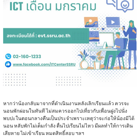
หากว่าน้องกลับมาจากที่ดำเนินงานหลังเลิกเรียนแล้ว ควรจะ
นอนพักผ่อนในทันที ไม่สมควรออกไปเที่ยวกับเพื่อนฝูงไปนั่ง
พบปะในตอนกลางคืนเป็นประจำเพราะเหตุว่าจะก่อให้น้องมิได้
นอน หลับพักไม่เต็มกำลัง ตื่นไปเรียนไม่ไหว มีผลทำให้การเดิน
เสียหาย ไม่เข้าเรียน หมดสิทธิ์สอบ ฯลฯ