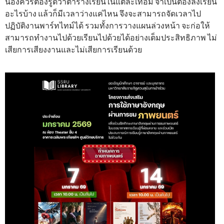
น้องควรต้องรู้ดีว่าตารางเรียนในแต่ละเทอม จำเป็นต้องลงเรียน
อะไรบ้าง แล้วก็มีเวลาว่างแค่ไหน จึงจะสามารถจัดเวลาไป
ปฏิบัติงานพาร์ทไทม์ได้ รวมทั้งการวางแผนล่วงหน้า จะก่อให้
สามารถทำงานไปด้วยเรียนไปด้วยได้อย่างเต็มประสิทธิภาพ ไม่
เสียการเสียงงานและไม่เสียการเรียนด้วย