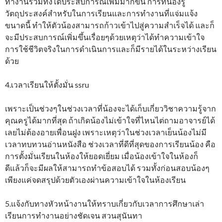
ทำงานรวมทั้งได้ประสบการณ์เพิ่มมากขึ้น การที่น้องรู้
วัตถุประสงค์สำหรับในการเรียนและการทำงานที่แจ่มแจ้ง
ขนาดนี้ ทำให้ตัวน้องสามารถก้าวเข้าไปสู่ความสำเร็จได้ และก็
จะมีประสบการณ์เพิ่มขึ้นเรื่อยๆด้วยเหตุว่าได้ทำความเข้าใจ
การใช้ชีวิตจริงในการดำเนินการและก็มีรายได้ในระหว่างเรียน
ด้วย
4.เวลาเรียนให้ตั้งมั่น ssru
เพราะเป็นช่วงๆในช่วงเวลาที่น้องจะได้เก็บเกี่ยววิชาความรู้จาก
คุณครูได้มากที่สุด ถ้าเกิดน้องไม่เข้าใจที่ไหนไต่ถามอาจารย์ได้
เลยไม่ต้องอายเพื่อนฝูง เพราะเหตุว่าในช่วงเวลาเย็นน้องไม่มี
เวลาทบทวนอ่านหนังสือ ช่วงเวลาที่ดีที่สุดของการเรียนน้อง คือ
การตั้งมั่นเรียนในห้องให้ยอดเยี่ยม เมื่อน้องเข้าใจในห้องก็
ดีแล้วก็จะมีผลให้สามารถทำข้อสอบได้ รวมทั้งก่อนสอบน้องๆ
เพียงแค่จดสรุปด้วยตัวเองผ่านความเข้าใจในห้องเรียน
5.แจ้งกับทางหัวหน้างานให้ทราบเกี่ยวกับเวลาการศึกษาเล่า
เรียนการทำงานอย่างชัดเจน สวนสุนันทา