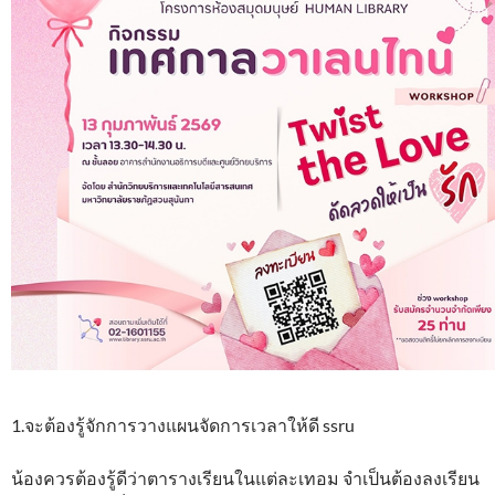
1.จะต้องรู้จักการวางแผนจัดการเวลาให้ดี ssru
น้องควรต้องรู้ดีว่าตารางเรียนในแต่ละเทอม จำเป็นต้องลงเรียน