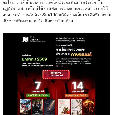
อะไรบ้าง แล้วก็มีเวลาว่างแค่ไหน จึงจะสามารถจัดเวลาไป
ปฏิบัติงานพาร์ทไทม์ได้ รวมทั้งการวางแผนล่วงหน้า จะก่อให้
สามารถทำงานไปด้วยเรียนไปด้วยได้อย่างเต็มประสิทธิภาพ ไม่
เสียการเสียงงานและไม่เสียการเรียนด้วย