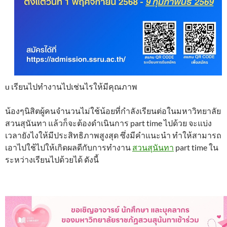
u เรียนไปทำงานไปเช่นไรให้มีคุณภาพ
น้องๆนิสิตผู้คนจำนวนไม่ใช้น้อยที่กำลังเรียนต่อในมหาวิทยาลัย
สวนสุนันทา แล้วก็จะต้องดำเนินการ part time ไปด้วย จะแบ่ง
เวลายังไงให้มีประสิทธิภาพสูงสุด ซึ่งมีคำแนะนำ ทำให้สามารถ
เอาไปใช้ไปให้เกิดผลดีกับการทำงาน
สวนสุนันทา
part time ใน
ระหว่างเรียนไปด้วยได้ ดังนี้