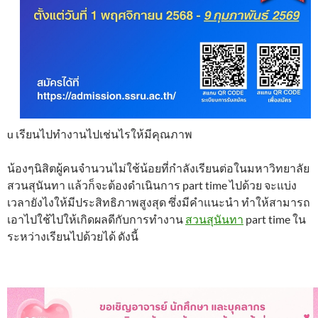
u เรียนไปทำงานไปเช่นไรให้มีคุณภาพ
น้องๆนิสิตผู้คนจำนวนไม่ใช้น้อยที่กำลังเรียนต่อในมหาวิทยาลัย
สวนสุนันทา แล้วก็จะต้องดำเนินการ part time ไปด้วย จะแบ่ง
เวลายังไงให้มีประสิทธิภาพสูงสุด ซึ่งมีคำแนะนำ ทำให้สามารถ
เอาไปใช้ไปให้เกิดผลดีกับการทำงาน
สวนสุนันทา
part time ใน
ระหว่างเรียนไปด้วยได้ ดังนี้