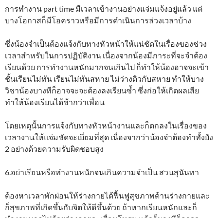
การทำงาน part time มีเวลาเข้างานอย่างแจ่มแจ้งอยู่แล้ว แต่
บางโอกาสก็มีโอคราวหรือมีการดำเนินการล่วงเวลาบ้าง
ซึ่งน้องจำเป็นต้องแจ้งกับทางหัวหน้าให้แน่ชัดในเรื่องของช่วง
เวลาสำหรับในการปฏิบัติงาน เนื่องจากน้องมีภาระที่จะจำต้อง
เรียนด้วย การทำงานหนักมากจนเกินไป ก็ทำให้น้องอาจจะเข้า
ชั้นเรียนไม่ทัน เรียนไม่ทันสหาย ไม่ว่างติวกับสหาย ทำให้บาง
วิชาน้องบางทีก็อาจจะจะต้องลงเรียนซ้ำ ซึ่งก่อให้เกิดผลเสีย
ทำให้น้องเรียนได้ช้ากว่าเพื่อน
โดยเหตุนั้นการแจ้งกับทางหัวหน้างานและก็ตกลงในเรื่องของ
เวลางานให้แจ่มชัดจะเยี่ยมที่สุด เนื่องจากว่าน้องจำต้องทำทั้งยัง
2 อย่างด้วยความรับผิดชอบสูง
6.อย่าเรียนหรือทำงานหนักจนเกินความจำเป็น สวนสุนันทา
ต้องหาเวลาพักผ่อนให้ร่างกายได้ฟื้นฟูสุขภาพด้านร่างกายและ
ก็สุขภาพที่เกิดขึ้นกับจิตให้ดีขึ้นด้วย ถ้าหากเรียนหนักและก็