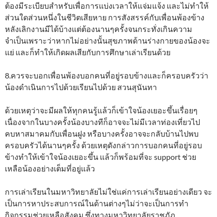
ต้องมีระเบียบสำหรับเพื่อการแบ่งเวลาให้แจ่มแจ้ง และไม่ทำให้
ส่วนใดส่วนหนึ่งในชีวิตเสียหาย การสังสรรค์กับเพื่อนพ้องข้าง
หลังเลิกงานมีได้บ้างแต่ต้องนานๆครั้งจนกระทั่งเกินความ
จำเป็นเพราะว่าหากไม่อย่างนั้นสุขภาพด้านร่างกายของน้องจะ
แย่ และก็ทำให้เกิดผลเสียกับการศึกษาเล่าเรียนด้วย
8.ควรจะบอกเพื่อนพ้องบอกคนที่อยู่รอบข้างและก็ครอบครัวว่า
น้องดำเนินการไปด้วยเรียนไปด้วย สวนสุนันทา
ด้วยเหตุว่าจะมีผลให้ทุกคนรู้แล้วก็เข้าใจน้องเยอะขึ้นเรื่อยๆ
เนื่องจากในบางครั้งน้องบางทีก็อาจจะไม่มีเวลาท่องเที่ยวไป
คบหาสมาคมกับเพื่อนฝูง หรือบางครั้งอาจจะกลับบ้านไปพบ
ครอบครัวได้นานๆครั้ง ด้วยเหตุดังกล่าวการบอกคนที่อยู่รอบ
ข้างทำให้เข้าใจน้องเยอะขึ้น แล้วก็พร้อมที่จะ support ช่วย
เหลือน้องอย่างเต็มที่อยู่แล้ว
การเล่าเรียนในมหาวิทยาลัยไม่ใช่แค่การเล่าเรียนอย่างเดียว จะ
เป็นการหาประสบการณ์ในด้านต่างๆไม่ว่าจะเป็นการทำ
กิจกรรมช่วยเหลือสังคม ซึ่งทางมหาวิทยาลัยราชภัฏ