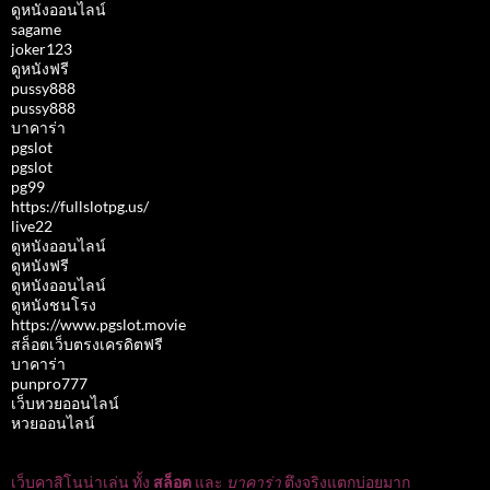
ดูหนังออนไลน์
sagame
joker123
ดูหนังฟรี
pussy888
pussy888
บาคาร่า
pgslot
pgslot
pg99
https://fullslotpg.us/
live22
ดูหนังออนไลน์
ดูหนังฟรี
ดูหนังออนไลน์
ดูหนังชนโรง
https://www.pgslot.movie
สล็อตเว็บตรงเครดิตฟรี
บาคาร่า
punpro777
เว็บหวยออนไลน์
หวยออนไลน์
เว็บคาสิโนน่าเล่น ทั้ง
สล็อต
และ
บาคาร่า
ตึงจริงแตกบ่อยมาก