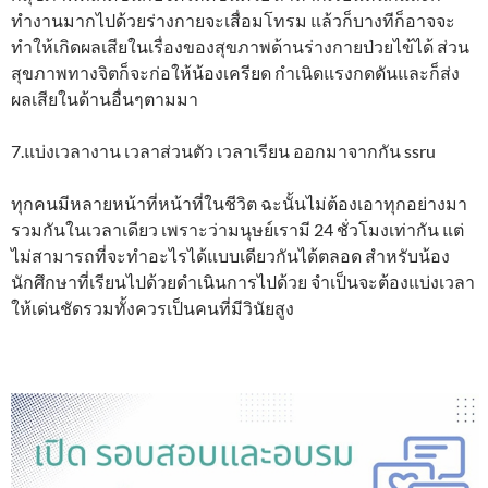
ทำงานมากไปด้วยร่างกายจะเสื่อมโทรม แล้วก็บางทีก็อาจจะ
ทำให้เกิดผลเสียในเรื่องของสุขภาพด้านร่างกายป่วยไข้ได้ ส่วน
สุขภาพทางจิตก็จะก่อให้น้องเครียด กำเนิดแรงกดดันและก็ส่ง
ผลเสียในด้านอื่นๆตามมา
7.แบ่งเวลางาน เวลาส่วนตัว เวลาเรียน ออกมาจากกัน ssru
ทุกคนมีหลายหน้าที่หน้าที่ในชีวิต ฉะนั้นไม่ต้องเอาทุกอย่างมา
รวมกันในเวลาเดียว เพราะว่ามนุษย์เรามี 24 ชั่วโมงเท่ากัน แต่
ไม่สามารถที่จะทำอะไรได้แบบเดียวกันได้ตลอด สำหรับน้อง
นักศึกษาที่เรียนไปด้วยดำเนินการไปด้วย จำเป็นจะต้องแบ่งเวลา
ให้เด่นชัดรวมทั้งควรเป็นคนที่มีวินัยสูง