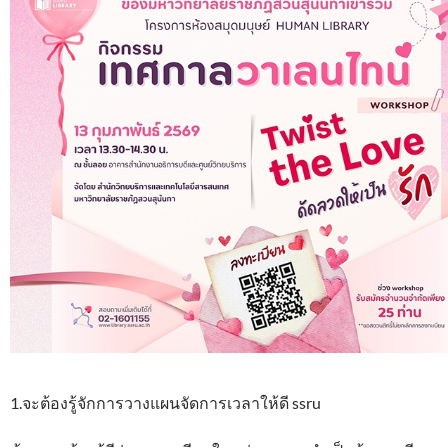
1.จะต้องรู้จักการวางแผนจัดการเวลาให้ดี ssru