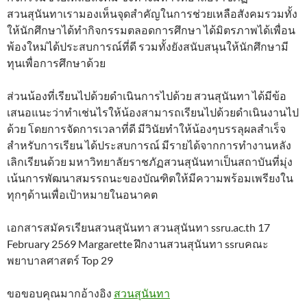
สวนสุนันทาเรามองเห็นจุดสำคัญในการช่วยเหลือสังคมรวมทั้ง
ให้นักศึกษาได้ทำกิจกรรมตลอดการศึกษา ได้มิตรภาพได้เพื่อน
พ้องใหม่ได้ประสบการณ์ที่ดี รวมทั้งยังสนับสนุนให้นักศึกษามี
ทุนเพื่อการศึกษาด้วย
ส่วนน้องที่เรียนไปด้วยดำเนินการไปด้วย สวนสุนันทา ได้มีข้อ
เสนอแนะว่าทำเช่นไรให้น้องสามารถเรียนไปด้วยดำเนินงานไป
ด้วย โดยการจัดการเวลาที่ดี มีวินัยทำให้น้องๆบรรลุผลสำเร็จ
สำหรับการเรียน ได้ประสบการณ์ มีรายได้จากการทำงานหลัง
เลิกเรียนด้วย มหาวิทยาลัยราชภัฏสวนสุนันทาเป็นสถาบันที่มุ่ง
เน้นการพัฒนาสมรรถนะของบัณฑิตให้มีความพร้อมเพรียงใน
ทุกๆด้านเพื่อเป้าหมายในอนาคต
เอกสารสมัครเรียนสวนสุนันทา สวนสุนันทา ssru.ac.th 17
February 2569 Margarette ฝึกงานสวนสุนันทา ssruคณะ
พยาบาลศาสตร์ Top 29
ขอขอบคุณมากอ้างอิง
สวนสุนันทา