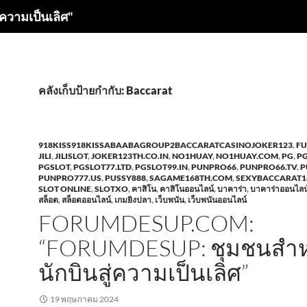
ความเป็นเลิศ"
คลังเก็บป้ายกำกับ: Baccarat
918KISS918KISSABAABAGROUP2BACCARATCASINOJOKER123
,
FU
JILI
,
JILISLOT
,
JOKER123TH.CO.IN
,
NO1HUAY
,
NO1HUAY.COM
,
PG
,
PG
PGSLOT
,
PGSLOT77.LTD
,
PGSLOT99.IN
,
PUNPRO66
,
PUNPRO66.TV
,
P
PUNPRO777.US
,
PUSSY888
,
SAGAME168TH.COM
,
SEXYBACCARAT1
SLOT ONLINE
,
SLOTXO
,
คาสิโน
,
คาสิโนออนไลน์
,
บาคาร่า
,
บาคาร่าออนไลน
สล็อต
,
สล็อตออนไลน์
,
เกมยิงปลา
,
เว็บพนัน
,
เว็บพนันออนไลน์
FORUMDESUP.COM:
“FORUMDESUP: ชุมชนสำห
นักบินสู่ความเป็นเลิศ”
19 พฤษภาคม 2024