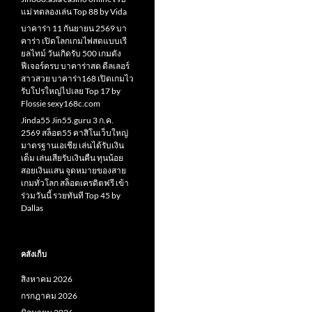
แม่ ทดลองเล่น Top 88 by Vida
บาคาร่า 11 กันยายน 2569 บา
คาร่า เปิดโลกเกมไพ่สดแบบเรี
ยลไทม์ วันเกิดรับ 500 เกมดัง
ฟีเจอร์ครบ บาคาร่าสด ดีลเลอร์
สาวสวย บาคาร่า168 เปิดเกมไว
รับโปรใหญ่ไปเลย Top 17 by
Flossie sexy168c.com
Jinda55 Jin55.guru 3 ก.ค.
2569 สล็อต55 คาสิโนเว็บใหญ่
มาตรฐานเอเชีย เล่นได้รับเงิน
เต็ม เล่นเสียรับเงินคืน ทุนน้อย
สอยเงินแสน จุดหมายของสาย
เกมทั่วโลก สล็อตเครดิตฟรี เข้า
ร่วมวันนี้ รวยทันที Top 45 by
Dallas
คลังเก็บ
สิงหาคม 2026
กรกฎาคม 2026