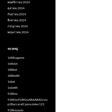
พฤศจิกายน 2024
ตุลาคม 2024
กันยายน 2024
สิงหาคม 2024
กรกฎาคม 2024
พฤษภาคม 2024
หมวดหมู่
1688sagame
168slot
188bet
188betth
1xbet
1xbetth
918kiss
918Kiss918KissABAABAGrou
p2BaccaratCasinoJoker123
918kissauto