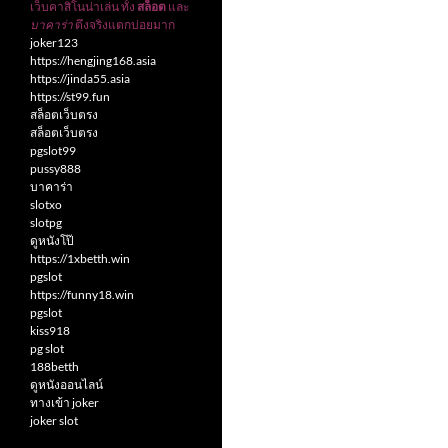
เว็บคาสิโนน่าเล่น ทั้ง
สล็อต
และ
บาคาร่า
ตึงจริงแตกบ่อยมาก
joker123
https://hengjing168.asia
https://jinda55.asia
https://st99.fun
สล็อตเว็บตรง
สล็อตเว็บตรง
pgslot99
pussy888
บาคาร่า
slotxo
slotpg
ดูหนังโป๊
https://1xbetth.win
pgslot
https://funny18.win
pgslot
kiss918
pg slot
188betth
ดูหนังออนไลน์
ทางเข้า joker
joker slot