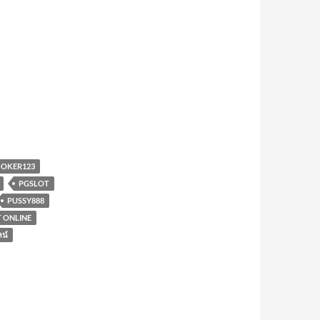
JOKER123
PGSLOT
PUSSY888
 ONLINE
น์