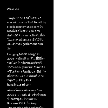
เรื่องล่าสุด
Tangtem168 คาสิโนครบทุก
ค่าย เข้าเล่นง่าย ฟีลดี Top 41 by
Noella tangtem168e.com วัน
เกิดนี้พี่จัดให้ 300 ฝาก-ถอน
อัตโนมัติ คุ้มค่าการเดิมพัน ที่สุด
ในวงการ สล็อต168 เข้าให้ทัน
ก่อนรางวัลหลุดมือ 2 กันยายน
26
Hengjing168 31 กรกฎาคม
2026 เครดิตฟรี คาสิโน ที่ดีที่สุด
ของไทย โปรโมชั่นเครดิตฟรี
100% กล่องสุ่มเฮงเฮง รับเครดิต
ฟรี ไลฟ์สด สล็อต ยิงปลา กีฬา ไพ่
สล็อต168 แจก เครดิตฟรี เยอะ
ที่สุด Top 99 by Ralf
hengjing168d.com
สล็อตเว็บตรง สล็อตยอดนิยม
2026 รวมเกมดัง ค่ายชั้นนำ และ
ฟีเจอร์ที่ผู้เล่นชื่นชอบ 16
สิงหาคม 2569 เว็บ ใหญ่
Jin888.asia casino online เว็บ