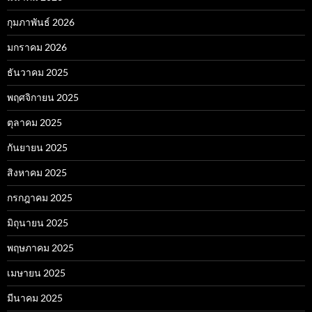
กุมภาพันธ์ 2026
มกราคม 2026
ธันวาคม 2025
พฤศจิกายน 2025
ตุลาคม 2025
กันยายน 2025
สิงหาคม 2025
กรกฎาคม 2025
มิถุนายน 2025
พฤษภาคม 2025
เมษายน 2025
มีนาคม 2025