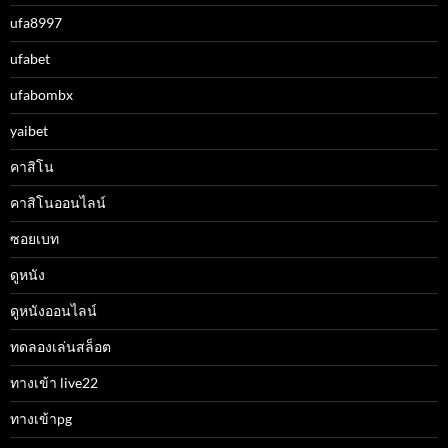
ufa8997
ufabet
ufabombx
yaibet
คาสิโน
คาสิโนออนไลน์
ซอยเบท
ดูหนัง
ดูหนังออนไลน์
ทดลองเล่นสล็อต
ทางเข้า live22
ทางเข้าpg