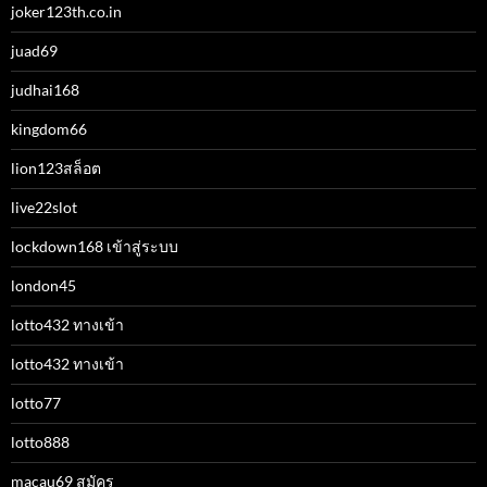
joker123th.co.in
juad69
judhai168
kingdom66
lion123สล็อต
live22slot
lockdown168 เข้าสู่ระบบ
london45
lotto432 ทางเข้า
lotto432 ทางเข้า
lotto77
lotto888
macau69 สมัคร