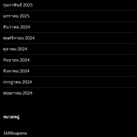
กุมภาพันธ์ 2025
มกราคม 2025
ธันวาคม 2024
พฤศจิกายน 2024
ตุลาคม 2024
กันยายน 2024
สิงหาคม 2024
กรกฎาคม 2024
พฤษภาคม 2024
หมวดหมู่
1688sagame