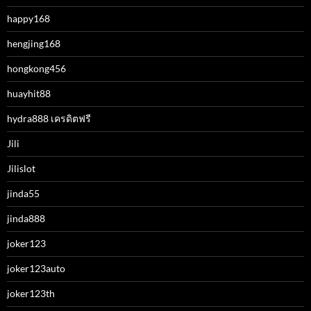
happy168
hengjing168
hongkong456
huayhit88
hydra888 เครดิตฟรี
Jili
Jilislot
jinda55
jinda888
joker123
joker123auto
joker123th