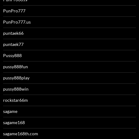
PunPro777
PunPro777.us
puntaek66
puntaek77
Pussy888
pussy888fun
pussy888play
pussy888win
rockstar66m
sagame
sagame168
sagame168th.com