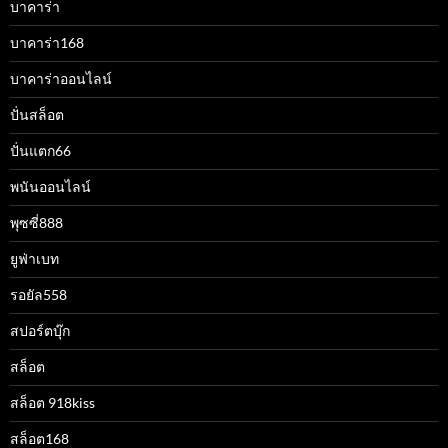
บาคาร่า
บาคาร่า168
บาคาร่าออนไลน์
ปั่นสล็อต
ปั่นแตก66
พนันออนไลน์
พุซซี่888
ยูฟ่าเบท
รอยัล558
สปอร์ตบุ๊ก
สล็อต
สล็อต 918kiss
สล็อต168