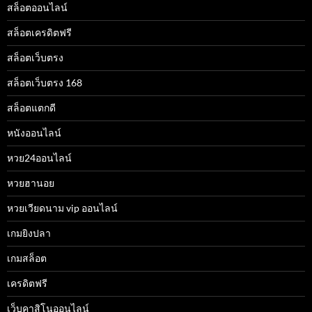
สล็อตออนไลน์
สล็อตเครดิตฟรี
สล็อตเว็บตรง
สล็อตเว็บตรง 168
สล็อตแตกดี
หนังออนไลน์
หวย24ออนไลน์
หวยฮานอย
หวยเวียดนาม vip ออนไลน์
เกมยิงปลา
เกมสล็อต
เครดิตฟรี
เว็บคาสิโนออนไลน์