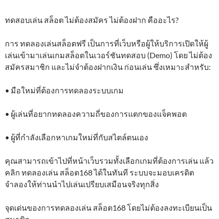
ทดสอบเล่น สล็อต ไม่ต้องสมัคร ไม่ต้องฝาก คืออะไร?
การ ทดลองเล่นสล็อตฟรี เป็นการที่เว็บหรือผู้ให้บริการเปิดให้ผู้
เล่นเข้ามาเล่นเกมสล็อตในเวอร์ชันทดสอบ (Demo) โดย ไม่ต้อง
สมัครสมาชิก และไม่จำต้องฝากเงิน ก่อนเล่น ซึ่งเหมาะสำหรับ:
• มือใหม่ที่ต้องการทดลองระบบเกม
• ผู้เล่นที่อยากทดลองความถี่ของการแตกของแจ็คพอต
• ผู้ที่กำลังเลือกหาเกมใหม่ที่กับสไตล์ตนเอง
คุณสามารถเข้าไปที่หน้าเว็บรวมทั้งเลือกเกมที่ต้องการเล่น แล้ว
คลิก ทดลองเล่น สล็อต168 ได้ในทันที ระบบจะมอบเครดิต
จำลองให้ท่านนำไปเล่นเปรียบเสมือนจริงทุกสิ่ง
จุดเด่นของการทดลองเล่น สล็อต168 โดยไม่ต้องลงทะเบียนเป็น