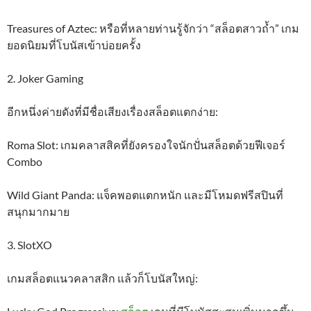
Treasures of Aztec: หรือที่หลายท่านรู้จักว่า “สล็อตสาวถ้ำ” เกม
ยอดนิยมที่โบนัสเข้าบ่อยครั้ง
2. Joker Gaming
อีกหนึ่งค่ายดังที่มีชื่อเสียงเรื่องสล็อตแตกง่าย:
Roma Slot: เกมคลาสสิคที่ยังครองใจนักปั่นสล็อตด้วยฟีเจอร์
Combo
Wild Giant Panda: แจ็คพอตแตกหนัก และมีโหมดฟรีสปินที่
สนุกมากมาย
3. SlotXO
เกมสล็อตแนวคลาสสิก แล้วก็โบนัสใหญ่: