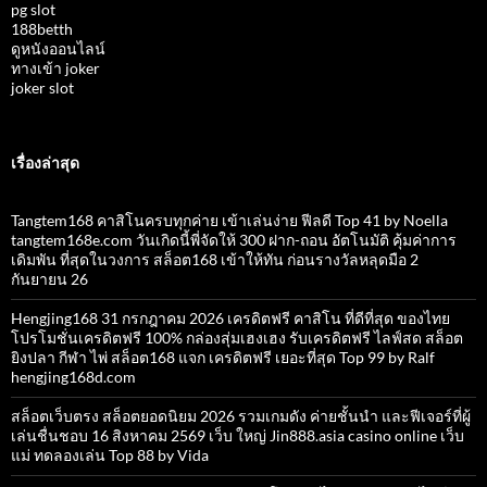
pg slot
188betth
ดูหนังออนไลน์
ทางเข้า joker
joker slot
เรื่องล่าสุด
Tangtem168 คาสิโนครบทุกค่าย เข้าเล่นง่าย ฟีลดี Top 41 by Noella
tangtem168e.com วันเกิดนี้พี่จัดให้ 300 ฝาก-ถอน อัตโนมัติ คุ้มค่าการ
เดิมพัน ที่สุดในวงการ สล็อต168 เข้าให้ทัน ก่อนรางวัลหลุดมือ 2
กันยายน 26
Hengjing168 31 กรกฎาคม 2026 เครดิตฟรี คาสิโน ที่ดีที่สุด ของไทย
โปรโมชั่นเครดิตฟรี 100% กล่องสุ่มเฮงเฮง รับเครดิตฟรี ไลฟ์สด สล็อต
ยิงปลา กีฬา ไพ่ สล็อต168 แจก เครดิตฟรี เยอะที่สุด Top 99 by Ralf
hengjing168d.com
สล็อตเว็บตรง สล็อตยอดนิยม 2026 รวมเกมดัง ค่ายชั้นนำ และฟีเจอร์ที่ผู้
เล่นชื่นชอบ 16 สิงหาคม 2569 เว็บ ใหญ่ Jin888.asia casino online เว็บ
แม่ ทดลองเล่น Top 88 by Vida