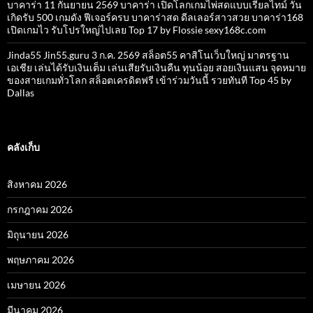
บาคาร่า 11 กันยายน 2569 บาคาร่า เปิดโลกเกมไพ่สดแบบเรียลไทม์ วัน
เกิดรับ 500 เกมดัง ฟีเจอร์ครบ บาคาร่าสด ดีลเลอร์สาวสวย บาคาร่า168
เปิดเกมไว รับโปรใหญ่ไปเลย Top 17 by Flossie sexy168c.com
Jinda55 Jin55.guru 3 ก.ค. 2569 สล็อต55 คาสิโนเว็บใหญ่ มาตรฐาน
เอเชีย เล่นได้รับเงินเต็ม เล่นเสียรับเงินคืน ทุนน้อย สอยเงินแสน จุดหมาย
ของสายเกมทั่วโลก สล็อตเครดิตฟรี เข้าร่วมวันนี้ รวยทันที Top 45 by
Dallas
คลังเก็บ
สิงหาคม 2026
กรกฎาคม 2026
มิถุนายน 2026
พฤษภาคม 2026
เมษายน 2026
มีนาคม 2026