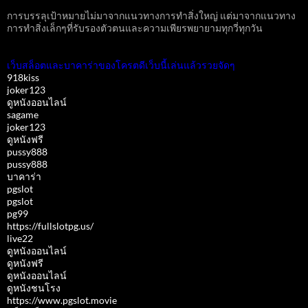
การบรรลุเป้าหมายไม่มาจากแนวทางการทำสิ่งใหญ่ แต่มาจากแนวทาง
การทำสิ่งเล็กๆที่รับรองตัวตนและความเพียรพยายามทุกวี่ทุกวัน
เว็บสล็อตและบาคาร่าของโครตดีเว็บนี้เล่นแล้วรวยจัดๆ
918kiss
joker123
ดูหนังออนไลน์
sagame
joker123
ดูหนังฟรี
pussy888
pussy888
บาคาร่า
pgslot
pgslot
pg99
https://fullslotpg.us/
live22
ดูหนังออนไลน์
ดูหนังฟรี
ดูหนังออนไลน์
ดูหนังชนโรง
https://www.pgslot.movie