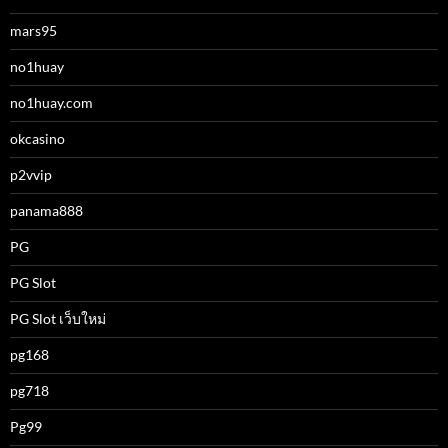
mars95
no1huay
no1huay.com
okcasino
p2vvip
panama888
PG
PG Slot
PG Slot เว็บใหม่
pg168
pg718
Pg99