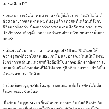
คอยเสมือน PC
• เล่นระหว่างวันได้: คนทำงานหรือผู้ที่มีเวลาจำกัดมักไม่ได้มี
ช่วงเวลายาวๆเล่นผ่าน PC กันอยู่แล้ว โทรศัพท์เคลื่อนที่จึงกับ
ชีวิตมากยิ่งกว่า เนื่องจากว่าการเล่นผ่านมือถือสามารถแทรก
เป็นกิจกรรมเล็กๆคั่นเวลาระหว่างวันก้าวหน้ามากมายๆนั่นเอง
นะครับ
• เป็นส่วนตัวมากกว่า: หากเล่น pgslot718 บน PC มันจะให้
ความรู้สึกที่ตั้งจิตใจเล่นเยอะเกินไป และอาจจะมีคนเห็นได้ง่าย
ยิ่งกว่าการเล่นบนโทรศัพท์มือถือที่มีขนาดจอเล็กมากยิ่งกว่า จะ
นอนเล่นหรือนั่งพักผ่อนก็ได้ ให้ความรู้สึกที่สบายกว่า แล้วก็เป็น
ส่วนตัวมากกว่าอีกด้วย
2. เว็บสล็อต pg ยุคสมัยใหม่ถูกวางแบบมาเพื่อโทรศัพท์มือถือ
โดยตรงเยอะขึ้นเรื่อยๆ
เมื่อก่อนเว็บ pgslot718 ก็เหมือนกับหลายๆเว็บ นั่นก็คือ ทำเว็บ
คอมก่อนและก็หลังจากนั้นจึงค่อยทำใส่มือถือ แต่ขณะนี้มัน