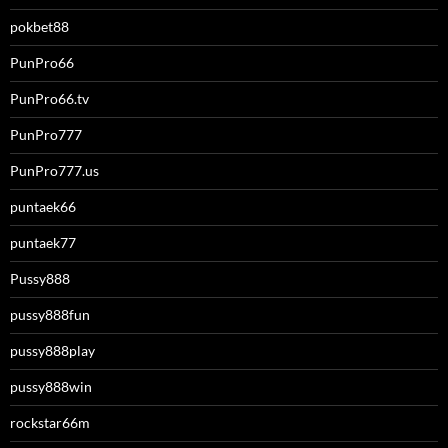
pokbet88
PunPro66
PunPro66.tv
PunPro777
PunPro777.us
puntaek66
puntaek77
Pussy888
pussy888fun
pussy888play
pussy888win
rockstar66m