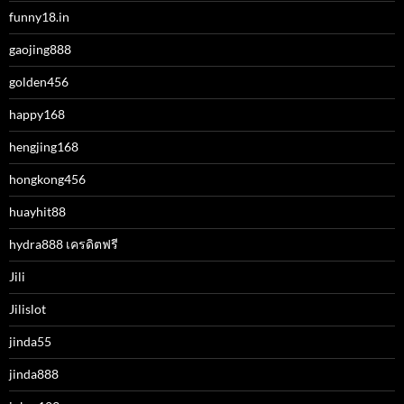
funny18.in
gaojing888
golden456
happy168
hengjing168
hongkong456
huayhit88
hydra888 เครดิตฟรี
Jili
Jilislot
jinda55
jinda888