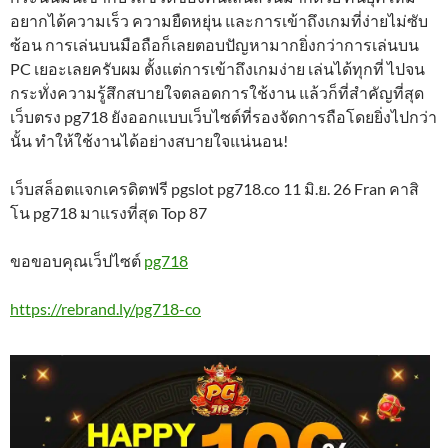
อยากได้ความเร็ว ความยืดหยุ่น และการเข้าถึงเกมที่ง่ายไม่ซับ
ซ้อน การเล่นบนมือถือก็เลยตอบปัญหามากยิ่งกว่าการเล่นบน
PC เยอะเลยครับผม ตั้งแต่การเข้าถึงเกมง่าย เล่นได้ทุกที่ ไปจน
กระทั่งความรู้สึกสบายใจตลอดการใช้งาน แล้วก็ที่สำคัญที่สุด
เว็บตรง pg718 ยังออกแบบเว็บไซต์ที่รองจัดการถือโดยยิ่งไปกว่า
นั้น ทำให้ใช้งานได้อย่างสบายใจแน่นอน!
เว็บสล็อตแจกเครดิตฟรี pgslot pg718.co 11 มิ.ย. 26 Fran คาสิ
โน pg718 มาแรงที่สุด Top 87
ขอขอบคุณเว็ปไซต์
pg718
https://rebrand.ly/pg718-co