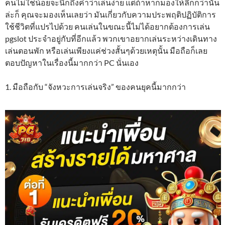
คนไม่ใช่น้อยจะนึกถึงคำว่าเล่นง่าย แต่ถ้าหากมองให้ลึกกว่านั้น
ล่ะก็ คุณจะมองเห็นเลยว่า มันเกี่ยวกับความประพฤติปฏิบัติการ
ใช้ชีวิตที่แปรไปด้วย คนเล่นในขณะนี้ไม่ได้อยากต้องการเล่น
pgslot ประจำอยู่กับที่อีกแล้ว พวกเขาอยากเล่นระหว่างเดินทาง
เล่นตอนพัก หรือเล่นเพียงแค่ช่วงสั้นๆด้วยเหตุนั้น มือถือก็เลย
ตอบปัญหาในเรื่องนี้มากกว่า PC นั่นเอง
1. มือถือกับ “จังหวะการเล่นจริง” ของคนยุคนี้มากกว่า