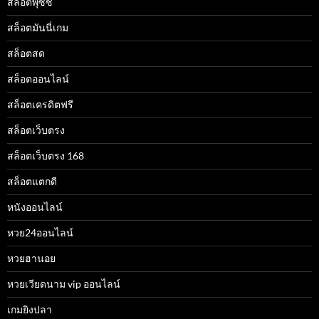
สล็อตพุซซี่
สล็อตมันนี่เกม
สล็อตสด
สล็อตออนไลน์
สล็อตเครดิตฟรี
สล็อตเว็บตรง
สล็อตเว็บตรง 168
สล็อตแตกดี
หนังออนไลน์
หวย24ออนไลน์
หวยฮานอย
หวยเวียดนาม vip ออนไลน์
เกมยิงปลา