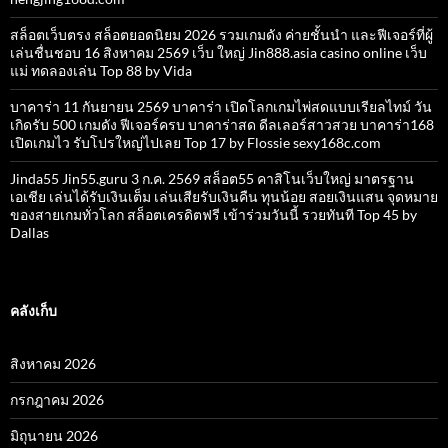
สล็อตเว็บตรง สล็อตยอดนิยม 2026 รวมเกมดัง ค่ายชั้นนำ และฟีเจอร์ที่ผู้
เล่นชื่นชอบ 16 สิงหาคม 2569 เว็บ ใหญ่ Jin888.asia casino online เว็บ
แม่ ทดลองเล่น Top 88 by Vida
บาคาร่า 11 กันยายน 2569 บาคาร่า เปิดโลกเกมไพ่สดแบบเรียลไทม์ วัน
เกิดรับ 500 เกมดัง ฟีเจอร์ครบ บาคาร่าสด ดีลเลอร์สาวสวย บาคาร่า168
เปิดเกมไว รับโปรใหญ่ไปเลย Top 17 by Flossie sexy168c.com
Jinda55 Jin55.guru 3 ก.ค. 2569 สล็อต55 คาสิโนเว็บใหญ่ มาตรฐาน
เอเชีย เล่นได้รับเงินเต็ม เล่นเสียรับเงินคืน ทุนน้อย สอยเงินแสน จุดหมาย
ของสายเกมทั่วโลก สล็อตเครดิตฟรี เข้าร่วมวันนี้ รวยทันที Top 45 by
Dallas
คลังเก็บ
สิงหาคม 2026
กรกฎาคม 2026
มิถุนายน 2026