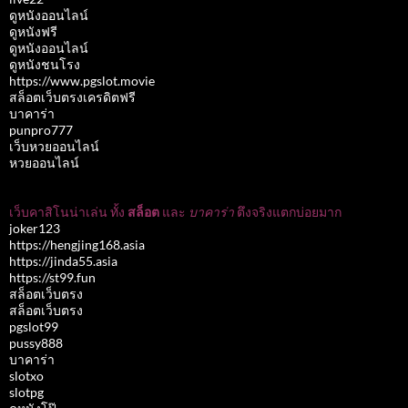
ดูหนังออนไลน์
ดูหนังฟรี
ดูหนังออนไลน์
ดูหนังชนโรง
https://www.pgslot.movie
สล็อตเว็บตรงเครดิตฟรี
บาคาร่า
punpro777
เว็บหวยออนไลน์
หวยออนไลน์
เว็บคาสิโนน่าเล่น ทั้ง
สล็อต
และ
บาคาร่า
ตึงจริงแตกบ่อยมาก
joker123
https://hengjing168.asia
https://jinda55.asia
https://st99.fun
สล็อตเว็บตรง
สล็อตเว็บตรง
pgslot99
pussy888
บาคาร่า
slotxo
slotpg