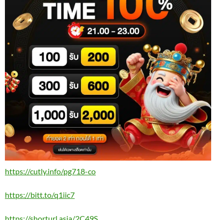
https://cutly.info/pg718-co
https://bitt.to/q1iic7
https://shorturl.asia/2C49S