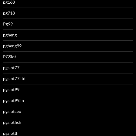
pg168
pg718
Pg99
pgheng
pgheng99
PGSlot
pgslot77
pgslot77.ltd
pgslot99
pgslot99.in
pgslotceo
pgslotfish
pgslotth