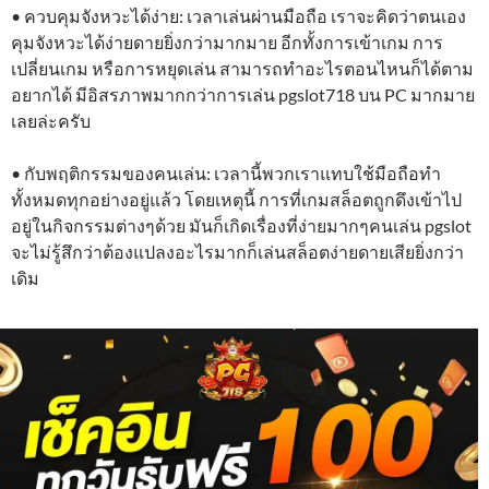
• ควบคุมจังหวะได้ง่าย: เวลาเล่นผ่านมือถือ เราจะคิดว่าตนเอง
คุมจังหวะได้ง่ายดายยิ่งกว่ามากมาย อีกทั้งการเข้าเกม การ
เปลี่ยนเกม หรือการหยุดเล่น สามารถทำอะไรตอนไหนก็ได้ตาม
อยากได้ มีอิสรภาพมากกว่าการเล่น pgslot718 บน PC มากมาย
เลยล่ะครับ
• กับพฤติกรรมของคนเล่น: เวลานี้พวกเราแทบใช้มือถือทำ
ทั้งหมดทุกอย่างอยู่แล้ว โดยเหตุนี้ การที่เกมสล็อตถูกดึงเข้าไป
อยู่ในกิจกรรมต่างๆด้วย มันก็เกิดเรื่องที่ง่ายมากๆคนเล่น pgslot
จะไม่รู้สึกว่าต้องแปลงอะไรมากก็เล่นสล็อตง่ายดายเสียยิ่งกว่า
เดิม