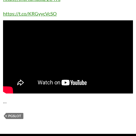
https://t.co/KRGyycVcSO
…
PGSLOT