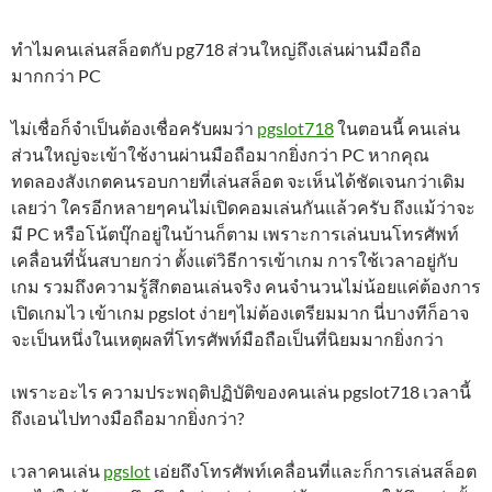
ทำไมคนเล่นสล็อตกับ pg718 ส่วนใหญ่ถึงเล่นผ่านมือถือ
มากกว่า PC
ไม่เชื่อก็จำเป็นต้องเชื่อครับผมว่า
pgslot718
ในตอนนี้ คนเล่น
ส่วนใหญ่จะเข้าใช้งานผ่านมือถือมากยิ่งกว่า PC หากคุณ
ทดลองสังเกตคนรอบกายที่เล่นสล็อต จะเห็นได้ชัดเจนกว่าเดิม
เลยว่า ใครอีกหลายๆคนไม่เปิดคอมเล่นกันแล้วครับ ถึงแม้ว่าจะ
มี PC หรือโน้ตบุ๊กอยู่ในบ้านก็ตาม เพราะการเล่นบนโทรศัพท์
เคลื่อนที่นั้นสบายกว่า ตั้งแต่วิธีการเข้าเกม การใช้เวลาอยู่กับ
เกม รวมถึงความรู้สึกตอนเล่นจริง คนจำนวนไม่น้อยแค่ต้องการ
เปิดเกมไว เข้าเกม pgslot ง่ายๆไม่ต้องเตรียมมาก นี่บางทีก็อาจ
จะเป็นหนึ่งในเหตุผลที่โทรศัพท์มือถือเป็นที่นิยมมากยิ่งกว่า
เพราะอะไร ความประพฤติปฏิบัติของคนเล่น pgslot718 เวลานี้
ถึงเอนไปทางมือถือมากยิ่งกว่า?
เวลาคนเล่น
pgslot
เอ่ยถึงโทรศัพท์เคลื่อนที่และก็การเล่นสล็อต