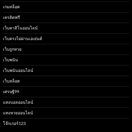
เกมสล็อต
เครดิตฟรี
เว็บคาสิโนออนไลน์
เว็บตรงไม่ผ่านเอเย่นต์
เว็บถูกหวย
เว็บพนัน
เว็บพนันออนไลน์
เว็บสล็อต
เศรษฐี99
แทงบอลออนไลน์
แทงหวยออนไลน์
โจ๊กเกอร์123