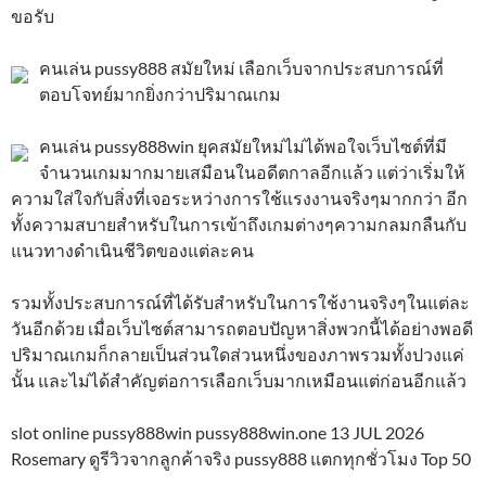
ขอรับ
คนเล่น pussy888 สมัยใหม่ เลือกเว็บจากประสบการณ์ที่
ตอบโจทย์มากยิ่งกว่าปริมาณเกม
คนเล่น pussy888win ยุคสมัยใหม่ไม่ได้พอใจเว็บไซต์ที่มี
จำนวนเกมมากมายเสมือนในอดีตกาลอีกแล้ว แต่ว่าเริ่มให้
ความใส่ใจกับสิ่งที่เจอระหว่างการใช้แรงงานจริงๆมากกว่า อีก
ทั้งความสบายสำหรับในการเข้าถึงเกมต่างๆความกลมกลืนกับ
แนวทางดำเนินชีวิตของแต่ละคน
รวมทั้งประสบการณ์ที่ได้รับสำหรับในการใช้งานจริงๆในแต่ละ
วันอีกด้วย เมื่อเว็บไซต์สามารถตอบปัญหาสิ่งพวกนี้ได้อย่างพอดี
ปริมาณเกมก็กลายเป็นส่วนใดส่วนหนึ่งของภาพรวมทั้งปวงแค่
นั้น และไม่ได้สำคัญต่อการเลือกเว็บมากเหมือนแต่ก่อนอีกแล้ว
slot online pussy888win pussy888win.one 13 JUL 2026
Rosemary ดูรีวิวจากลูกค้าจริง pussy888 แตกทุกชั่วโมง Top 50