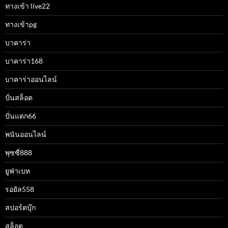
ทางเข้า live22
ทางเข้าpg
บาคาร่า
บาคาร่า168
บาคาร่าออนไลน์
ปั่นสล็อต
ปั่นแตก66
พนันออนไลน์
พุซซี่888
ยูฟ่าเบท
รอยัล558
สปอร์ตบุ๊ก
สล็อต