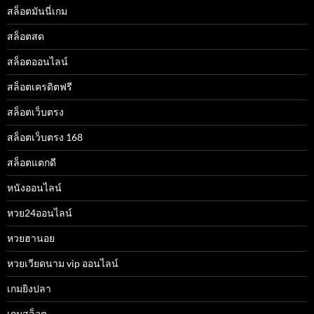
สล็อตมันนี่เกม
สล็อตสด
สล็อตออนไลน์
สล็อตเครดิตฟรี
สล็อตเว็บตรง
สล็อตเว็บตรง 168
สล็อตแตกดี
หนังออนไลน์
หวย24ออนไลน์
หวยฮานอย
หวยเวียดนาม vip ออนไลน์
เกมยิงปลา
เกมสล็อต