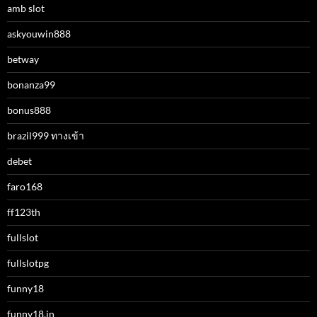
amb slot
askyouwin888
betway
bonanza99
bonus888
brazil999 ทางเข้า
debet
faro168
ff123th
fullslot
fullslotpg
funny18
funny18.in