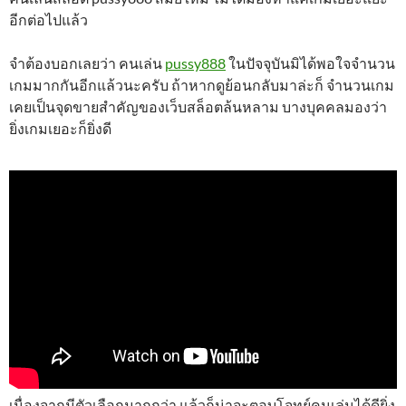
อีกต่อไปแล้ว
จำต้องบอกเลยว่า คนเล่น
pussy888
ในปัจจุบันมิได้พอใจจำนวน
เกมมากกันอีกแล้วนะครับ ถ้าหากดูย้อนกลับมาล่ะก็ จำนวนเกม
เคยเป็นจุดขายสำคัญของเว็บสล็อตล้นหลาม บางบุคคลมองว่า
ยิ่งเกมเยอะก็ยิ่งดี
เนื่องจากมีตัวเลือกมากกว่า แล้วก็น่าจะตอบโจทย์คนเล่นได้ดียิ่ง