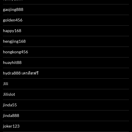
gaojing888
golden456
happy168
hengjing168
hongkong456
huayhit88
hydra888 เครดิตฟรี
Jili
Jilislot
jinda55
jinda888
joker123