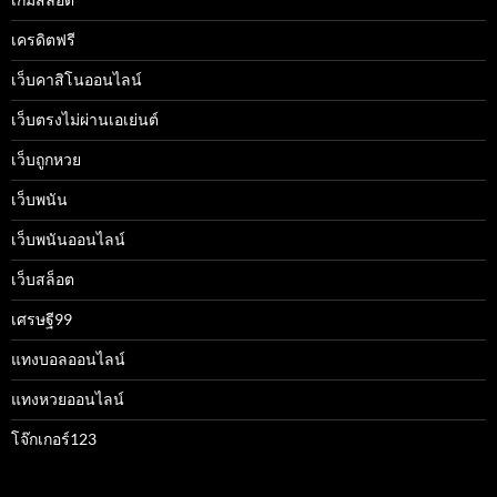
เครดิตฟรี
เว็บคาสิโนออนไลน์
เว็บตรงไม่ผ่านเอเย่นต์
เว็บถูกหวย
เว็บพนัน
เว็บพนันออนไลน์
เว็บสล็อต
เศรษฐี99
แทงบอลออนไลน์
แทงหวยออนไลน์
โจ๊กเกอร์123