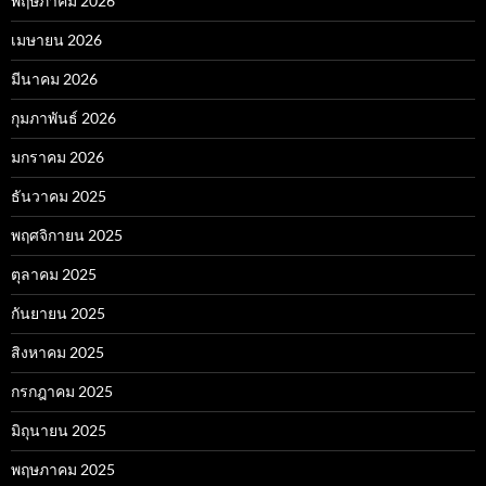
พฤษภาคม 2026
เมษายน 2026
มีนาคม 2026
กุมภาพันธ์ 2026
มกราคม 2026
ธันวาคม 2025
พฤศจิกายน 2025
ตุลาคม 2025
กันยายน 2025
สิงหาคม 2025
กรกฎาคม 2025
มิถุนายน 2025
พฤษภาคม 2025