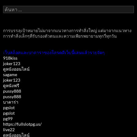
ค้นหา
สำหรับ:
การบรรลุเป้าหมายไม่มาจากแนวทางการทำสิ่งใหญ่ แต่มาจากแนวทาง
การทำสิ่งเล็กๆที่รับรองตัวตนและความเพียรพยายามทุกวี่ทุกวัน
เว็บสล็อตและบาคาร่าของโครตดีเว็บนี้เล่นแล้วรวยจัดๆ
918kiss
joker123
ดูหนังออนไลน์
sagame
joker123
ดูหนังฟรี
pussy888
pussy888
บาคาร่า
pgslot
pgslot
pg99
https://fullslotpg.us/
live22
ดูหนังออนไลน์