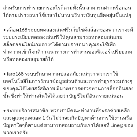
สำหรับการทำรายการอะไรก็ตามทั้งนั้น สามารถฝากหรือถอน
ได้ตามปรารถนา ใช้เวลาไม่นาน บริหารเงินทุนยืดหยุ่นขึ้นแน่ๆ
• สล็อต168 ระบบทดลองเล่นฟรี: เว็บไซต์สล็อตของพวกเราจะมี
ระบบระเบียบทดลองเล่นฟรีให้คุณสามารถทดสอบเล่นเกม
สล็อตออนไลน์เกมต่างๆได้ตามปรารถนา คุณจะใช้เพื่อ
ทำความเข้าใจกติกา แนวทางการทำงานของฟีเจอร์ เปรียบเกม
หรือทดลองกลอุบายก็ได้
• faro168 ระบบรักษาความปลอดภัย: แน่ๆว่า พวกเราใช้
เทคโนโลยีในการรักษาข้อมูลส่วนตัวและการทำธุรกรรมต่างๆ
ของคุณได้โดยสวัสดิภาพ มีมาตรการตรวจทานการล็อกอินสอง
ชั้น ซึ่งทำให้ท่านมั่นใจได้เลยว่า บัญชีไม่มีอันตรายแน่นอน
• ระบบบริการสมาชิก: พวกเรามีคณะทำงานที่จะรอช่วยเหลือ
และดูแลคุณตลอด 1 วัน ไม่ว่าจะเกิดปัญหาด้านการใช้งานหรือ
ปัญหาใดๆก็ตามแต่ สามารถสอบถามกับเราได้เลยที่ Line@ ของ
พวกเราครับ