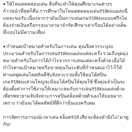
• ใช้โหมดทดสอบเล่น: สิ่งที่จะทำให้คุณศึกษาเกมต่างๆ
ก้าวหน้าที่สุดก็คือ การศึกษาในโหมดทดลองเล่น918kissautoนี่
แหละขอรับ เนื่องจากว่ามันเป็นการเล่นเกม918kissแบบฟรีๆไม่
ต้องจ่ายเงินหรือกรอบเวลามาจำกัด ศึกษาเล่าเรียนได้อย่างเต็ม
ที่แบบไม่มีความเสี่ยง
• กำหนดเป้าหมายสำหรับในการเล่น: คุณจึงควรระบุงบ
ประมาณสำหรับในการเล่น918kissautoแต่ละครั้ง รวมถึงจุดมุ่ง
หมายสำหรับในการได้กำไรจากการเล่นแต่ละครั้งด้วย เมื่อได้
กำไรตามเป้าหมายหรือขาดทุนในระดับที่กำหนดเอาไว้ ก็ให้
ท่านหยุดเล่นโดยทันทีจับจังหวะรวมทั้งใช้ออโต้สปิน:
เกม918kissส่วนใหญ่จะมีออโต้สปินให้คุณใช้ ซึ่งคุณจำเป็นจะ
ต้องตั้งค่าการใช้งานให้เหมาะสมกับการเล่น918kissautoด้วย
เพียรพยายามจับจังหวะการสปินสล็อตด้วยตัวเองให้บ่อยมาก
เพราะว่ามันจะได้ผลลัพธ์ที่ดีกว่านั่นเองครับผม
การจัดการอารมณ์เวลาเล่น สล็อต918 เสีย จะต้องทำยังไง? มาดู
กัน!