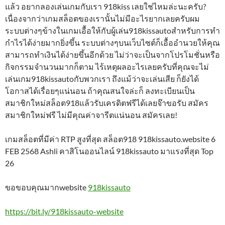
แล้ว อยากลองเล่นเกมกับเรา 918kiss เลยใช่ไหมล่ะนะครับ?
เนื่องจากว่าเกมสล็อตของเรานั้นไม่มีอะไรยากเลยครับผม
ระบบต่างๆข้างในเกมเอื้อให้กับผู้เล่น918kissautoสำหรับการทำ
กำไรได้ง่ายมากยิ่งขึ้น ระบบต่างๆบนเว็บไซต์ก็เอื้ออำนวยให้คุณ
สามารถทำเงินได้ง่ายขึ้นอีกด้วย ไม่ว่าจะเป็นจากโปรโมชั่นหรือ
กิจกรรมจำนวนมากก็ตาม ไร้เหตุผลอะไรเลยครับที่คุณจะไม่
เล่นเกม918kissautoกับพวกเรา ถึงแม้ว่าจะเล่นเสีย ก็ยังได้
โอกาสได้เรื่อยๆแน่นอน ถ้าคุณสนใจล่ะก็ ลงทะเบียนเป็น
สมาชิกใหม่สล็อต918แล้วรับเครดิตฟรีได้เลยจ๊าขอรับ สมัคร
สมาชิกใหม่ฟรี ไม่มีคุณค่าจารีตแน่นอน สมัครเลย!
เกมสล็อตที่มีค่า RTP สูงที่สุด สล็อต918 918kissauto.website 6
FEB 2568 Ashli คาสิโนออนไลน์ 918kissauto มาแรงที่สุด Top
26
ขอขอบคุณมากwebsite
918kissauto
https://bit.ly/918kissauto-website