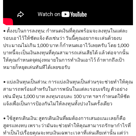
• ตั้งงบในการลงทุน: กำหนดเงินที่คุณพร้อมจะลงทุนในแต่ละ
รอบเอาไว้ให้ชัดแจ้ง ดังเช่นว่า วันนี้คุณอยากจะเล่นด้วยงบ
ประมาณไม่เกิน 1,000 บาท ก็กำหนดเอาไว้เลยครับ โดย 1,000
บาทนี้จะเป็นเงินลงทุนที่คุณสามารถเล่นเสียได้ แล้วต่อจากนั้น
ให้คุณกำหนดจุดมุ่งหมายในการทำเงินเอาไว้ ถ้าหากถึงเป้า
หมายก็หยุดเล่นทันทีได้เลยขอรับ
• แบ่งเงินทุนเป็นส่วน: การแบ่งเงินทุนเป็นส่วนๆจะช่วยทำให้คุณ
สามารถพร้อมสำหรับในการพนันในแต่ละรอบเจริญ ตัวอย่าง
เช่น มีทุน 1,000 บาท ลงทุนรอบละ 100 บาท ฯลฯ กำหนดให้ชัด
แจ้งเพื่อเป็นการป้องกันไม่ให้ลงทุนทั้งปวงในครั้งเดียว
• ใช้สูตรเดินเงิน: สูตรเดินเงินที่ผมต้องการเสนอแนะเลยก็คือ
สูตรแทงทบ เพราะว่ามันจะช่วยทำให้คุณสามารถรักษากำไรที่
ทำเป็นไปเรื่อยคุณจะทบเงินเฉพาะเวลาที่เล่นเสียเท่านั้น แต่ว่า