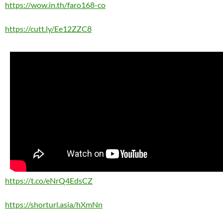
https://wow.in.th/faro168-co
https://cutt.ly/Ee12ZZC8
https://t.co/eNrQ4EdsCZ
https://shorturl.asia/hXmNn