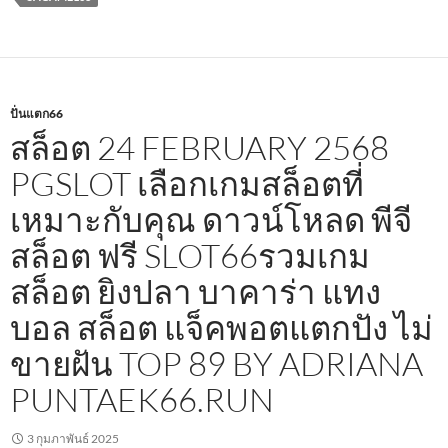
ปั่นแตก66
สล็อต 24 FEBRUARY 2568
PGSLOT เลือกเกมสล็อตที่
เหมาะกับคุณ ดาวน์โหลด พีจี
สล็อต ฟรี SLOT66รวมเกม
สล็อต ยิงปลา บาคาร่า แทง
บอล สล็อต แจ็คพอตแตกปัง ไม่
ขายฝัน TOP 89 BY ADRIANA
PUNTAEK66.RUN
3 กุมภาพันธ์ 2025