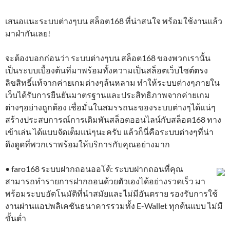
เสนอแนะระบบต่างๆบน สล็อต168 ที่น่าสนใจ พร้อมใช้งานแล้ว
มาฝ่ากันเลย!
จะต้องบอกก่อนว่า ระบบต่างๆบน สล็อต168 ของพวกเรานั้น
เป็นระบบเบื้องต้นที่มาพร้อมทั้งความเป็นสล็อตเว็บไซต์ตรง
ลิขสิทธิ์แท้จากค่ายเกมต่างๆล้นหลาม ทำให้ระบบต่างๆภายใน
เว็บได้รับการยืนยันมาตรฐานและประสิทธิภาพจากค่ายเกม
ต่างๆอย่างถูกต้อง เชื่อมั่นในสมรรถนะของระบบต่างๆได้แน่ๆ
สร้างประสบการณ์การเดิมพันสล็อตออนไลน์กับสล็อต168 ทาง
เข้าเล่น ได้แบบจัดเต็มแน่ๆนะครับ แล้วก็นี่คือระบบต่างๆที่น่า
ดึงดูดที่พวกเราพร้อมให้บริการกับคุณอย่างมาก
• faro168 ระบบฝากถอนออโต้: ระบบฝากถอนที่คุณ
สามารถทำรายการฝากถอนด้วยตัวเองได้อย่างรวดเร็ว มา
พร้อมระบบอัตโนมัติที่นำสมัยและไม่มีอันตราย รองรับการใช้
งานผ่านแอปพลิเคชันธนาคารรวมทั้ง E-Wallet ทุกต้นแบบ ไม่มี
ขั้นต่ำ