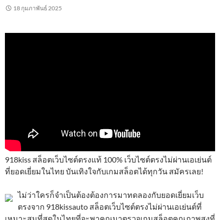
18 กุมภาพันธ์ 2025
918kiss สล็อตเว็บไซต์ตรงแท้ 100% เว็บไซต์ตรงไม่ผ่านเอเย่นต์
ที่ยอดเยี่ยมในไทย บันเทิงใจกับเกมสล็อตได้ทุกวัน สมัครเลย!
ไม่ว่าใครก็จำเป็นต้องต้องการมาทดลองกับยอดเยี่ยมเว็บ
ตรงจาก 918kissauto สล็อตเว็บไซต์ตรงไม่ผ่านเอเย่นต์ที่
เหมาะสมที่สุดในไทยที่จะพาคุณมาตรวจเกมสล็อตคุณภาพสูงที่