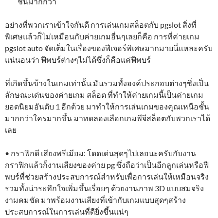
ชั้นมากกว่า
อย่างที่พวกเราเข้าใจกันดี การเล่นเกมสล็อตกับ pgslot สิ่งที่
พิเศษแล้วก็ไม่เหมือนกับค่ายเกมอื่นๆเลยก็คือ การที่ค่ายเกม
pgslot auto จัดเต็มในเรื่องของฟีเจอร์พิเศษมากมายนี่แหละครับ
แน่นอนว่า ฟีพบร์ต่างๆไม่ได้ซึ่งก็คือแค่ฟีพบร์
ที่เกิดขึ้นข้างในเกมเท่านั้น มันรวมทั้งองค์ประกอบต่างๆซึ่งเป็น
ลักษณะเด่นของค่ายเกม สล็อต ที่ทำให้ค่ายเกมนี้เป็นค่ายเกม
ยอดนิยมอันดับ 1 อีกด้วย มาทำให้การเล่นเกมของคุณเหนือชั้น
มากกว่าใครมากขึ้น มาทดลองเลือกเกมพีจีสล็อตกับพวกเราได้
เลย
• กราฟิกดี เสียงพรีเมียม: โดดเด่นสุดๆไปเลยนะครับกับงาน
กราฟิกแล้วก็งานเสียงของค่าย pg ซึ่งถือว่าเป็นอีกลูกเล่นหรือฟี
พบร์ที่ช่วยสร้างประสบการณ์สำหรับเพื่อการเล่นให้เหมือนจริง
รวมทั้งน่าระทึกใจเพิ่มขึ้นเรื่อยๆ ด้วยงานภาพ 3D แบบสมจริง
งามคมชัด มาพร้อมงานเสียงที่เข้ากับเกมแบบสุดๆสร้าง
ประสบการณ์ในการเล่นที่ดียิ่งขึ้นแน่ๆ