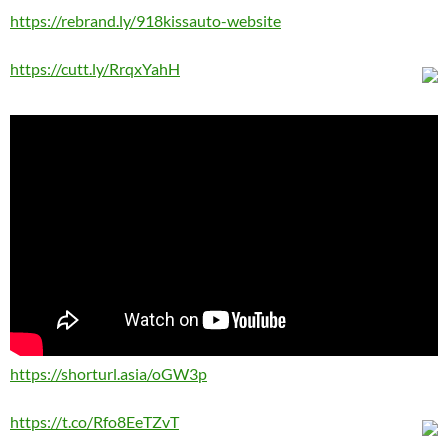
https://rebrand.ly/918kissauto-website
https://cutt.ly/RrqxYahH
https://shorturl.asia/oGW3p
https://t.co/Rfo8EeTZvT