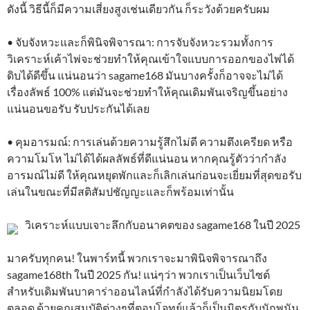
ดังนี้ วิธีนี้ก็มีความเสี่ยงสูงเช่นเดียวกัน ก็ระวังด้วยครับผม
• จับจังหวะและก็พินิจพิจารณา: การจับจังหวะรวมทั้งการ
วิเคราะห์เค้าไพ่จะช่วยทำให้คุณเข้าใจแบบการออกของไพ่ได้
ดิบได้ดีขึ้น แน่นอนว่า sagame168 มันบางครั้งก็อาจจะไม่ได้
เรื่องลัพธ์ 100% แต่มันจะช่วยทำให้คุณเดิมพันเจริญขึ้นอย่าง
แน่นอนขอรับ รับประกันได้เลย
• คุมอารมณ์: การเล่นด้วยความรู้สึกไม่ดี ความตึงเครียด หรือ
ความโมโห ไม่ได้ได้ผลลัพธ์ที่ดีแน่นอน หากคุณรู้ตัวว่ากำลัง
อารมณ์ไม่ดี ให้คุณหยุดพักและก็เลิกเล่นก่อนจะเยี่ยมที่สุดขอรับ
เล่นในขณะที่มีสติสัมปชัญญะและก็พร้อมเท่านั้น
วิเคราะห์แบบเจาะลึกกับอนาคตของ sagame168 ในปี 2025
มาครับทุกคน! ในพาร์ทนี้ พวกเราจะมาพินิจพิจารณาถึง
sagame168th ในปี 2025 กัน! แน่ๆว่า พวกเราเป็นเว็บไซต์
สำหรับเดิมพันบาคาร่าออนไลน์ที่กำลังได้รับความนิยมโดย
ตลอด ด้วยคุณสมบัติต่างๆที่ตอบโจทย์แล้วก็เป็นมิตรกับนักพนัน