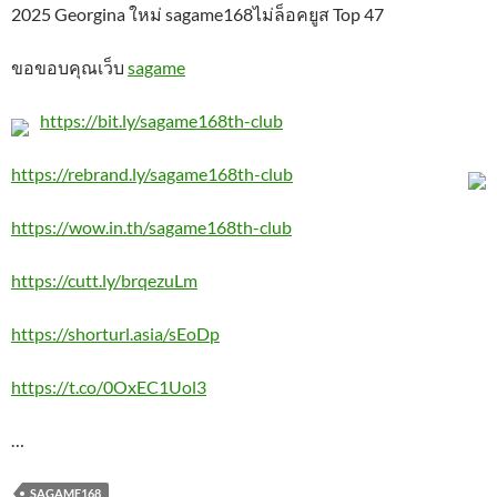
2025 Georgina ใหม่ sagame168ไม่ล็อคยูส Top 47
ขอขอบคุณเว็บ
sagame
https://bit.ly/sagame168th-club
https://rebrand.ly/sagame168th-club
https://wow.in.th/sagame168th-club
https://cutt.ly/brqezuLm
https://shorturl.asia/sEoDp
https://t.co/0OxEC1Uol3
…
SAGAME168