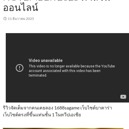
ออนไลน์
11 ธันวาคม 2025
รีวิวจัดเต็มจากคนเคยลอง 1688sagame เว็บไซต์บาคาร่า
เว็บไซต์ตรงที่ขึ้นแท่นชั้น 1 ในทวีปเอเชีย