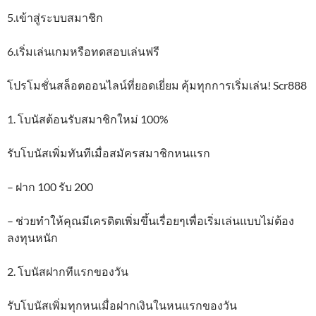
5.เข้าสู่ระบบสมาชิก
6.เริ่มเล่นเกมหรือทดสอบเล่นฟรี
โปรโมชั่นสล็อตออนไลน์ที่ยอดเยี่ยม คุ้มทุกการเริ่มเล่น! Scr888
1. โบนัสต้อนรับสมาชิกใหม่ 100%
รับโบนัสเพิ่มทันทีเมื่อสมัครสมาชิกหนแรก
– ฝาก 100 รับ 200
– ช่วยทำให้คุณมีเครดิตเพิ่มขึ้นเรื่อยๆเพื่อเริ่มเล่นแบบไม่ต้อง
ลงทุนหนัก
2. โบนัสฝากทีแรกของวัน
รับโบนัสเพิ่มทุกหนเมื่อฝากเงินในหนแรกของวัน