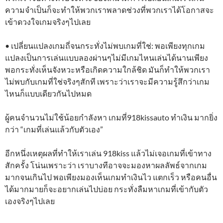
ความจำเป็นก็จะทำให้พวกเราพลาดช่วงที่พวกเราได้โอกาสจะ
เข้าดวงใจเกมจริงๆไปเลย
• เปลี่ยนแปลงเกมถี่จนกระทั่งไม่พบเกมที่ใช่: พอเพียงทุกเกม
แปลงเป็นการเล่นแบบลองผ่านๆไม่มีเกมไหนเล่นได้นานเพียง
พอกระทั่งเห็นจังหวะหรือเกิดความใกล้ชิด มันก็ทำให้พวกเรา
ไม่พบกับเกมที่ใช่จริงๆสักที เพราะว่าเราจะมีความรู้สึกว่าเกม
ไหนก็แบบเดียวกันไปหมด
ผู้คนจำนวนไม่ใช้น้อยกำลังหา เกมที่918kissauto ทำเงิน มากยิ่ง
กว่า “เกมที่เล่นแล้วกับตัวเอง”
อีกหนึ่งเหตุผลที่ทำให้เราเล่น 918kiss แล้วไม่เจอเกมที่เข้าทาง
สักครั้ง โน่นเพราะว่า เราบางทีอาจจะมองหาผลลัพธ์จากเกม
มากจนเกินไป พอเพียงมองเห็นเกมทำเงินไว แตกเร็ว หรือคนอื่น
ได้มากมายก็จะอยากเล่นไปบ่อย กระทั่งลืมหาเกมที่เข้ากับตัว
เองจริงๆไปเลย