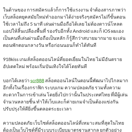
ในด้านของ การสมัครแล้วก็การใช้แรงงาน จำต้องสารภาพว่า
เว็บสล็อตยุคสมัยใหม่ทำออกมาได้ง่ายจริงๆสมัครไม่กี่ขั้นตอน
ใช้เวลาไม่ถึง 5 นาที เล่นผ่านมือถือได้เลย ไม่ต้องดาวน์โหลด
แอปให้สิ้นเปลืองพื้นที่ รองรับอีกทั้ง Android และก็ iOS ผมเอง
เป็นคนที่เล่นผ่านมือถือเป็นหลัก ก็รู้สึกว่าสบายมากมาย จะเล่น
ตอนพักตอนกลางวัน หรือก่อนนอนก็ทำได้ทันที
918kiss เกมส์สล็อตออนไลน์ที่ยอดเยี่ยมในไทย ไม่มีอันตราย
อัปเดตใหม่ พร้อมเริ่มบันเทิงใจได้โดยทันที
บอกได้เลยว่า
scr888
สล็อตออนไลน์ในตอนนี้พัฒนาไปไกลมาก
อีกทั้งในเรื่องกราฟิก ระบบเกม ความปลอดภัย รวมทั้งความ
สะดวกในการเข้าเล่น โดยยิ่งไปกว่านั้นในประเทศไทย ที่มีผู้เล่น
จำนวนหลายชิ้น ทำให้เว็บและก็ค่ายเกมจำเป็นต้องแข่งกัน
ปรับปรุงให้ดียิ่งขึ้นตลอดระยะเวลา
ความปลอดภัย เว็บไซต์สล็อตออนไลน์ที่เหมาะสมที่สุดในไทย
ต้องเป็นเว็บไซต์ที่มีระบบระเบียบมาตรฐานสากล ยกตัวอย่าง