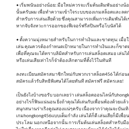
• เริ่มพนันอย่างน้อย: มือใหม่ควรจะเริ่มต้นเดิมพันอย่างน้
นั้นครับผม เพื่อทำความเข้าใจระบบของเกมสล็อตและลดกา
สำหรับการเล่นเสียด้วย ซึ่งคุณสามารถเพิ่มการเดิมพันได้เช
หากจับจังหวะการออกของฟีเจอร์ฟรีสปินหรือโบนัสได้
• ตั้งความมุ่งหมายสำหรับในการทำเงินและขาดทุน: เมื่อใ
เล่น คุณควรต้องกำหนดเป้าหมายในการทำเงินและก็ขาดท
เพื่อที่คุณจะได้ทราบลิมิตสำหรับการเล่นสล็อตเสมอ เล่นไ
หรือเล่นเสียเท่าไรก็จำต้องเลิกตามที่ตั้งไว้ในทันที
ลงทะเบียนสมัครสมาชิกใหม่กับพวกเราสล็อต456 ได้ก่อน
สมัครแล้วรับสิทธิพิเศษได้โดยทันที สมัครฟรี สมัครเลย!
เป็นยังไงบ้างขอรับ บอกเลยว่า เล่นสล็อตออนไลน์กับhon
อย่างไรก็ฟินแน่นอน ยิ่งถ้าคุณได้เล่นกับเพื่อนพ้องด้วยแล้
สนุกสนานร่าเริงคูณสองแน่ๆครับ เนื่องจากว่าคุณจะบันเทิ
เกมhongkong456แบบเต็มกำลัง เล่นได้ก็ดี เล่นเสียก็มีเพื่
ประโลม นอกเหนือจากนั้น การเริ่มต้นเล่นสล็อตสำหรับมือ