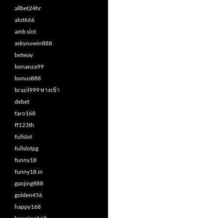
allbet24hr
alot666
amb slot
askyouwin888
betway
bonanza99
bonus888
brazil999 ทางเข้า
debet
faro168
ff123th
fullslot
fullslotpg
funny18
funny18.in
gaojing888
golden456
happy168