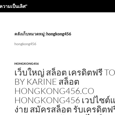
ความเป็นเลิศ"
คลังเก็บหมวดหมู่: hongkong456
hongkong456
HONGKONG456
เว็บใหญ่ สล็อต เครดิตฟรี T
BY KARINE สล็อต
HONGKONG456.CO
HONGKONG456 เวปไซต์
ง่าย สมัครสล็อต รับเครดิตฟร