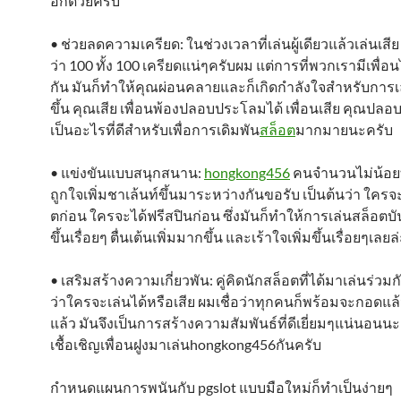
อีกด้วยครับ
• ช่วยลดความเครียด: ในช่วงเวลาที่เล่นผู้เดียวแล้วเล่นเส
ว่า 100 ทั้ง 100 เครียดแน่ๆครับผม แต่การที่พวกเรามีเพื่
กัน มันก็ทำให้คุณผ่อนคลายและก็เกิดกำลังใจสำหรับการเ
ขึ้น คุณเสีย เพื่อนพ้องปลอบประโลมได้ เพื่อนเสีย คุณปลอบ
เป็นอะไรที่ดีสำหรับเพื่อการเดิมพัน
สล็อต
มากมายนะครับ
• แข่งขันแบบสนุกสนาน:
hongkong456
คนจำนวนไม่น้อยท
ถูกใจเพิ่มชาเล้นท์ขึ้นมาระหว่างกันขอรับ เป็นต้นว่า ใคร
ตก่อน ใครจะได้ฟรีสปินก่อน ซึ่งมันก็ทำให้การเล่นสล็อตบ
ขึ้นเรื่อยๆ ตื่นเต้นเพิ่มมากขึ้น และเร้าใจเพิ่มขึ้นเรื่อยๆเลย
• เสริมสร้างความเกี่ยวพัน: คู่คิดนักสล็อตที่ได้มาเล่นร่วม
ว่าใครจะเล่นได้หรือเสีย ผมเชื่อว่าทุกคนก็พร้อมจะกอดแล้วก
แล้ว มันจึงเป็นการสร้างความสัมพันธ์ที่ดีเยี่ยมๆแน่นอนน
เชื้อเชิญเพื่อนฝูงมาเล่นhongkong456กันครับ
กำหนดแผนการพนันกับ pgslot แบบมือใหม่ก็ทำเป็นง่ายๆ