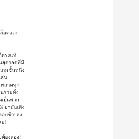
 สล็อตแตก
์ตรงแท้
สุดยอดที่มี
กมชั้นหนึ่ง
ล่น
ม่พลาดทุก
นรวมทั้ง
ต่เป็นพวก
0% มาบันเทิง
คอยช้า! ลง
ลย!
ะต้องลอง!