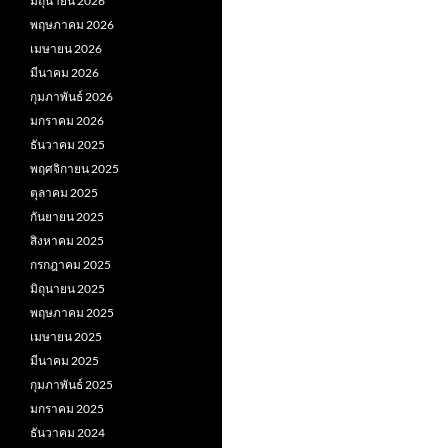
มิถุนายน 2026
พฤษภาคม 2026
เมษายน 2026
มีนาคม 2026
กุมภาพันธ์ 2026
มกราคม 2026
ธันวาคม 2025
พฤศจิกายน 2025
ตุลาคม 2025
กันยายน 2025
สิงหาคม 2025
กรกฎาคม 2025
มิถุนายน 2025
พฤษภาคม 2025
เมษายน 2025
มีนาคม 2025
กุมภาพันธ์ 2025
มกราคม 2025
ธันวาคม 2024