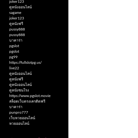
joker123
ดูหนังออนไลน์
sagame
joker123
ดูหนังฟรี
pussy888
pussy888
บาคาร่า
pgslot
pgslot
pg99
https://fullslotpg.us/
live22
ดูหนังออนไลน์
ดูหนังฟรี
ดูหนังออนไลน์
ดูหนังชนโรง
https://www.pgslot.movie
สล็อตเว็บตรงเครดิตฟรี
บาคาร่า
punpro777
เว็บหวยออนไลน์
หวยออนไลน์