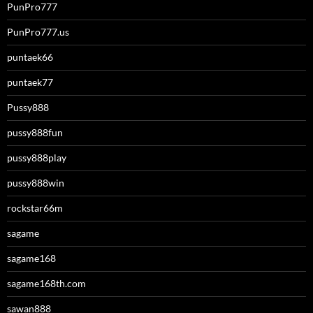
PunPro777
PunPro777.us
puntaek66
puntaek77
Pussy888
pussy888fun
pussy888play
pussy888win
rockstar66m
sagame
sagame168
sagame168th.com
sawan888