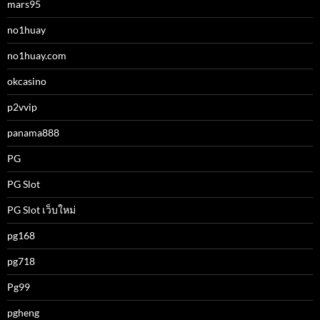
mars95
no1huay
no1huay.com
okcasino
p2vvip
panama888
PG
PG Slot
PG Slot เว็บใหม่
pg168
pg718
Pg99
pgheng