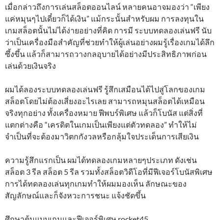
เมื่อกล่าวถึงการเล่นสล็อตออนไลน์ หลายคนอาจมองว่า “เพียง
แค่หมุนๆไปเดี๋ยวก็ได้เงิน” แม้กระนั้นสำหรับผม การลงทุนใน
เกมสล็อตนั้นไม่ได้ง่ายอย่างที่คิด การมี ระบบทดลองเล่นฟรี นับ
ว่าเป็นเครื่องมือสำคัญที่ช่วยทำให้ผู้เล่นอย่างผมรู้เรื่องเกมได้ลึก
ซึ้งขึ้น แล้วก็สามารถวางกลอุบายได้อย่างมีประสิทธิภาพก่อน
เล่นด้วยเงินจริง
ผมได้ลองระบบทดลองเล่นฟรี รู้สึกเสมือนได้ไปสู่โลกของเกม
สล็อตโดยไม่ต้องเสี่ยงอะไรเลย สามารถหมุนสล็อตได้เหมือน
จริงทุกอย่าง ทั้งเครื่องหมาย ฟีพบร์พิเศษ แล้วก็โบนัส แต่สิ่งที่
แตกต่างคือ “เครดิตในเกมเป็นเพียงแต่ตัวทดลอง” ทำให้ไม่
จำเป็นที่จะต้องมาวิตกกังวลหรือกลุ้มใจประเด็นการเสียเงิน
ความรู้สึกแรกเป็น ผมได้ทดลองเกมหลายๆประเภท ดังเช่น
สล็อต 3 รีล สล็อต 5 รีล รวมทั้งสล็อตวิดีโอที่มีฟีเจอร์โบนัสพิเศษ
การได้ทดลองเล่นทุกเกมทำให้ผมมองเห็น ลักษณะของ
สัญลักษณ์และก็จังหวะการชนะ แจ้งชัดขึ้น
ศึกษาต้นแบบเกมและฟีเจอร์พิเศษ rocket45