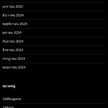
มกราคม 2025
ธันวาคม 2024
พฤศจิกายน 2024
ตุลาคม 2024
กันยายน 2024
สิงหาคม 2024
กรกฎาคม 2024
พฤษภาคม 2024
หมวดหมู่
1688sagame
168slot