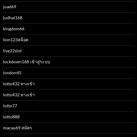
juad69
judhai168
kingdom66
lion123สล็อต
live22slot
lockdown168 เข้าสู่ระบบ
london45
lotto432 ทางเข้า
lotto432 ทางเข้า
lotto77
lotto888
macau69 สมัคร