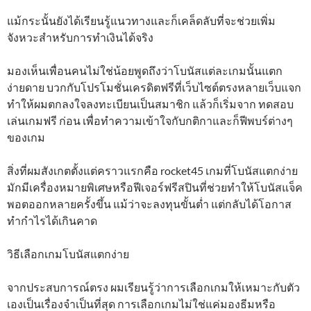
แม้กระนั้นยังได้เรียนรู้แนวทางและก็เคล็ดลับที่จะช่วยเพิ่ม
จังหวะสำหรับการทำเงินได้จริง
มองเห็นเพื่อนคนไม่ใช่น้อยพูดถึงว่าโบนัสแต่ละเกมนั้นแตก
ง่ายดาย บวกกับโปรโมชั่นเครดิตฟรีที่เว็บไซต์ตรงหลายเว็บแจก
ทำให้ผมตกลงใจลงทะเบียนเป็นสมาชิก แล้วก็เริ่มจาก ทดสอบ
เล่นเกมฟรี ก่อน เพื่อทำความเข้าใจกับกติกาและก็ฟีพบร์ต่างๆ
ของเกม
สิ่งที่ผมสังเกตตั้งแต่คราวแรกคือ rocket45 เกมที่โบนัสแตกง่าย
มักมีเครื่องหมายพิเศษหรือฟีเจอร์ฟรีสปินที่ช่วยทำให้โบนัสแจ็ค
พอตออกหลายครั้งขึ้น แม้ว่าจะลงทุนขั้นต่ำ แต่กลับได้โอกาส
ทำกำไรได้เกินคาด
วิธีเลือกเกมโบนัสแตกง่าย
จากประสบการณ์ตรง ผมเรียนรู้ว่าการเลือกเกมให้เหมาะกับตัว
เองเป็นเรื่องจำเป็นที่สุด การเลือกเกมไม่ใช่แค่มองธีมหรือ