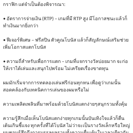
กราฟิก แต่จำเป็นต้องพิจารณา:
• อัตราการจ่ายเงิน (RTP) – เกมที่มี RTP สูง มีโอกาสชนะแล้วก็
ทำเงินมากยิ่งกว่า
• ฟีเจอร์พิเศษ – ฟรีสปิน ตัวคูณโบนัส แล้วก็สัญลักษณ์เสริมช่วย
เพิ่มโอกาสแตกโบนัส
• ความถี่สำหรับเพื่อการแตก – เกมที่แจกรางวัลบ่อยมาก จะก่อ
ให้เราได้เล่นและสนุกไปพร้อม ไม่เครียดเรื่องขาดทุน
ผมมักเริ่มจากการทดลองเล่นฟรีก่อนทุกหน เพื่อดูว่าเกมนั้น
สอดคล้องกับเทคนิคการเล่นของผมหรือไม่
ความเพลิดเพลินที่มาพร้อมด้วยโบนัสแตกง่ายๆสนุกรวมทั้งคุ้ม
ความรู้สึกเมื่อเห็นโบนัสแตกง่ายทุกเกมนั้นบันเทิงใจแล้วก็ตื่น
เต้นเกินชี้แจง ทุกครั้งที่ได้โบนัส ไม่ว่าจะเป็นรางวัลเล็กหรือใหญ่
ผมชอบรู้สึกถึงการบรรลุผลรวมทั้งความตื่นเต้นในเวลาเดียวกัน