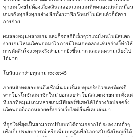
ทุกเกมโดยไม่ต้องเสี่ยงเงินตนเอง แถมเกมที่ทดลองเล่นก็เหมือน
เกมจริงทุกสิ่งทุกอย่าง อีกทั้งกราฟิก ฟีพบร์โบนัส แล้วก็อัตรา
การจ่าย
ผมลองหมุนหลายเกม และก็จดสถิติเล็กๆว่าเกมไหนโบนัสแตก
ง่าย เกมไหนแจ็คพอตมาไว การมีโหมดทดลองเล่นอย่างงี้ทำให้
การตัดสินใจลงทุนจริงง่ายมากยิ่งขึ้นมาก และลดความเสี่ยงไป
ได้มาก
โบนัสแตกง่ายทุกเกม rocket45
ภายหลังทดสอบจนถึงเชื่อมั่น ผมเริ่มลงทุนจริงด้วยเครดิตฟรี
จากโปรโมชั่นสมาชิกใหม่ บอกเลยว่า โบนัสแตกง่ายมาก ตั้งแต่
ทีแรกที่หมุน! เกมหลายเกมมีฟีเจอร์พิเศษให้ได้รางวัลบ่อยครั้ง
แจ็คพอตก็ออกหลายครั้งกว่าเว็บไซต์อื่นที่เคยเล่นมา
ที่ถูกใจที่สุดเป็นสามารถปรับเบทได้ตามอยากได้ จะลงเบทต่ำๆ
เพื่อเก็บประสบการณ์ หรือเพิ่มเบทสูงเพื่อโอกาสโบนัสใหญ่ก็ได้