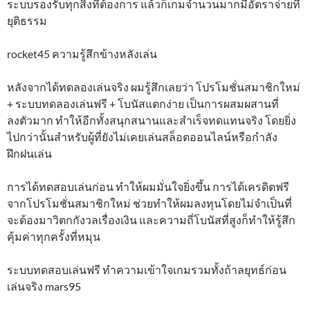
ระบบรองรับทุกสิ่งที่ต้องการ แล้วก็เกมจำนวนมากมีอัตราจ่ายที่
ยุติธรรม
rocket45 ความรู้สึกข้างหลังเล่น
หลังจากได้ทดลองเล่นจริง ผมรู้สึกเลยว่า โปรโมชั่นสมาชิกใหม่
+ ระบบทดลองเล่นฟรี + โบนัสแตกง่าย เป็นการผสมผสานที่
ลงตัวมาก ทำให้อีกทั้งสนุกสนานและสำเร็จทดแทนจริง โดยยิ่ง
ไปกว่านั้นสำหรับผู้ที่ยังไม่เคยเล่นสล็อตออนไลน์หรือกำลัง
ฝึกฝนเล่น
การได้ทดสอบเล่นก่อน ทำให้ผมมั่นใจยิ่งขึ้น การได้เครดิตฟรี
จากโปรโมชั่นสมาชิกใหม่ ช่วยทำให้ผมลงทุนโดยไม่จำเป็นที่
จะต้องมาวิตกกังวลเรื่องเงิน และความถี่โบนัสที่สูงก็ทำให้รู้สึก
คุ้มค่าทุกครั้งที่หมุน
ระบบทดสอบเล่นฟรี ทำความเข้าใจเกมรวมทั้งถ้าลยุทธ์ก่อน
เล่นจริง mars95