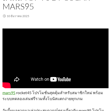
MARS95
10 ธันวาคม 2025
mars95
rocket45 โปรโมชั่นสุดคุ้มสำหรับสมาชิกใหม่ พร้อม
ระบบทดลองเล่นฟรีรวมทั้งโบนัสแตกง่ายทุกเกม
วันนี้ผมอยากมาเล่าประสบการณ์ตรงเกี่ยวกับ mars95 โปรโม