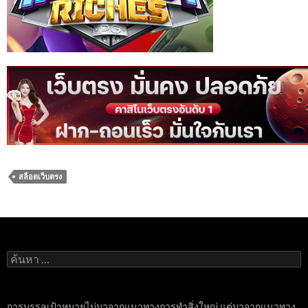
สล็อตเว็บตรง
ค้นหา
สำหรับ:
การบรรลุเป้าหมายไม่มาจากแนวทางการทำสิ่งใหญ่ แต่มาจากแนวทาง