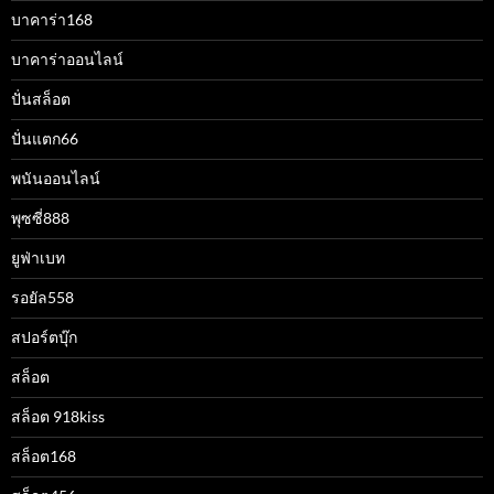
บาคาร่า168
บาคาร่าออนไลน์
ปั่นสล็อต
ปั่นแตก66
พนันออนไลน์
พุซซี่888
ยูฟ่าเบท
รอยัล558
สปอร์ตบุ๊ก
สล็อต
สล็อต 918kiss
สล็อต168