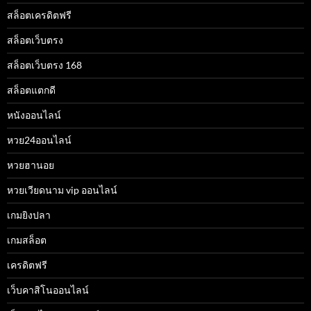
สล็อตเครดิตฟรี
สล็อตเว็บตรง
สล็อตเว็บตรง 168
สล็อตแตกดี
หนังออนไลน์
หวย24ออนไลน์
หวยฮานอย
หวยเวียดนาม vip ออนไลน์
เกมยิงปลา
เกมสล็อต
เครดิตฟรี
เว็บคาสิโนออนไลน์