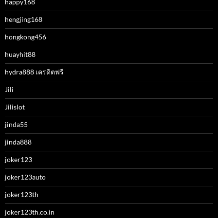
happy168
hengjing168
hongkong456
huayhit88
hydra888 เครดิตฟรี
Jili
Jilislot
jinda55
jinda888
joker123
joker123auto
joker123th
joker123th.co.in