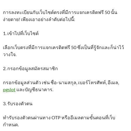
การลงทะเบียนกับเว็บไซต์ตรงที่มีการแจกเครดิตฟรี 50 นั้น
ง่ายดาย! เพียงเอาอย่างลำดับต่อไปนี้:
1. เข้าไปที่เว็บไซต์
เลือกเว็บตรงที่มีการแจกเครดิตฟรี 50 ซึ่งเป็นที่รู้จักและก็น่าไว้
วางใจ.
2. กรอกข้อมูลสมัครสมาชิก
กรอกข้อมูลส่วนตัว เช่น ชื่อ-นามสกุล, เบอร์โทรศัพท์, อีเมล,
pgslot
และบัญชีธนาคาร.
3. รับรองตัวตน
ทำรับรองตัวตนผ่านทาง OTP หรืออีเมลตามขั้นตอนที่เว็บ
กำหนด.