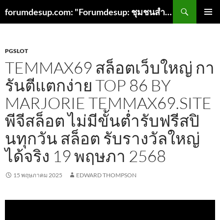
ค้นหา
forumdesup.com: "Forumdesup: ชุมชนสำหรับนักบินสู่ความเป็นเลิศ"
ข้าม
เมนูหลัก
ไป
ยัง
เนื้อหา
PGSLOT
TEMMAX69 สล็อตเว็บใหญ่ กา
รันตีแตกง่าย TOP 86 BY
MARJORIE TEMMAX69.SITE
พีจีสล็อต ไม่มีขั้นต่ำรับฟรีสปิ
นทุกวัน สล็อต รับรางวัลใหญ่
ได้จริง 19 พฤษภา 2568
15 พฤษภาคม 2025
EDWARD THOMPSON