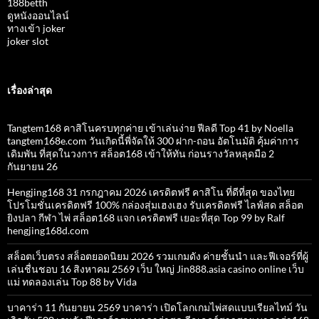
188betth
ดูหนังออนไลน์
ทางเข้า joker
joker slot
เรื่องล่าสุด
Tangtem168 คาสิโนครบทุกค่าย เข้าเล่นง่าย ฟีลดี Top 41 by Noella
tangtem168e.com วันเกิดนี้พี่จัดให้ 300 ฝาก-ถอน อัตโนมัติ คุ้มค่าการ
เดิมพัน ที่สุดในวงการ สล็อต168 เข้าให้ทัน ก่อนรางวัลหลุดมือ 2
กันยายน 26
Hengjing168 31 กรกฎาคม 2026 เครดิตฟรี คาสิโน ที่ดีที่สุด ของไทย
โปรโมชั่นเครดิตฟรี 100% กล่องสุ่มเฮงเฮง รับเครดิตฟรี ไลฟ์สด สล็อต
ยิงปลา กีฬา ไพ่ สล็อต168 แจก เครดิตฟรี เยอะที่สุด Top 99 by Ralf
hengjing168d.com
สล็อตเว็บตรง สล็อตยอดนิยม 2026 รวมเกมดัง ค่ายชั้นนำ และฟีเจอร์ที่ผู้
เล่นชื่นชอบ 16 สิงหาคม 2569 เว็บ ใหญ่ Jin888.asia casino online เว็บ
แม่ ทดลองเล่น Top 88 by Vida
บาคาร่า 11 กันยายน 2569 บาคาร่า เปิดโลกเกมไพ่สดแบบเรียลไทม์ วัน