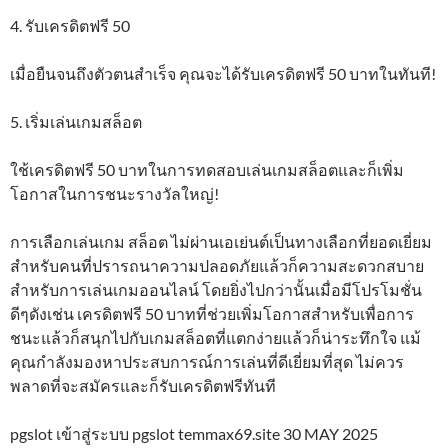
4. รับเครดิตฟรี 50
เมื่อยืนจนถึงตัวตนสำเร็จ คุณจะได้รับเครดิตฟรี 50 บาทในทันที!
5. เริ่มเล่นเกมสล็อต
ใช้เครดิตฟรี 50 บาทในการทดสอบเล่นเกมสล็อตและก็เพิ่ม
โอกาสในการชนะรางวัลใหญ่!
การเลือกเล่นเกม สล็อต ไม่ผ่านเอเย่นต์เป็นทางเลือกที่ยอดเยี่ยม
สำหรับคนที่ปรารถนาความปลอดภัยแล้วก็ความสะดวกสบาย
สำหรับการเล่นเกมออนไลน์ โดยยิ่งไปกว่านั้นเมื่อมีโปรโมชั่น
ดีๆดังเช่น เครดิตฟรี 50 บาทที่ช่วยเพิ่มโอกาสสำหรับเพื่อการ
ชนะแล้วก็สนุกไปกับเกมสล็อตที่แตกง่ายแล้วก็น่าระทึกใจ แม้
คุณกำลังมองหาประสบการณ์การเล่นที่ดีเยี่ยมที่สุด ไม่ควร
พลาดที่จะสมัครและก็รับเครดิตฟรีทันที
pgslot เข้าสู่ระบบ pgslot temmax69.site 30 MAY 2025