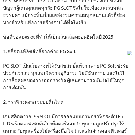
การให้บริการที่โปร่งใส และก็ความมากมายของเกมที่ตอบ
ปัญหาผู้เล่นทุกเพศทุกวัย PG SLOT จึงไม่ใช่เพียงแค่เว็บพนัน
ธรรมดา แม้กระนั้นเป็นแหล่งรวมความสนุกสนานแล้วก็ช่อง
ทางสำหรับเพื่อการสร้างรายได้ที่จริงจริง
ข้อดีของ pgslot ที่ทำให้เป็นเว็บสล็อตยอดฮิตในปี 2025
1. สล็อตแท้ลิขสิทธิ์จากค่าย PG Soft
PG SLOT เป็นเว็บตรงที่ได้รับลิขสิทธิ์แท้จากค่าย PG Soft ซึ่งรับ
ประกันว่าเกมทุกเกมมีความยุติธรรม ไม่มีอันตราย และไม่มี
การล็อคผลของการออกรางวัล ผู้เล่นสามารถมั่นใจได้ในทุก
การเดิมพัน
2. กราฟิกงดงาม ระบบลื่นไหล
เกมสล็อตจาก PG SLOT มีการออกแบบภาพกราฟิกระดับ Full
HD พร้อมเอฟเฟกต์เสียงที่สมจริงสมจัง ทุกเกมถูกปรับปรุงให้
เหมาะกับทุกเครื่องไม้เครื่องมือ ไม่ว่าจะเล่นผ่านคอมพิวเตอร์