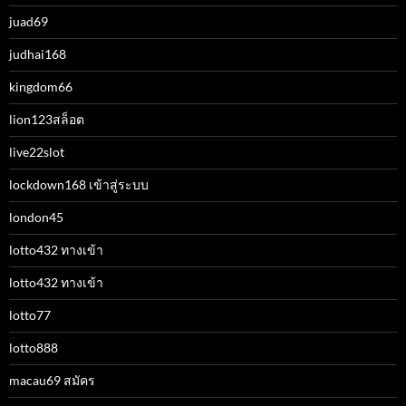
juad69
judhai168
kingdom66
lion123สล็อต
live22slot
lockdown168 เข้าสู่ระบบ
london45
lotto432 ทางเข้า
lotto432 ทางเข้า
lotto77
lotto888
macau69 สมัคร