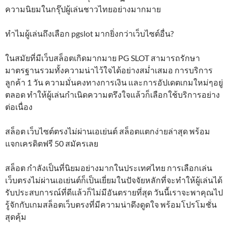
ความนิยมในกรุ๊ปผู้เล่นชาวไทยอย่างมากมาย
ทำไมผู้เล่นถึงเลือก pgslot มากยิ่งกว่าเว็บไซต์อื่น?
ในสมัยที่มีเว็บสล็อตเกิดมากมาย PG SLOT สามารถรักษา
มาตรฐานรวมทั้งความน่าไว้ใจได้อย่างสม่ำเสมอ การบริการ
ลูกค้า 1 วัน ความมั่นคงทางการเงิน และการอัปเดตเกมใหม่ๆอยู่
ตลอด ทำให้ผู้เล่นกำเนิดความตรึงใจแล้วก็เลือกใช้บริการอย่าง
ต่อเนื่อง
สล็อต เว็บไซต์ตรงไม่ผ่านเอเย่นต์ สล็อตแตกง่ายล่าสุด พร้อม
แจกเครดิตฟรี 50 สมัครเลย
สล็อต กำลังเป็นที่นิยมอย่างมากในประเทศไทย การเลือกเล่น
เว็บตรงไม่ผ่านเอเย่นต์ก็เป็นเยี่ยมในปัจจัยหลักที่จะทำให้ผู้เล่นได้
รับประสบการณ์ที่ดีแล้วก็ไม่มีอันตรายที่สุด วันนี้เราจะพาคุณไป
รู้จักกับเกมสล็อตเว็บตรงที่มีความน่าดึงดูดใจ พร้อมโปรโมชั่น
สุดคุ้ม