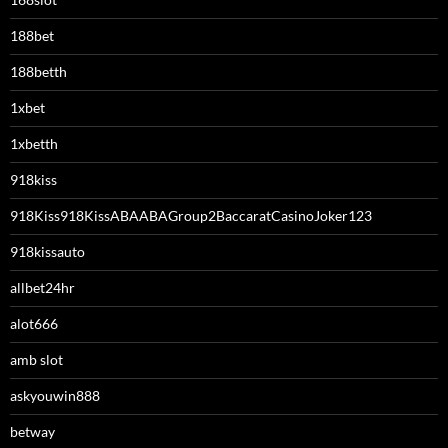
188bet
188betth
1xbet
1xbetth
918kiss
918Kiss918KissABAABAGroup2BaccaratCasinoJoker123
918kissauto
allbet24hr
alot666
amb slot
askyouwin888
betway