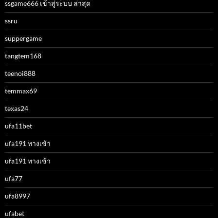
ssgame666 เข้าสู่ระบบ ล่าสุด
ssru
suppergame
tangtem168
teenoi888
temmax69
texas24
ufa11bet
ufa191 ทางเข้า
ufa191 ทางเข้า
ufa77
ufa8997
ufabet