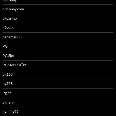
no1huay.com
okcasino
p2vvip
panama888
PG
PG Slot
PG Slot เว็บใหม่
pg168
pg718
Pg99
pgheng
pgheng99