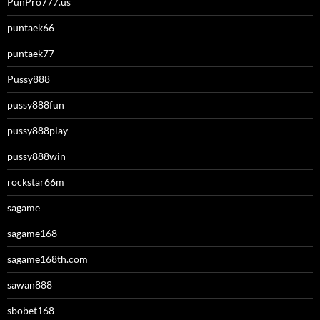
PunPro777.us
puntaek66
puntaek77
Pussy888
pussy888fun
pussy888play
pussy888win
rockstar66m
sagame
sagame168
sagame168th.com
sawan888
sbobet168