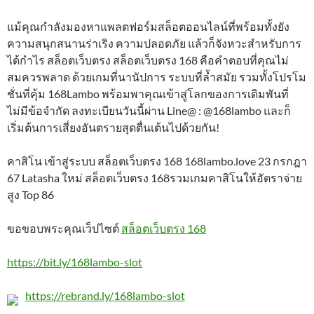
แม้คุณกำลังมองหาแพลตฟอร์มสล็อตออนไลน์ที่พร้อมทั้งยัง
ความสนุกสนานร่าเริง ความปลอดภัย แล้วก็จังหวะสำหรับการ
ได้กำไร สล็อตเว็บตรง สล็อตเว็บตรง 168 คือคำตอบที่คุณไม่
สมควรพลาด ด้วยเกมที่นานัปการ ระบบที่ล้ำสมัย รวมทั้งโปรโม
ชั่นที่คุ้ม 168Lambo พร้อมพาคุณเข้าสู่โลกของการเดิมพันที่
ไม่มีข้อจำกัด ลงทะเบียนวันนี้ผ่าน Line@ : @168lambo และก็
เริ่มต้นการเสี่ยงอันตรายสุดตื่นเต้นไปด้วยกัน!
คาสิโน เข้าสู่ระบบ สล็อตเว็บตรง 168 168lambo.love 23 กรกฎา
67 Latasha ใหม่ สล็อตเว็บตรง 168รวมเกมคาสิโนให้อัตราจ่าย
สูง Top 86
ขอขอบพระคุณเว็ปไซต์
สล็อตเว็บตรง 168
https://bit.ly/168lambo-slot
https://rebrand.ly/168lambo-slot