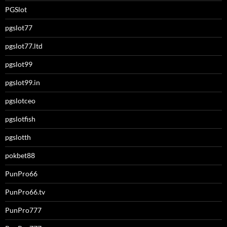
PGSlot
pgslot77
pgslot77.ltd
pgslot99
pgslot99.in
pgslotceo
pgslotfish
pgslotth
pokbet88
PunPro66
PunPro66.tv
PunPro777