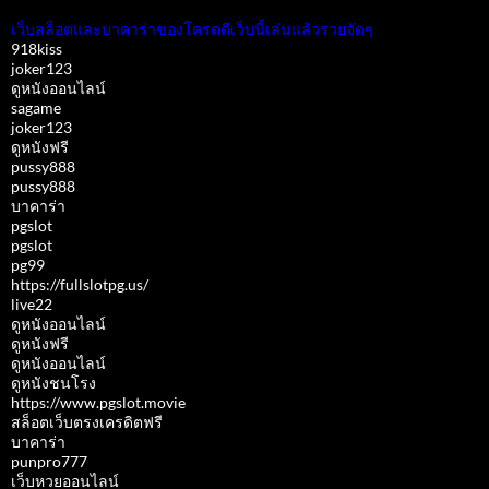
เว็บสล็อตและบาคาร่าของโครตดีเว็บนี้เล่นแล้วรวยจัดๆ
918kiss
joker123
ดูหนังออนไลน์
sagame
joker123
ดูหนังฟรี
pussy888
pussy888
บาคาร่า
pgslot
pgslot
pg99
https://fullslotpg.us/
live22
ดูหนังออนไลน์
ดูหนังฟรี
ดูหนังออนไลน์
ดูหนังชนโรง
https://www.pgslot.movie
สล็อตเว็บตรงเครดิตฟรี
บาคาร่า
punpro777
เว็บหวยออนไลน์