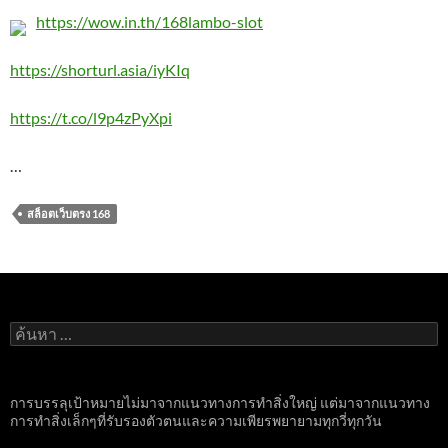
https://wow.in.th/168lambo-slot
https://shorturl.asia/iyKIq
https://t.co/l9p4zPyXpi
…
สล็อตเว็บตรง 168
ค้นหา
สำหรับ:
การบรรลุเป้าหมายไม่มาจากแนวทางการทำสิ่งใหญ่ แต่มาจากแนวทาง
การทำสิ่งเล็กๆที่รับรองตัวตนและความเพียรพยายามทุกวี่ทุกวัน