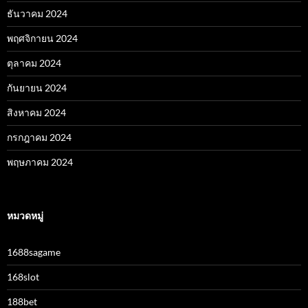
ธันวาคม 2024
พฤศจิกายน 2024
ตุลาคม 2024
กันยายน 2024
สิงหาคม 2024
กรกฎาคม 2024
พฤษภาคม 2024
หมวดหมู่
1688sagame
168slot
188bet