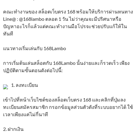
คณะทำงานของ สล็อตเว็บตรง 168 พร้อมให้บริการผ่านหนทาง
Line@ : @168lambo ตลอด 1 วัน ไม่ว่าคุณจะมีปริศนาหรือ
ปัญหาอะไรก็แล้วแต่คณะทำงานมือโปรจะช่วยปรับแก้ให้ใน
ทันที
แนวทางเริ่มเล่นกับ 168Lambo
การเริ่มต้นเล่นสล็อตกับ 168Lambo นั้นง่ายและก็รวดเร็ว เพียง
ปฏิบัติตามขั้นตอนดังต่อไปนี้:
1. ลงทะเบียน
เข้าไปที่หน้าเว็บไซต์ของสล็อตเว็บตรง 168 และคลิกที่ปุ่มลง
ทะเบียนสมัครสมาชิก กรอกข้อมูลส่วนตัวดังที่ระบบอยากได้ ใช้
เวลาเพียงแค่ไม่กี่นาที
2. ฝากเงิน