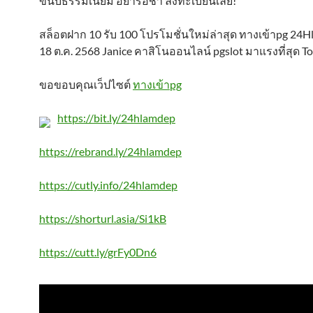
ขนบธรรมเนียม อย่ารอช้า ลงทะเบียนเลย!
สล็อตฝาก 10 รับ 100 โปรโมชั่นใหม่ล่าสุด ทางเข้าpg 24
18 ต.ค. 2568 Janice คาสิโนออนไลน์ pgslot มาแรงที่สุด To
ขอขอบคุณเว็ปไซต์
ทางเข้าpg
https://bit.ly/24hlamdep
https://rebrand.ly/24hlamdep
https://cutly.info/24hlamdep
https://shorturl.asia/Si1kB
https://cutt.ly/grFy0Dn6