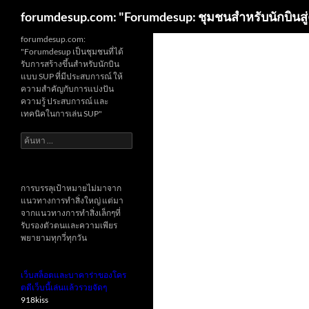
ค้นหา
forumdesup.com: "Forumdesup: ชุมชนสำหรับนักบินสู่
forumdesup.com:
"Forumdesup เป็นชุมชนที่ได้
รับการสร้างขึ้นสำหรับนักบิน
แบบ SUP ที่มีประสบการณ์ ให้
ความสำคัญกับการแบ่งปัน
ความรู้ ประสบการณ์ และ
เทคนิคในการเล่น SUP"
ค้นหา
สำหรับ:
การบรรลุเป้าหมายไม่มาจาก
แนวทางการทำสิ่งใหญ่ แต่มา
จากแนวทางการทำสิ่งเล็กๆที่
รับรองตัวตนและความเพียร
พยายามทุกวี่ทุกวัน
เว็บสล็อตและบาคาร่าของโคร
ตดีเว็บนี้เล่นแล้วรวยจัดๆ
918kiss