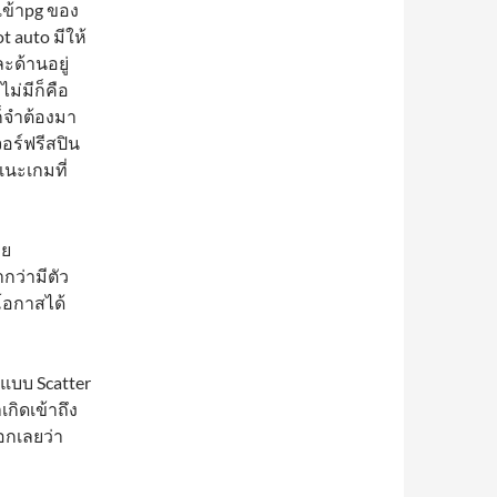
เข้าpg ของ
 auto มีให้
ะด้านอยู่
ไม่มีก็คือ
้ก็จำต้องมา
อร์ฟรีสปิน
แนะเกมที่
าย
ากว่ามีตัว
โอกาสได้
นแบบ Scatter
กิดเข้าถึง
อกเลยว่า