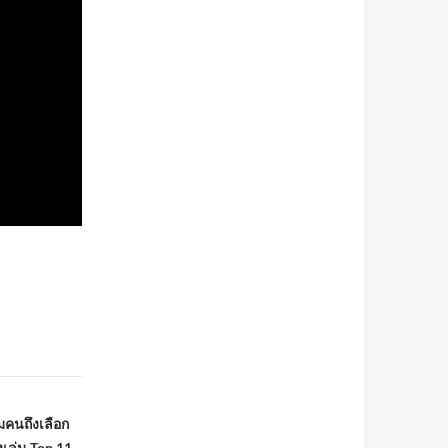
มคนถึงเลือก
งเล่น Top 11