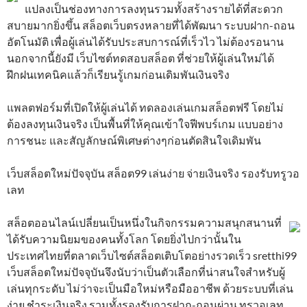
แปลงเป็นช่องทางการลงทุนรวมทั้งสร้างรายได้ที่สะดวก
สบายมากยิ่งขึ้น สล็อตเว็บตรงหลายที่ได้พัฒนา ระบบฝาก-ถอน
อัตโนมัติ เพื่อผู้เล่นได้รับประสบการณ์ที่เร็วไว ไม่ต้องรอนาน
นอกจากนี้ยังมี เว็บไซต์ทดสอบสล็อต ที่ช่วยให้ผู้เล่นใหม่ได้
ฝึกฝนเทคนิคแล้วก็เรียนรู้เกมก่อนเดิมพันเงินจริง
แพลตฟอร์มที่เปิดให้ผู้เล่นได้ ทดลองเล่นเกมสล็อตฟรี โดยไม่
ต้องลงทุนเงินจริง เป็นพื้นที่ให้คุณเข้าใจฟีพบร์เกม แบบอย่าง
การชนะ และสัญลักษณ์พิเศษต่างๆก่อนตัดสินใจเดิมพัน
เว็บสล็อตใหม่ปัจจุบัน สล็อต99 เล่นง่าย จ่ายเงินจริง รองรับทรูวอ
เลท
สล็อตออนไลน์เปลี่ยนเป็นหนึ่งในกิจกรรมความสนุกสนานที่
ได้รับความนิยมของคนทั้งโลก โดยยิ่งไปกว่านั้นใน
ประเทศไทยที่ตลาดเว็บไซต์สล็อตเติบโตอย่างรวดเร็ว sretthi99
เว็บสล็อตใหม่ปัจจุบันจึงนับว่าเป็นตัวเลือกที่น่าสนใจสำหรับผู้
เล่นทุกระดับ ไม่ว่าจะเป็นมือใหม่หรือมืออาชีพ ด้วยระบบที่เล่น
ง่าย ชำระเงินจริง รวมทั้งรองรับการฝาก-ถอนผ่าน ทรูวอเลท