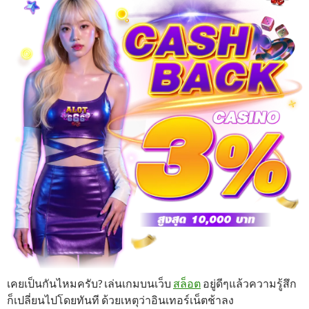
เคยเป็นกันไหมครับ? เล่นเกมบนเว็บ
สล็อต
อยู่ดีๆแล้วความรู้สึก
ก็เปลี่ยนไปโดยทันที ด้วยเหตุว่าอินเทอร์เน็ตช้าลง