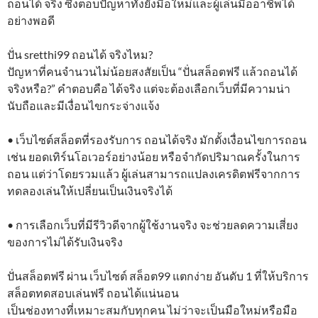
ถอนได้ จริง ซึ่งตอบปัญหาทั้งยังมือใหม่และผู้เล่นมืออาชีพได้
อย่างพอดี
ปั่น sretthi99 ถอนได้ จริงไหม?
ปัญหาที่คนจำนวนไม่น้อยสงสัยเป็น “ปั่นสล็อตฟรี แล้วถอนได้
จริงหรือ?” คำตอบคือ ได้จริง แต่จะต้องเลือกเว็บที่มีความน่า
นับถือและมีเงื่อนไขกระจ่างแจ้ง
• เว็บไซต์สล็อตที่รองรับการ ถอนได้จริง มักตั้งเงื่อนไขการถอน
เช่น ยอดเทิร์นโอเวอร์อย่างน้อย หรือจำกัดปริมาณครั้งในการ
ถอน แต่ว่าโดยรวมแล้ว ผู้เล่นสามารถแปลงเครดิตฟรีจากการ
ทดลองเล่นให้เปลี่ยนเป็นเงินจริงได้
• การเลือกเว็บที่มีรีวิวดีจากผู้ใช้งานจริง จะช่วยลดความเสี่ยง
ของการไม่ได้รับเงินจริง
ปั่นสล็อตฟรี ผ่าน เว็บไซต์ สล็อต99 แตกง่าย อันดับ 1 ที่ให้บริการ
สล็อตทดสอบเล่นฟรี ถอนได้แน่นอน
เป็นช่องทางที่เหมาะสมกับทุกคน ไม่ว่าจะเป็นมือใหม่หรือมือ