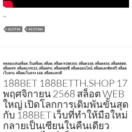
…
ALOT66
ALOT666
ทดลองเล่นสล็อต
,
ปั่นสล็อต
,
สล็อต
,
สล็อต 918KISS
,
สล็อต168
,
สล็อต456
,
สล็อต888
,
สล็อต99
,
สล็อตLIVE22
,
สล็อตPG
,
สล็อตพุซซี่
,
สล็อตออนไลน์
,
สล็อตเครดิตฟรี
,
สล็อต
เว็บตรง
,
สล็อตเว็บตรง 168
,
สล็อตแตกดี
188BET 188BETTH.SHOP 17
พฤศจิกายน 2568 สล็อต WEB
ใหญ่ เปิดโลกการเดิมพันขั้นสุด
กับ 188BET เว็บที่ทำให้มือใหม่
กลายเป็นเซียนในคืนเดียว