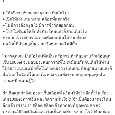
ที่
• ให้บริการด้วยมาตรฐานระดับมือโปร
• เปิดให้เล่นเฉพาะเกมสล็อตที่แตกจริง
• ไม่มีการล็อกยูส ไม่มีการจำกัดยอดถอน
• โปรโมชั่นมีให้อีกทั้งสายใหม่แล้วก็สายเติมจริง
• ระบบเร็ว เสถียร ไม่ต้องพึ่งแอดมินให้ปวดศีรษะ
• แล้วก็ที่สำคัญเป็น จ่ายจริงทุกยอด ไม่มีกั๊ก!
ไม่ว่าคุณจะเป็นมือใหม่หัดปั่น หรือสายเก๋าที่ลุยมาแล้วเกือบทุก
เว็บ 188bet จะมอบประสบการณ์ที่ไม่เหมือนกันกับเดิมให้ท่าน
ได้อย่างแน่นอน อีกทั้งในทางของการเล่นเกมที่สนุกสนานและก็
ลื่นไหล โบนัสที่ให้แบบไม่หวง รวมทั้งระบบที่ดูแลคุณทุกขั้น
ตอนเหมือนคนรู้ใจ
ถ้าเกิดคุณกำลังมองหาเว็บสล็อตที่ พร้อมให้จริง อีกทั้งในเรื่อง
เกม188bet การเงิน และก็ความมั่นใจ ไม่จำเป็นต้องหาตรงไหน
อีกแล้ว เพราะว่า สล็อต สล็อต คือคำตอบที่คุณตามหา ลง
ทะเบียน188betวันนี้ แล้วเริ่มเส้นทางที่การล่ากำไรไปกับสล็อต