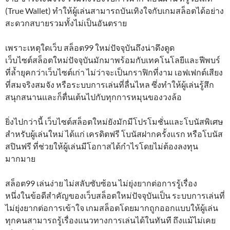
(True Wallet) ทำให้ผู้เล่นสามารถบันเทิงใจกับเกมสล็อตได้อย่าง
สะดวกสบายรวมทั้งไม่เป็นอันตราย
เพราะเหตุใดเว็บ สล็อต99 ใหม่ปัจจุบันถึงน่าดึงดูด
เว็บไซต์สล็อตใหม่ปัจจุบันมักมาพร้อมกับเทคโนโลยีและฟีพบร์
ที่ล้ำยุคกว่าเว็บไซต์เก่า ไม่ว่าจะเป็นกราฟิกที่งาม เอฟเฟกต์เสียง
ที่สมจริงสมจัง หรือระบบการเล่นที่ลื่นไหล ซึ่งทำให้ผู้เล่นรู้สึก
สนุกสนานและก็ตื่นเต้นไปกับทุกการหมุนของวงล้อ
ยิ่งไปกว่านี้ เว็บไซต์สล็อตใหม่ยังมักมีโปรโมชั่นและโบนัสพิเศษ
สำหรับผู้เล่นใหม่ ได้แก่ เครดิตฟรี โบนัสฝากครั้งแรก หรือโบนัส
สปินฟรี ที่ช่วยให้ผู้เล่นมีโอกาสได้กำไรโดยไม่ต้องลงทุน
มากมาย
สล็อต99 เล่นง่าย ไม่สลับซับซ้อน ไม่ยุ่งยากต่อการรู้เรื่อง
หนึ่งในข้อดีสำคัญของเว็บสล็อตใหม่ปัจจุบันเป็น ระบบการเล่นที่
ไม่ยุ่งยากต่อการเข้าใจ เกมสล็อตโดยมากถูกออกแบบให้ผู้เล่น
ทุกคนสามารถรู้เรื่องแนวทางการเล่นได้ในทันที ถึงแม้ไม่เคย