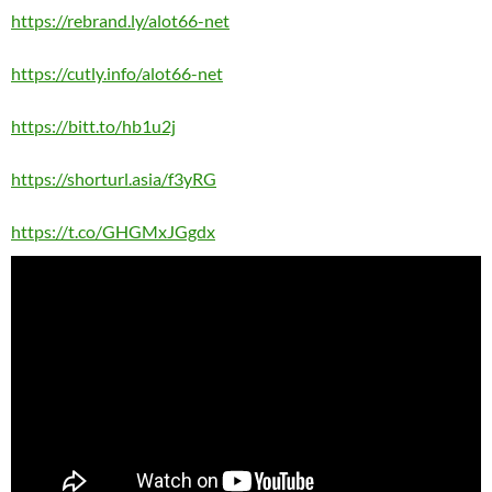
https://rebrand.ly/alot66-net
https://cutly.info/alot66-net
https://bitt.to/hb1u2j
https://shorturl.asia/f3yRG
https://t.co/GHGMxJGgdx