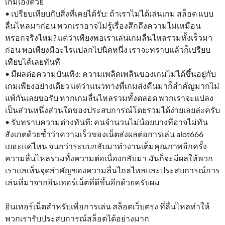
เกมเองด้วย
• เปรียบเทียบกับสิ่งที่เคยได้รับ: ถ้าเราไม่ได้เล่นเกม สล็อต แบบ
ลื่นไหลมาก่อน พวกเราอาจไม่รู้เรื่องสึกถึงความไม่เหมือน
หรอกจริงไหม? แต่ว่าเพียงพอเราเล่นเกมลื่นไหลรวมทั้งเร็วมา
ก่อน พอเพียงมีอะไรแปลกไปนิดหนึ่ง เราจะทราบแล้วก็เปรียบ
เทียบได้เลยทันที
• มีผลต่อความบันเทิง: ความเพลิดเพลินของเกมไม่ได้ขึ้นอยู่กับ
เกมเพียงอย่างเดียว แต่ว่าแนวทางที่เกมส่งคืนมาก็สำคัญมากไม่
แพ้กันเลยขอรับ หากเกมลื่นไหลรวมทั้งตลอด พวกเราจะแปลง
เป็นส่วนหนึ่งส่วนใดของประสบการณ์โดยรวมได้ง่ายเลยล่ะครับ
• รับทราบความต่างทันที: คนจำนวนไม่น้อยบางทีอาจไม่ทัน
สังเกตด้วยซ้ำว่าความเร็วของเน็ตส่งผลต่อการเล่น alot666
เยอะแค่ไหน จนกว่าระบบกลับมาทำงานเต็มคุณภาพอีกครั้ง
ความลื่นไหลรวมทั้งความต่อเนื่องกลับมา มันก็จะมีผลให้พวก
เราแลเห็นจุดสำคัญของความลื่นไถลไหลและประสบการณ์การ
เล่นที่มาจากอินเทอร์เน็ตที่ดีขึ้นอีกด้วยครับผม
อินเทอร์เน็ตสำหรับเพื่อการเล่น สล็อตเว็บตรง ที่ลื่นไหลทำให้
พวกเรารับประสบการณ์สล็อตได้อย่างมาก