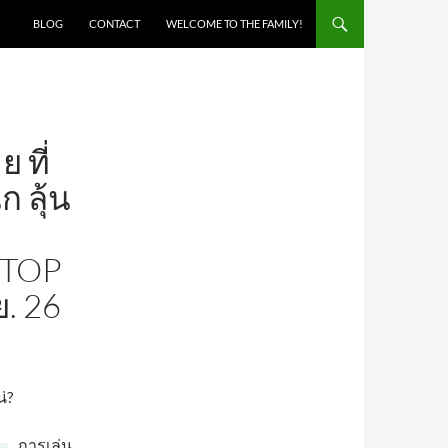
ข้ามไปยังเนื้อหา
BLOG
CONTACT
WELCOME TO THE FAMILY!
 ที่
ก ลุ้น
 TOP
. 26
่?
การเล่น