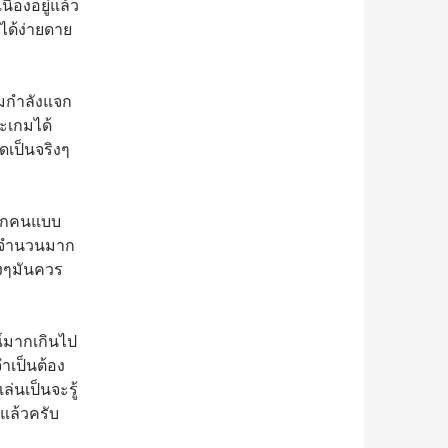
นื่องอยู่แล้ว
ได้ง่ายดาย
กมกำลังแจก
ะเกมได้
ุดเป็นจริงๆ
นทุกคนแบบ
้คนจำนวนมาก
ิงๆมันควร
มณ์มากเกินไป
จำเป็นต้อง
่นเป็นจะรู้
อแล้วครับ