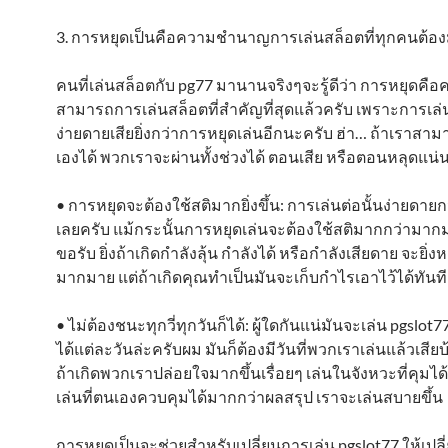
3. การหยุดเป็นคือความชำนาญการเล่นสล็อตที่ทุกคนต้อง
คนที่เล่นสล็อตกับ pg77 มานานจริงๆจะรู้ดีว่า การหยุดคื
สามารถการเล่นสล็อตที่สำคัญที่สุดแล้วครับ เพราะการเล่น
ง่ายดายเสียยิ่งกว่าการหยุดเล่นอีกนะครับ ฮ่า… ถ้าเราสาม
เองได้ พวกเราจะผ่านทั้งช่วงได้ ตอนเสีย หรือตอนหลุดแน
• การหยุดจะต้องใช้สติมากยิ่งขึ้น: การเล่นต่อนั้นง่ายดาย
เลยครับ แม้กระนั้นการหยุดเล่นจะต้องใช้สติมากกว่ามาก
ขอรับ ยิ่งถ้าเกิดกำลังลุ้น กำลังได้ หรือกำลังเสียดาย จะยิ่ง
มากมาย แต่ถ้าเกิดคุณทำเป็นมันจะเก็บกำไรเอาไว้ได้ทันท
• ไม่ต้องชนะทุกวี่ทุกวันก็ได้: ผู้ใดกันแน่มันจะเล่น pgslot7
ได้แต่ละวันล่ะครับผม มันก็ต้องมีวันที่พวกเราเล่นแล้วเสียบ้
ถ้าเกิดพวกเราปล่อยใจมากขึ้นเรื่อยๆ เล่นในจังหวะที่คุมได
เล่นที่ตนเองควบคุมได้มากกว่าผลสรุป เราจะเล่นสบายขึ้น
การหยุดเป็นจะช่วยสำหรับเปลี่ยนการเล่น pgslot77 ให้เปลี