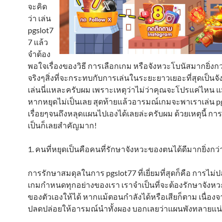
จะคิด
ว่า เล่น
pgslot7
7 แล้ว
จำต้อง
พอใจเรื่องของวิธี การเลือกเกม หรือจังหวะโบนัสมากยิ่งกว่า
จริงๆสิ่งที่จะกระทบกับการเล่นในระยะยาวเยอะที่สุดเป็นจ
เล่นนี่แหละครับผม เพราะเหตุว่าไม่ว่าคุณจะโปรแค่ไหน แม
หากหยุดไม่เป็นเลย สุดท้ายแล้วอารมณ์เกมจะพาเราเล่น p
เรื่อยๆจนถึงหลุดแผนไปเองได้เลยล่ะครับผม ด้วยเหตุนี้ การ
เป็นก็เลยสำคัญมาก!
1. คนที่หยุดเป็นคือคนที่รักษาจังหวะของตนได้ดีมากยิ่งกว่
การรักษาสมดุลในการ pgslot77 ที่เยี่ยมที่สุดก็คือ การไม่
เกมกำหนดทุกอย่างของเรา เราจำเป็นที่จะต้องรักษาจังหว
ของตัวเองให้ได้ หากแม้ตอนกำลังได้หรือเสียก็ตาม เนื่อง
ปลดปล่อยให้อารมณ์นำทั้งผอง บอกเลยว่าแผนพังทลายแ