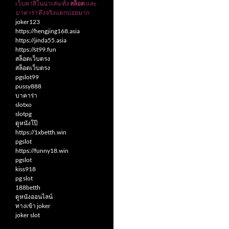
เว็บคาสิโนน่าเล่น ทั้ง
สล็อต
และ
บาคาร่า
ตึงจริงแตกบ่อยมาก
joker123
https://hengjing168.asia
https://jinda55.asia
https://st99.fun
สล็อตเว็บตรง
สล็อตเว็บตรง
pgslot99
pussy888
บาคาร่า
slotxo
slotpg
ดูหนังโป๊
https://1xbetth.win
pgslot
https://funny18.win
pgslot
kiss918
pg slot
188betth
ดูหนังออนไลน์
ทางเข้า joker
joker slot