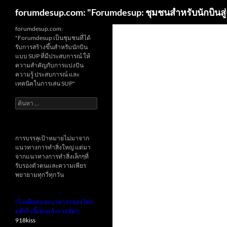
ค้นหา
forumdesup.com: "Forumdesup: ชุมชนสำหรับนักบินสู่
forumdesup.com:
"Forumdesup เป็นชุมชนที่ได้
รับการสร้างขึ้นสำหรับนักบิน
แบบ SUP ที่มีประสบการณ์ ให้
ความสำคัญกับการแบ่งปัน
ความรู้ ประสบการณ์ และ
เทคนิคในการเล่น SUP"
ค้นหา
สำหรับ:
การบรรลุเป้าหมายไม่มาจาก
แนวทางการทำสิ่งใหญ่ แต่มา
จากแนวทางการทำสิ่งเล็กๆที่
รับรองตัวตนและความเพียร
พยายามทุกวี่ทุกวัน
เว็บสล็อตและบาคาร่าของโคร
ตดีเว็บนี้เล่นแล้วรวยจัดๆ
918kiss