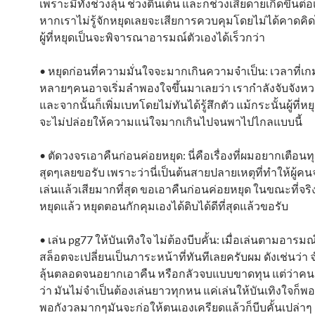
เพราะมีทั้งช่วงลุ้น ช่วงตื่นเต้น และก็ช่วงเสียดายเกิดขึ้นต่อเ
หากเราไม่รู้จักหยุดเลยจะเสียการควบคุมโดยไม่ได้คาดคิด
ผู้ที่หยุดเป็นจะพิจารณาอารมณ์ตัวเองได้เร็วกว่า
• หยุดก่อนที่ความมั่นใจจะมากเกินความจำเป็น: เวลาที่เ
หลายๆคนอาจเริ่มลำพองใจขึ้นมาเลยว่า เรากำลังจับจังหว
และจากนั้นก็เพิ่มเบทโดยไม่ทันได้รู้สึกตัว แม้กระนั้นผู้ที่หย
จะไม่ปล่อยให้ความแน่ใจมากเกินไปจนพาไปไกลแบบนี้
• ตัดวงจรเอาคืนก่อนค่อยหยุด: นี่คือเรื่องที่ผมอยากเตือ
สุดๆเลยขอรับ เพราะว่านี่เป็นต้นสายปลายเหตุที่ทำให้ผู
เล่นแล้วเสียมากที่สุด ขอเอาคืนก่อนค่อยหยุด ในขณะที่จร
หยุดแล้ว หยุดตอนกักคุมเองได้ดิบได้ดีที่สุดแล้วขอรับ
• เล่น pg77 ให้บันเทิงใจ ไม่ต้องบีบคั้น: เมื่อเล่นตามอาร
สล็อตจะเปลี่ยนเป็นภาระหน้าที่ทันทีเลยครับผม ดังเช่นว่า 
ลุ้นตลอดจนอยากเอาคืน หรือกลัวจบแบบขาดทุน แต่ว่าคนเล
ว่า มันไม่จำเป็นต้องเล่นยาวทุกหน แค่เล่นให้บันเทิงใจก็พ
พอกังวลมากๆมันจะก่อให้ตนเองเครียดแล้วก็บีบคั้นเปล่าๆ