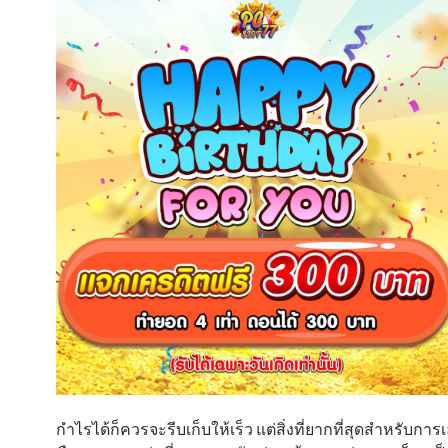
กำไรได้ก็ควรจะรีบเก็บให้เร็ว แต่สิ่งที่ยากที่สุดสำหรับการ