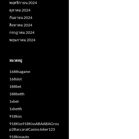
พฤศจิกายน 2024
ตุลาคม 2024
กันยายน 2024
สิงหาคม 2024
กรกฎาคม 2024
พฤษภาคม 2024
หมวดหมู่
1688sagame
168slot
188bet
188betth
1xbet
1xbetth
918kiss
918Kiss918KissABAABAGrou
p2BaccaratCasinoJoker123
918kissauto