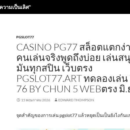
ความเป็นเลิศ"
PGSLOT77
CASINO PG77 สล็อตแตกง่าย
คนเล่นจริงพูดถึงบ่อย เล่นสนุ
มันทุกสปิน เว็บตรง
PGSLOT77.ART ทดลองเล่น
76 BY CHUN 5 WEBตรง มิ.ย
15 พฤษภาคม 2026
EDWARD THOMPSON
จุดสำคัญของการเล่น pgslot77 แล้วหยุดเป็นเป็นยังไงกันแน