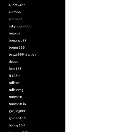
allbet24hr
alot666
amb slot
askyouwin888
betway
bonanza99
bonus888
brazil999 ทางเข้า
debet
faro168
ff123th
fullslot
fullslotpg
funny18
funny18.in
gaojing888
golden456
happy168