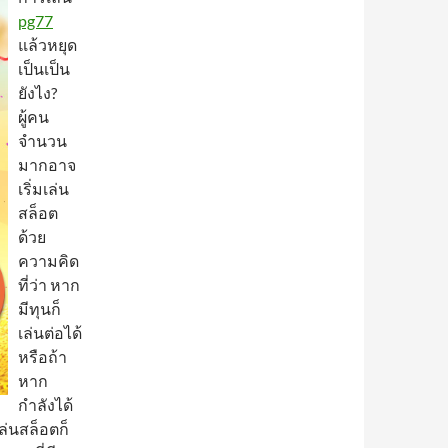
pg77
แล้วหยุด
เป็นเป็น
ยังไง?
ผู้คน
จำนวน
มากอาจ
เริ่มเล่น
สล็อต
ด้วย
ความคิด
ที่ว่า หาก
มีทุนก็
เล่นต่อได้
หรือถ้า
หาก
กำลังได้
เล่นสล็อตก็