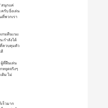
 สนุกแค่
รับ ยิ่งเล่น
นที่พวกเรา
่าเกมดีนะนะ
่น กำลังได้
ที่ควบคุมตัว
ที
ผู้ที่ฝืนเล่น
ักหยุดจริงๆ
ดิม ไม่
้เร็วมาก