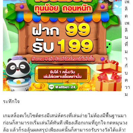
เพ
ลิ
ด
เพ
ลิ
น
ที่
ม
า
กั
บ
ค
วา
ม
ระทึกใจ
เกมสล็อตเว็บไซต์ตรงมีเสน่ห์ตรงที่เล่นง่าย ไม่ต้องมีพื้นฐานมา
ก่อนก็สามารถเริ่มเล่นได้ทันที เพียงเลือกเกมที่ถูกใจ กดหมุนวง
ล้อ แล้วก็รอลุ้นผลสรุป เพียงแค่นั้นก็สามารถรับรางวัลได้แล้ว!