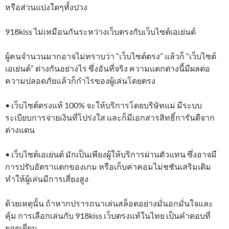
หรือส่วนแบ่งใดๆทั้งปวง
918kiss ไม่เหมือนกันระหว่างเว็บตรงกับเว็บไซต์เอเย่นต์
ผู้คนจำนวนมากอาจไม่ทราบว่า “เว็บไซต์ตรง” แล้วก็ “เว็บไซต์
เอเย่นต์” ต่างกันอย่างไร ซึ่งอันที่จริง ความแตกต่างนี้มีผลต่อ
ความปลอดภัยแล้วก็กำไรของผู้เล่นโดยตรง
• เว็บไซต์ตรงแท้ 100% จะให้บริการโดยบริษัทแม่ มีระบบ
ระเบียบการจ่ายเงินที่โปร่งใส และก็มีเอกสารสิทธิ์การันตีจาก
ต่างแดน
• เว็บไซต์เอเย่นต์ มักเป็นเพียงผู้ให้บริการผ่านตัวแทน ซึ่งอาจมี
การปรับอัตราแตกของเกม หรือเก็บค่าคอมไม่ชชันเสริมเติม
ทำให้ผู้เล่นมีการเสี่ยงสูง
ด้วยเหตุนั้น ถ้าหากปรารถนาเล่นสล็อตอย่างมั่นอกมั่นใจและ
คุ้ม การเลือกเล่นกับ 918kiss เว็บตรงแท้ในไทย เป็นคำตอบที่
ยอดเยี่ยม