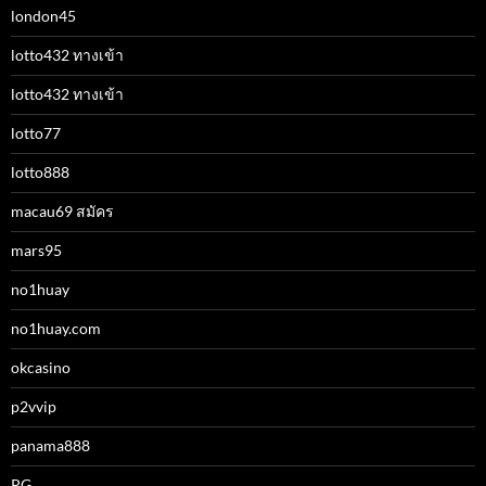
london45
lotto432 ทางเข้า
lotto432 ทางเข้า
lotto77
lotto888
macau69 สมัคร
mars95
no1huay
no1huay.com
okcasino
p2vvip
panama888
PG