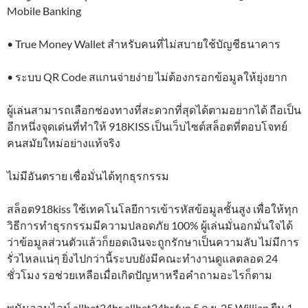
Mobile Banking
• True Money Wallet สำหรับคนที่ไม่สบายใช้บัญชีธนาคาร
• ระบบ QR Code สแกนจ่ายง่าย ไม่ต้องกรอกข้อมูลให้ยุ่งยาก
ผู้เล่นสามารถเลือกช่องทางที่สะดวกที่สุดได้ตามอยากได้ ถือเป็น
อีกหนึ่งจุดเด่นที่ทำให้ 918KISS เป็นเว็บไซต์สล็อตที่ตอบโจทย์
คนสมัยใหม่อย่างแท้จริง
ไม่มีอันตราย เชื่อมั่นได้ทุกธุรกรรม
สล็อต918kiss ใช้เทคโนโลยีการเข้ารหัสข้อมูลชั้นสูง เพื่อให้ทุก
วิธีการทำธุรกรรมมีความปลอดภัย 100% ผู้เล่นมั่นอกมั่นใจได้
ว่าข้อมูลส่วนตัวแล้วก็ยอดเงินจะถูกรักษาเป็นความลับ ไม่มีการ
รั่วไหลแน่ๆ ยิ่งไปกว่านี้ระบบยังมีคณะทำงานดูแลตลอด 24
ชั่วโมง รอช่วยเหลือเมื่อเกิดปัญหาหรือคำถามอะไรก็ตาม
พนันออนไลน์ allbet24hr allbet24hr.fun 5 ก.ย. 25 Willian ยืน 1