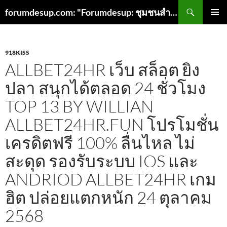
ค้นหา
forumdesup.com: "Forumdesup: ชุมชนสำหรับนักบินสู่ความเป็นเลิศ"
ข้าม
เมนูหลัก
ไป
ยัง
เนื้อหา
918KISS
ALLBET24HR เว็บ สล็อต ยิง
ปลา สนุกได้ตลอด 24 ชั่วโมง
TOP 13 BY WILLIAN
ALLBET24HR.FUN โปรโมชั่น
เครดิตฟรี 100% ลื่นไหล ไม่
สะดุด รองรับระบบ IOS และ
ANDRIOD ALLBET24HR เกม
ฮิต ปล่อยแตกหนัก 24 ตุลาคม
2568