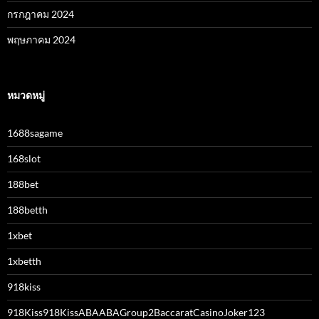
กรกฎาคม 2024
พฤษภาคม 2024
หมวดหมู่
1688sagame
168slot
188bet
188betth
1xbet
1xbetth
918kiss
918Kiss918KissABAABAGroup2BaccaratCasinoJoker123