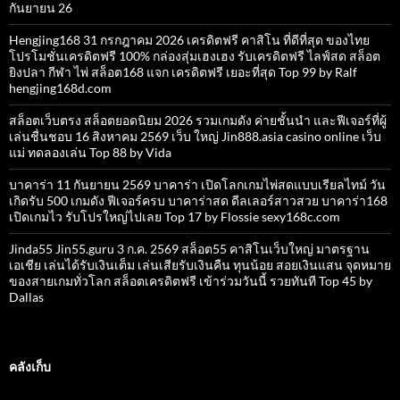
กันยายน 26
Hengjing168 31 กรกฎาคม 2026 เครดิตฟรี คาสิโน ที่ดีที่สุด ของไทย
โปรโมชั่นเครดิตฟรี 100% กล่องสุ่มเฮงเฮง รับเครดิตฟรี ไลฟ์สด สล็อต
ยิงปลา กีฬา ไพ่ สล็อต168 แจก เครดิตฟรี เยอะที่สุด Top 99 by Ralf
hengjing168d.com
สล็อตเว็บตรง สล็อตยอดนิยม 2026 รวมเกมดัง ค่ายชั้นนำ และฟีเจอร์ที่ผู้
เล่นชื่นชอบ 16 สิงหาคม 2569 เว็บ ใหญ่ Jin888.asia casino online เว็บ
แม่ ทดลองเล่น Top 88 by Vida
บาคาร่า 11 กันยายน 2569 บาคาร่า เปิดโลกเกมไพ่สดแบบเรียลไทม์ วัน
เกิดรับ 500 เกมดัง ฟีเจอร์ครบ บาคาร่าสด ดีลเลอร์สาวสวย บาคาร่า168
เปิดเกมไว รับโปรใหญ่ไปเลย Top 17 by Flossie sexy168c.com
Jinda55 Jin55.guru 3 ก.ค. 2569 สล็อต55 คาสิโนเว็บใหญ่ มาตรฐาน
เอเชีย เล่นได้รับเงินเต็ม เล่นเสียรับเงินคืน ทุนน้อย สอยเงินแสน จุดหมาย
ของสายเกมทั่วโลก สล็อตเครดิตฟรี เข้าร่วมวันนี้ รวยทันที Top 45 by
Dallas
คลังเก็บ