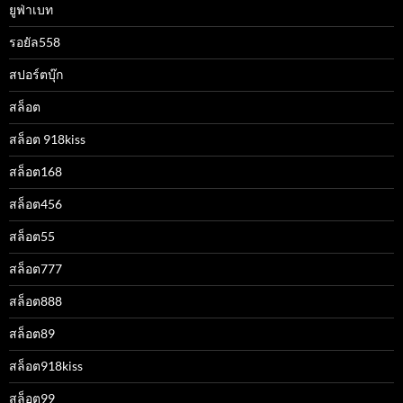
ยูฟ่าเบท
รอยัล558
สปอร์ตบุ๊ก
สล็อต
สล็อต 918kiss
สล็อต168
สล็อต456
สล็อต55
สล็อต777
สล็อต888
สล็อต89
สล็อต918kiss
สล็อต99