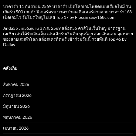
บาคาร่า 11 กันยายน 2569 บาคาร่า เปิดโลกเกมไพ่สดแบบเรียลไทม์ วัน
เกิดรับ 500 เกมดัง ฟีเจอร์ครบ บาคาร่าสด ดีลเลอร์สาวสวย บาคาร่า168
เปิดเกมไว รับโปรใหญ่ไปเลย Top 17 by Flossie sexy168c.com
Jinda55 Jin55.guru 3 ก.ค. 2569 สล็อต55 คาสิโนเว็บใหญ่ มาตรฐาน
เอเชีย เล่นได้รับเงินเต็ม เล่นเสียรับเงินคืน ทุนน้อย สอยเงินแสน จุดหมาย
ของสายเกมทั่วโลก สล็อตเครดิตฟรี เข้าร่วมวันนี้ รวยทันที Top 45 by
Dallas
คลังเก็บ
สิงหาคม 2026
กรกฎาคม 2026
มิถุนายน 2026
พฤษภาคม 2026
เมษายน 2026