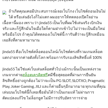
ถ้าเกิดคุณเคยมีประสบการณ์เจอเว็บโกง เว็บไซต์ถอนเงินไม่
ได้ หรือเล่นยังไงก็ไม่แตก ผมอยากให้ทดลองเปิดใจอ่าน
เนื้อหานี้มอง เพราะว่า jinda55 เป็นเว็บที่ผมใช้เล่นจริง เบิกเงิน
จริง และก็รู้สึกมั่นใจเมื่อใดก็ตามฝากเข้าไป ไม่ว่าจะเป็นมือใหม่
หรือมือโปร ถ้าคุณได้ทดลองเว็บไซต์นี้ การันตีว่าจะรู้สึกเหมือน
เจอสิ่งที่ตามหามานาน
jinda55 คือเว็บไซต์สล็อตออนไลน์เว็บไซต์ตรงที่รวมเกมสล็อต
แตกง่ายจากค่ายดังทั้งโลก พร้อมการรับรองลิขสิทธิ์แท้ 100%
jinda55 ไม่ใช่แค่เว็บเล่นสล็อตทั่วไป แม้กระนั้นเป็นแหล่งรวม
เกมจากค่าย
สล็อตเครดิตฟรี
ตมีชื่อสุดยอดที่ผ่านการยืนยัน
ลิขสิทธิ์อย่างถูกต้อง ไม่ว่าจะเป็น PG SLOT, SLOTXO, Pragmatic
Play, Joker Gaming, JILI และก็ค่ายอื่นๆอีกมากมาย ทุกเกมที่คุณ
เล่นบนเว็บไซต์นี้ก็เลยเชื่อมั่นได้ว่าเป็นเกมแท้ ไม่ผ่านการ
ดัดแปลงแก้ไข ไม่ล็อกยูส ไม่มีการปรับอัตราการจ่าย