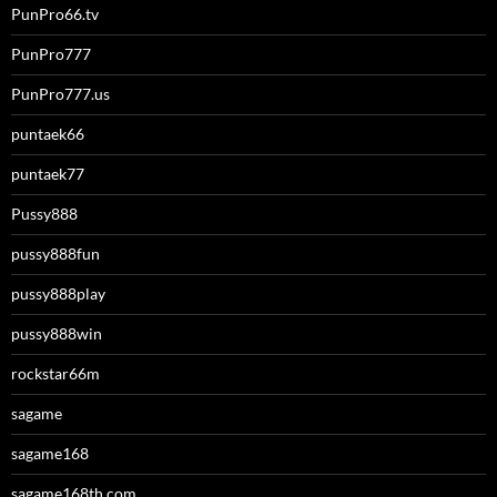
PunPro66.tv
PunPro777
PunPro777.us
puntaek66
puntaek77
Pussy888
pussy888fun
pussy888play
pussy888win
rockstar66m
sagame
sagame168
sagame168th.com