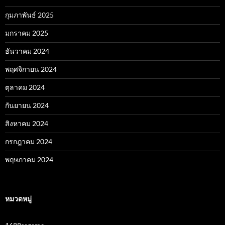
กุมภาพันธ์ 2025
มกราคม 2025
ธันวาคม 2024
พฤศจิกายน 2024
ตุลาคม 2024
กันยายน 2024
สิงหาคม 2024
กรกฎาคม 2024
พฤษภาคม 2024
หมวดหมู่