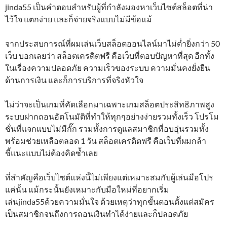
jinda55 เป็นคำตอบสำหรับผู้ที่กำลังมองหาเว็บไซต์สล็อตที่น่า
ไว้ใจ แตกง่าย และก็จ่ายจริงแบบไม่มีข้อแม้
จากประสบการณ์ที่ผมเล่นเว็บสล็อตออนไลน์มาไม่ต่ำยิ่งกว่า 50
เว็บ บอกเลยว่า สล็อตเครดิตฟรี คือเว็บที่ตอบปัญหาที่สุด อีกทั้ง
ในเรื่องความปลอดภัย ความเร็วของระบบ ความมั่นคงยั่งยืน
ด้านการเงิน และก็การบริการที่จริงหัวใจ
ไม่ว่าจะเป็นเกมที่คัดเลือกมาเฉพาะเกมสล็อตประสิทธิภาพสูง
ระบบฝากถอนอัตโนมัติที่ทำให้ทุกๆอย่างง่ายรวมทั้งเร็ว โปรโม
ชั่นที่แจกแบบไม่มีกั๊ก รวมทั้งการดูแลสมาชิกที่อบอุ่นรวมทั้ง
พร้อมช่วยเหลือตลอด 1 วัน สล็อตเครดิตฟรี คือเว็บที่ผมกล้า
ชี้แนะแบบไม่ต้องคิดซ้ำเลย
ที่สำคัญคือเว็บไซต์แห่งนี้ไม่เพียงแต่เหมาะสมกับผู้เล่นมือโปร
แค่นั้น แม้กระนั้นยังเหมาะกับมือใหม่ที่อยากเริ่ม
เล่นjinda55ด้วยความมั่นใจ ด้วยเหตุว่าทุกขั้นตอนตั้งแต่สมัคร
เป็นสมาชิกจนถึงการถอนเงินทำได้ง่ายและก็ปลอดภัย