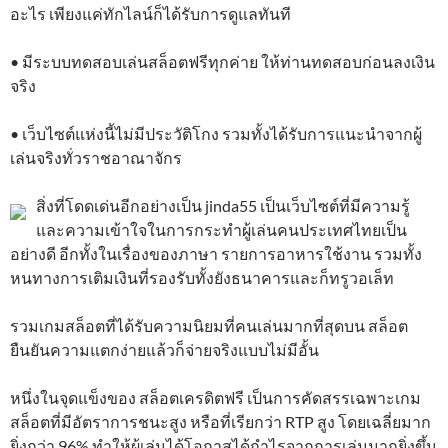
อะไร เพียงแค่ทักไลน์ก็ได้รับการดูแลทันที
• มีระบบทดสอบเล่นสล็อตฟรีทุกค่าย ให้ท่านทดสอบก่อนลงเงิน
จริง
• เว็บไซต์แห่งนี้ไม่มีประวัติโกง รวมทั้งได้รับการแนะนำจากผู้
เล่นจริงทั่วราชอาณาจักร
สิ่งที่โดดเด่นอีกอย่างเป็น jinda55 เป็นเว็บไซต์ที่มีความรู้
และความเข้าใจในการกระทำผู้เล่นคนประเทศไทยเป็น
อย่างดี อีกทั้งในเรื่องของภาษา รายการอาหารใช้งาน รวมทั้ง
หนทางการเติมเงินที่รองรับทั้งยังธนาคารและก็ทรูวอเล็ท
รวมเกมสล็อตที่ได้รับความนิยมที่คนเล่นมากที่สุดบน สล็อต
ยืนยันความแตกง่ายแล้วก็จ่ายจริงแบบไม่มีอั้น
หนึ่งในจุดแข็งของ สล็อตเครดิตฟรี เป็นการคัดสรรเฉพาะเกม
สล็อตที่มีอัตราการชนะสูง หรือที่เรียกว่า RTP สูง โดยเฉลี่ยมาก
ยิ่งกว่า 96% ทำให้ผู้เล่นได้โอกาสได้กำไรจากการเล่นมากยิ่งขึ้น