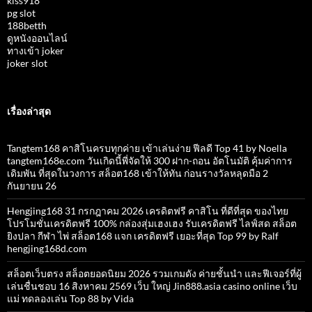
kiss918
pg slot
188betth
ดูหนังออนไลน์
ทางเข้า joker
joker slot
เรื่องล่าสุด
Tangtem168 คาสิโนครบทุกค่าย เข้าเล่นง่าย ฟีลดี Top 41 by Noella
tangtem168e.com วันเกิดนี้พี่จัดให้ 300 ฝาก-ถอน อัตโนมัติ คุ้มค่าการ
เดิมพัน ที่สุดในวงการ สล็อต168 เข้าให้ทัน ก่อนรางวัลหลุดมือ 2
กันยายน 26
Hengjing168 31 กรกฎาคม 2026 เครดิตฟรี คาสิโน ที่ดีที่สุด ของไทย
โปรโมชั่นเครดิตฟรี 100% กล่องสุ่มเฮงเฮง รับเครดิตฟรี ไลฟ์สด สล็อต
ยิงปลา กีฬา ไพ่ สล็อต168 แจก เครดิตฟรี เยอะที่สุด Top 99 by Ralf
hengjing168d.com
สล็อตเว็บตรง สล็อตยอดนิยม 2026 รวมเกมดัง ค่ายชั้นนำ และฟีเจอร์ที่ผู้
เล่นชื่นชอบ 16 สิงหาคม 2569 เว็บ ใหญ่ Jin888.asia casino online เว็บ
แม่ ทดลองเล่น Top 88 by Vida