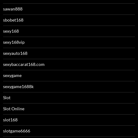
sawan888
sbobet168
sexy168
sexy168vip
sexyauto168
sexybaccarat168.com
sexygame
sexygame1688k
Slot
Slot Online
slot168
slotgame6666