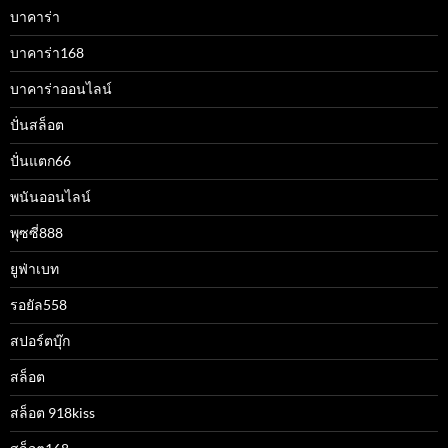
บาคาร่า
บาคาร่า168
บาคาร่าออนไลน์
ปั่นสล็อต
ปั่นแตก66
พนันออนไลน์
พุซซี่888
ยูฟ่าเบท
รอยัล558
สปอร์ตบุ๊ก
สล็อต
สล็อต 918kiss