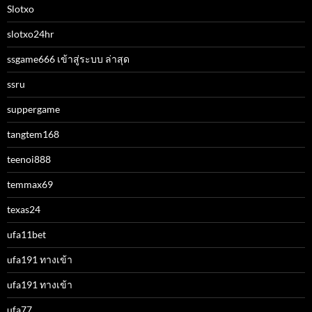
Slotxo
slotxo24hr
ssgame666 เข้าสู่ระบบ ล่าสุด
ssru
suppergame
tangtem168
teenoi888
temmax69
texas24
ufa11bet
ufa191 ทางเข้า
ufa191 ทางเข้า
ufa77