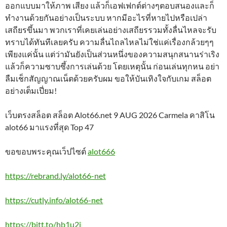
ออกแบบมาให้ภาพ เสียง แล้วก็เอฟเฟกต์ต่างๆตอบสนองและก็
ทำงานด้วยกันอย่างเป็นระบบ หากมีอะไรที่หายไปหรือเปล่า
เสถียรขึ้นมา พวกเราที่เคยเล่นอย่างเสถียรรวมทั้งลื่นไหลจะรับ
ทราบได้ทันทีเลยครับ ความลื่นไถลไหลไม่ใช่แค่เรื่องกล้วยๆๆ
เพียงแค่นั้น แต่ว่ามันยังเป็นส่วนหนึ่งของความสนุกสนานร่าเริง
แล้วก็ความซาบซึ้งการเล่นด้วย โดยเหตุนั้น ก่อนเล่นทุกหน อย่า
ลืมเช็กสัญญาณเน็ตด้วยครับผม ขอให้บันเทิงใจกับเกม สล็อต
อย่างเต็มเปี่ยม!
เว็บตรงสล็อต สล็อต Alot66.net 9 AUG 2026 Carmela คาสิโน
alot66 มาแรงที่สุด Top 47
ขอขอบพระคุณเว็ปไซต์
alot666
https://rebrand.ly/alot66-net
https://cutly.info/alot66-net
https://bitt.to/hb1u2j