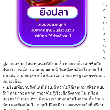
จจุ
บั
น
เก
ม
ส่
ว
น
ใ
ห
ญ่ออกแบบมาให้ตอบสนองได้รวดเร็ว พวกเราก็จะเคยชินกับ
ประสบการณ์การเล่นตลอดแบบนี้ วันหนึ่งพอมีอะไรแปลกไป
จากเดิม เราก็จะรู้สึกได้ในทันที เนื่องจากมาตรฐานที่สูงขึ้นของ
เกมเองด้วย
• เปรียบเทียบกับสิ่งที่เคยได้รับ: ถ้าเราไม่ได้เล่นเกม สล็อต แบบ
ลื่นไหลมาก่อน พวกเราอาจไม่รู้เรื่องสึกถึงความไม่เหมือน
หรอกจริงไหม? แต่ว่าเพียงพอเราเล่นเกมลื่นไหลรวมทั้งเร็วมา
ก่อน พอเพียงมีอะไรแปลกไปนิดหนึ่ง เราจะทราบแล้วก็เปรียบ