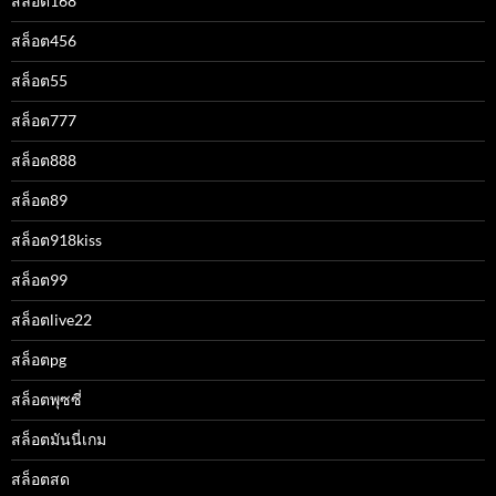
สล็อต168
สล็อต456
สล็อต55
สล็อต777
สล็อต888
สล็อต89
สล็อต918kiss
สล็อต99
สล็อตlive22
สล็อตpg
สล็อตพุซซี่
สล็อตมันนี่เกม
สล็อตสด