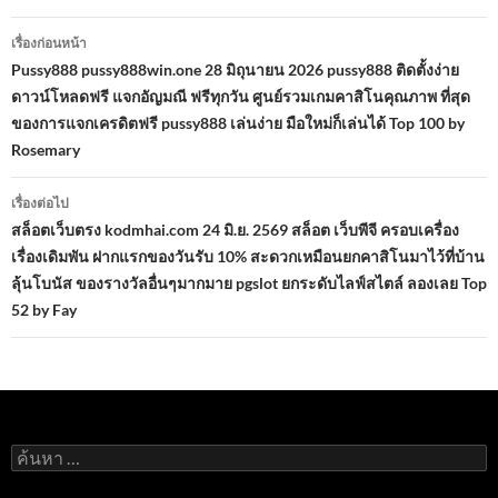
เมนู
เรื่องก่อนหน้า
นำทาง
Pussy888 pussy888win.one 28 มิถุนายน 2026 pussy888 ติดตั้งง่าย
ดาวน์โหลดฟรี แจกอัญมณี ฟรีทุกวัน ศูนย์รวมเกมคาสิโนคุณภาพ ที่สุด
เรื่อง
ของการแจกเครดิตฟรี pussy888 เล่นง่าย มือใหม่ก็เล่นได้ Top 100 by
Rosemary
เรื่องต่อไป
สล็อตเว็บตรง kodmhai.com 24 มิ.ย. 2569 สล็อต เว็บพีจี ครอบเครื่อง
เรื่องเดิมพัน ฝากแรกของวันรับ 10% สะดวกเหมือนยกคาสิโนมาไว้ที่บ้าน
ลุ้นโบนัส ของรางวัลอื่นๆมากมาย pgslot ยกระดับไลฟ์สไตล์ ลองเลย Top
52 by Fay
ค้นหา
สำหรับ: