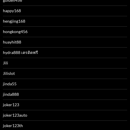
golden456
happy168
hengjing168
hongkong456
huayhit88
hydra888 เครดิตฟรี
Jili
Jilislot
jinda55
jinda888
joker123
joker123auto
joker123th