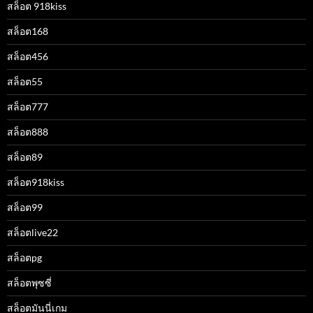
สล็อต 918kiss
สล็อต168
สล็อต456
สล็อต55
สล็อต777
สล็อต888
สล็อต89
สล็อต918kiss
สล็อต99
สล็อตlive22
สล็อตpg
สล็อตพุซซี่
สล็อตมันนี่เกม