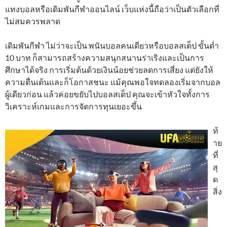
แทงบอลหรือเดิมพันกีฬาออนไลน์ เว็บแห่งนี้ถือว่าเป็นตัวเลือกที่
ไม่สมควรพลาด
เดิมพันกีฬา ไม่ว่าจะเป็น พนันบอลคนเดียวหรือบอลสเต็ป ขั้นต่ำ
10 บาท ก็สามารถสร้างความสนุกสนานร่าเริงและเป็นการ
ศึกษาได้จริง การเริ่มต้นด้วยเงินน้อยช่วยลดการเสี่ยง แต่ยังให้
ความตื่นเต้นและก็โอกาสชนะ แม้คุณพอใจทดลองเริ่มจากบอล
ผู้เดียวก่อน แล้วค่อยขยับไปบอลสเต็ป คุณจะเข้าหัวใจทั้งการ
วิเคราะห์เกมและการจัดการทุนเยอะขึ้น
ท้
าย
ที่
สุ
ด
สิ่ง