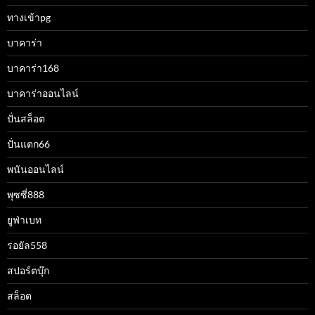
ทางเข้าpg
บาคาร่า
บาคาร่า168
บาคาร่าออนไลน์
ปั่นสล็อต
ปั่นแตก66
พนันออนไลน์
พุซซี่888
ยูฟ่าเบท
รอยัล558
สปอร์ตบุ๊ก
สล็อต