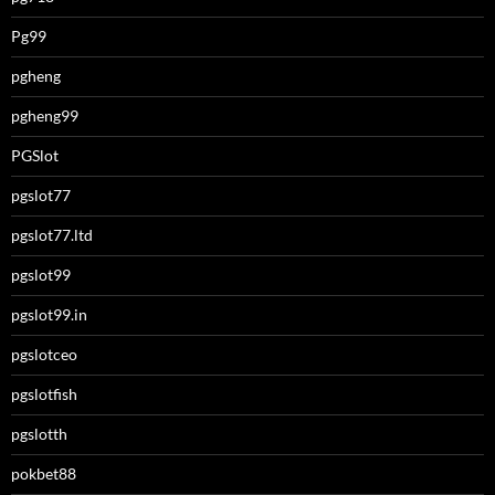
Pg99
pgheng
pgheng99
PGSlot
pgslot77
pgslot77.ltd
pgslot99
pgslot99.in
pgslotceo
pgslotfish
pgslotth
pokbet88