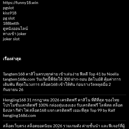
https://funny18.win
pgslot
kiss918
pg slot
188betth
ดูหนังออนไลน์
ทางเข้า joker
joker slot
เรื่องล่าสุด
Tangtem168 คาสิโนครบทุกค่าย เข้าเล่นง่าย ฟีลดี Top 41 by Noella
tangtem168e.com วันเกิดนี้พี่จัดให้ 300 ฝาก-ถอน อัตโนมัติ คุ้มค่าการ
เดิมพัน ที่สุดในวงการ สล็อต168 เข้าให้ทัน ก่อนรางวัลหลุดมือ 2
กันยายน 26
Hengjing168 31 กรกฎาคม 2026 เครดิตฟรี คาสิโน ที่ดีที่สุด ของไทย
โปรโมชั่นเครดิตฟรี 100% กล่องสุ่มเฮงเฮง รับเครดิตฟรี ไลฟ์สด สล็อต
ยิงปลา กีฬา ไพ่ สล็อต168 แจก เครดิตฟรี เยอะที่สุด Top 99 by Ralf
hengjing168d.com
สล็อตเว็บตรง สล็อตยอดนิยม 2026 รวมเกมดัง ค่ายชั้นนำ และฟีเจอร์ที่ผู้