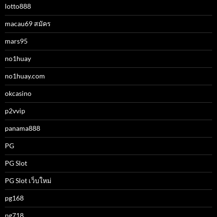
lotto888
macau69 สมัคร
mars95
no1huay
no1huay.com
okcasino
p2vvip
panama888
PG
PG Slot
PG Slot เว็บใหม่
pg168
pg718