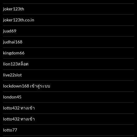
joker123th
joker123th.co.in
juad69
judhai168
kingdom66
lion123สล็อต
live22slot
lockdown168 เข้าสู่ระบบ
london45
lotto432 ทางเข้า
lotto432 ทางเข้า
lotto77