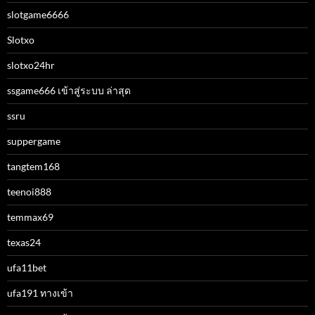
slotgame6666
Slotxo
slotxo24hr
ssgame666 เข้าสู่ระบบ ล่าสุด
ssru
suppergame
tangtem168
teenoi888
temmax69
texas24
ufa11bet
ufa191 ทางเข้า