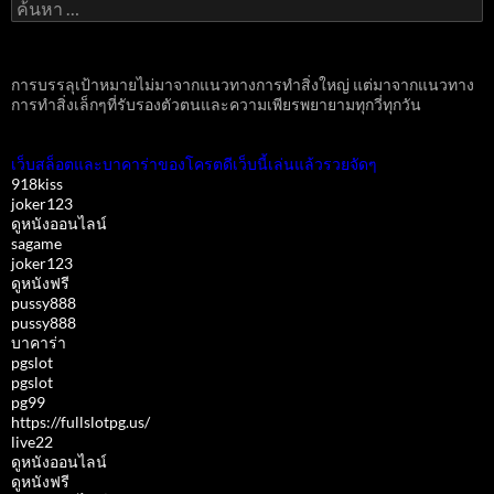
ค้นหา
สำหรับ:
การบรรลุเป้าหมายไม่มาจากแนวทางการทำสิ่งใหญ่ แต่มาจากแนวทาง
การทำสิ่งเล็กๆที่รับรองตัวตนและความเพียรพยายามทุกวี่ทุกวัน
เว็บสล็อตและบาคาร่าของโครตดีเว็บนี้เล่นแล้วรวยจัดๆ
918kiss
joker123
ดูหนังออนไลน์
sagame
joker123
ดูหนังฟรี
pussy888
pussy888
บาคาร่า
pgslot
pgslot
pg99
https://fullslotpg.us/
live22
ดูหนังออนไลน์
ดูหนังฟรี