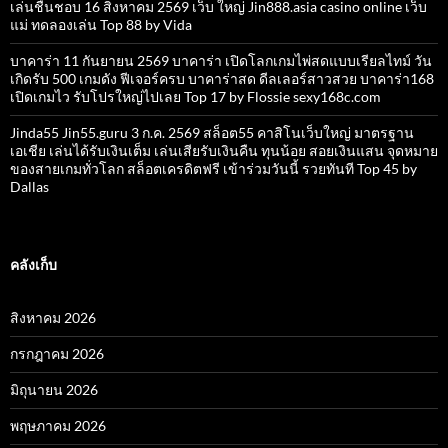
เล่นชื่นชอบ 16 สิงหาคม 2569 เว็บ ใหญ่ Jin888.asia casino online เว็บ
แม่ ทดลองเล่น Top 88 by Vida
บาคาร่า 11 กันยายน 2569 บาคาร่า เปิดโลกเกมไพ่สดแบบเรียลไทม์ วัน
เกิดรับ 500 เกมดัง ฟีเจอร์ครบ บาคาร่าสด ดีลเลอร์สาวสวย บาคาร่า168
เปิดเกมไว รับโปรใหญ่ไปเลย Top 17 by Flossie sexy168c.com
Jinda55 Jin55.guru 3 ก.ค. 2569 สล็อต55 คาสิโนเว็บใหญ่ มาตรฐาน
เอเชีย เล่นได้รับเงินเต็ม เล่นเสียรับเงินคืน ทุนน้อย สอยเงินแสน จุดหมาย
ของสายเกมทั่วโลก สล็อตเครดิตฟรี เข้าร่วมวันนี้ รวยทันที Top 45 by
Dallas
คลังเก็บ
สิงหาคม 2026
กรกฎาคม 2026
มิถุนายน 2026
พฤษภาคม 2026