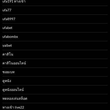
ufa191 ทางเข้า
ufa77
ufa8997
ufabet
ufabombx
yaibet
คาสิโน
คาสิโนออนไลน์
ซอยเบท
ดูหนัง
ดูหนังออนไลน์
ทดลองเล่นสล็อต
ทางเข้า live22