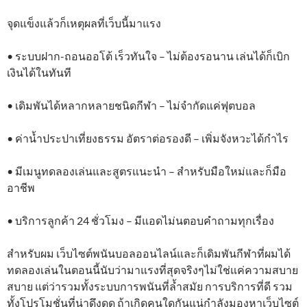
จุดแข็งแล้วก็เหตุผลที่เว็บนี้มาแรง
• ระบบฝาก-ถอนออโต้ เร็วทันใจ – ไม่ต้องรอนาน เล่นได้ก็เบิก
เงินได้ในทันที
• เดิมพันได้หลากหลายชนิดกีฬา – ไม่จำกัดแค่ฟุตบอล
• ค่าน้ำประปาเที่ยงธรรม อัตราต่อรองดี – เพิ่มจังหวะได้กำไร
• มีเมนูทดลองเล่นและสูตรแนะนำ – สำหรับมือใหม่และก็มือ
อาชีพ
• บริการลูกค้า 24 ชั่วโมง – มีแอดไม่นตอบคำถามทุกเรื่อง
สำหรับผม เว็บไซต์พนันบอลออนไลน์และก็เดิมพันกีฬาที่ผมได้
ทดลองเล่นในตอนนี้นับว่ามาแรงที่สุดจริงๆไม่ใช่แค่ความสบาย
สบาย แต่ว่ารวมทั้งระบบการพนันที่ล้ำสมัย การบริการที่ดี รวม
ทั้งโปรโมชั่นที่น่าดึงดูด ถ้าเกิดคนใดกันแน่กำลังมองหาเว็บไซต์