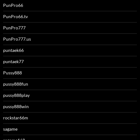
PunPro66
PunPro66.tv
PunPro777
PunPro777.us
puntaek66
puntaek77
Pussy888
pussy888fun
pussy888play
pussy888win
rockstar66m
sagame