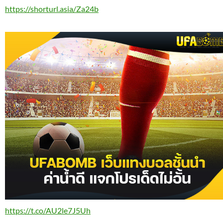
https://shorturl.asia/Za24b
https://t.co/AU2le7J5Uh