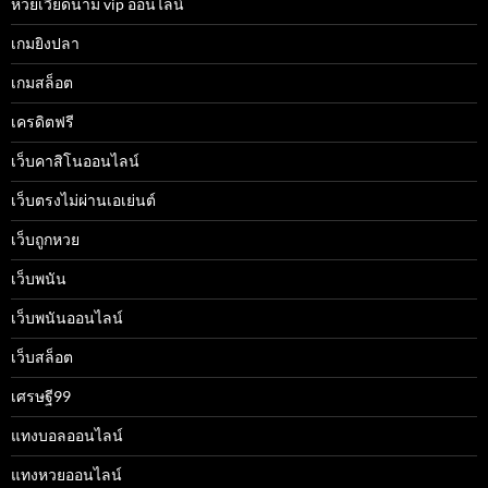
หวยเวียดนาม vip ออนไลน์
เกมยิงปลา
เกมสล็อต
เครดิตฟรี
เว็บคาสิโนออนไลน์
เว็บตรงไม่ผ่านเอเย่นต์
เว็บถูกหวย
เว็บพนัน
เว็บพนันออนไลน์
เว็บสล็อต
เศรษฐี99
แทงบอลออนไลน์
แทงหวยออนไลน์