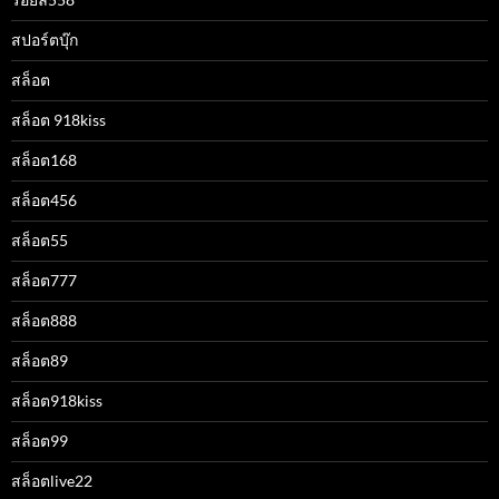
สปอร์ตบุ๊ก
สล็อต
สล็อต 918kiss
สล็อต168
สล็อต456
สล็อต55
สล็อต777
สล็อต888
สล็อต89
สล็อต918kiss
สล็อต99
สล็อตlive22