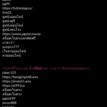
pg99
https://fullslotpg.us/
live22
ดูหนังออนไลน์
ดูหนังฟรี
ดูหนังออนไลน์
ดูหนังชนโรง
https://www.pgslot.movie
สล็อตเว็บตรงเครดิตฟรี
บาคาร่า
punpro777
เว็บหวยออนไลน์
หวยออนไลน์
เว็บคาสิโนน่าเล่น ทั้ง
สล็อต
และ
บาคาร่า
ตึงจริงแตกบ่อยมาก
joker123
https://hengjing168.asia
https://jinda55.asia
https://st99.fun
สล็อตเว็บตรง
สล็อตเว็บตรง
pgslot99
pussy888
บาคาร่า