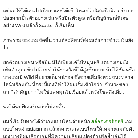
แต่พอใช้ได้เล่นไปเรื่อยๆและได้เข้าโหมดโบนัสหรือฟีเจอร์ต่างๆ
บ่อยมากขึ้น ตัวอย่างเช่น ฟรีสปิน ตัวคูณ หรือสัญลักษณ์พิเศษ
อย่าง Wild แล้วก็ Scatter ก็เริ่มเห็น
ภาพรวมของเกมชัดขึ้น ว่าแต่ละฟีพบร์ส่งผลต่อการชำระเงินยัง
ไง
ยกตัวอย่างเช่น ฟรีสปิน มิได้เพียงแค่ให้หมุนฟรี แต่บางเกมยัง
เพิ่มตัวคูณเข้าไปด้วย ทำให้รางวัลที่ได้สูงขึ้นแบบเห็นได้ชัด หรือ
บางเกมมี Wild ที่ขยายเต็มหน้าจอ ซึ่งช่วยเพิ่มจังหวะชนะหลาย
ไลน์พร้อมกัน ที่ตรงนี้เองที่ทำให้ผมเริ่มเข้าใจว่า “จังหวะของ
เกม” สำคัญมาก ไม่ใช่แค่หมุนไปเรื่อยแล้วหวังโชคสิ่งเดียว
พอได้พบฟีเจอร์เหล่านี้บ่อยขึ้น
ผมก็เริ่มจับทางได้ว่าเกมแบบไหนจ่ายหนัก
สล็อตเครดิตฟรี
เกม
แบบไหนจ่ายบ่อยมาก แล้วก็ควรเล่นแบบไหนให้เหมาะสมกับตัว
เอง บางทีผมเลือกเกมที่มีความเปลี่ยนแปลงต่ำ เพื่อย้ำเล่นได้