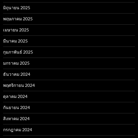
มิถุนายน 2025
พฤษภาคม 2025
เมษายน 2025
มีนาคม 2025
กุมภาพันธ์ 2025
มกราคม 2025
ธันวาคม 2024
พฤศจิกายน 2024
ตุลาคม 2024
กันยายน 2024
สิงหาคม 2024
กรกฎาคม 2024