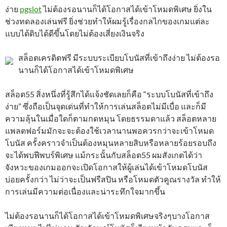
ง่าย
pgslot
ไม่ต้องรอนานก็ได้โอกาสได้เข้าโหมดพิเศษ ยิ่งใน
ช่วงทดลองเล่นฟรี ยิ่งช่วยทำให้ผมรู้เรื่องกลไกของเกมแต่ละ
แบบได้ดิบได้ดีขึ้นโดยไม่ต้องเสี่ยงเงินจริง
สล็อตเครดิตฟรี มีระบบระเบียบโบนัสที่เข้าถึงง่าย ไม่ต้องรอ
นานก็ได้โอกาสได้เข้าโหมดพิเศษ
สล็อต55 สิ่งหนึ่งที่รู้สึกได้แจ้งชัดเลยก็คือ “ระบบโบนัสที่เข้าถึง
ง่าย” ซึ่งถือเป็นจุดเด่นที่ทำให้การเล่นสล็อตไม่มีเบื่อ และก็มี
ความลุ้นในเมื่อใดก็ตามกดหมุน โดยธรรมดาแล้ว สล็อตหลาย
แพลตฟอร์มมักจะจะต้องใช้เวลานานพอควรกว่าจะเข้าโหมด
โบนัส ครั้งคราวจำเป็นต้องหมุนหลายสิบหรือหลายร้อยรอบถึง
จะได้พบฟีพบร์พิเศษ แม้กระนั้นกับสล็อต55 ผมสังเกตได้ว่า
จังหวะของเกมออกจะเปิดโอกาสให้ผู้เล่นได้เข้าโหมดโบนัส
บ่อยครั้งกว่า ไม่ว่าจะเป็นฟรีสปิน หรือโหมดตัวคูณรางวัล ทำให้
การเล่นมีความต่อเนื่องและน่าระทึกใจมากขึ้น
ไม่ต้องรอนานก็ได้โอกาสได้เข้าโหมดพิเศษจริงๆบางโอกาส