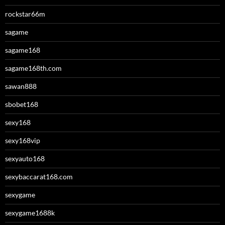
rockstar66m
sagame
sagame168
sagame168th.com
sawan888
sbobet168
sexy168
sexy168vip
sexyauto168
sexybaccarat168.com
sexygame
sexygame1688k