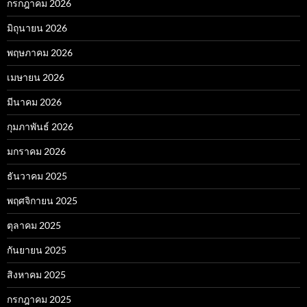
กรกฎาคม 2026
มิถุนายน 2026
พฤษภาคม 2026
เมษายน 2026
มีนาคม 2026
กุมภาพันธ์ 2026
มกราคม 2026
ธันวาคม 2025
พฤศจิกายน 2025
ตุลาคม 2025
กันยายน 2025
สิงหาคม 2025
กรกฎาคม 2025