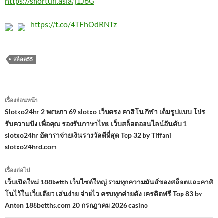
https://shorturl.asia/j1J6G
https://t.co/4TFhOdRNTz
สล็อต55
เมนู
เรื่องก่อนหน้า
นำทาง
Slotxo24hr 2 พฤษภา 69 slotxo เว็บตรง คาสิโน กีฬา เต็มรูปแบบ โปร
รับความปัง เพื่อคุณ รองรับภาษาไทย เว็บสล็อตออนไลน์อันดับ 1
เรื่อง
slotxo24hr อัตาราจ่ายเงินรางวัลดีที่สุด Top 32 by Tiffani
slotxo24hrd.com
เรื่องต่อไป
เว็บเปิดใหม่ 188betth เว็บไซต์ใหญ่ รวมทุกความมันส์ของสล็อตและคาสิ
โนไว้ในเว็บเดียว เล่นง่าย จ่ายไว ครบทุกค่ายดัง เครดิตฟรี Top 83 by
Anton 188betths.com 20 กรกฎาคม 2026 casino