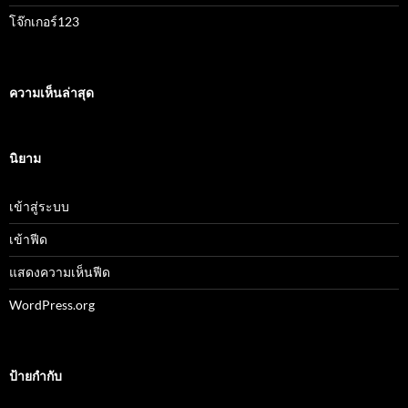
โจ๊กเกอร์123
ความเห็นล่าสุด
นิยาม
เข้าสู่ระบบ
เข้าฟีด
แสดงความเห็นฟีด
WordPress.org
ป้ายกำกับ