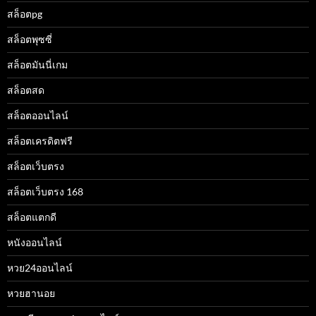
สล็อตpg
สล็อตพุซซี่
สล็อตมันนี่เกม
สล็อตสด
สล็อตออนไลน์
สล็อตเครดิตฟรี
สล็อตเว็บตรง
สล็อตเว็บตรง 168
สล็อตแตกดี
หนังออนไลน์
หวย24ออนไลน์
หวยฮานอย