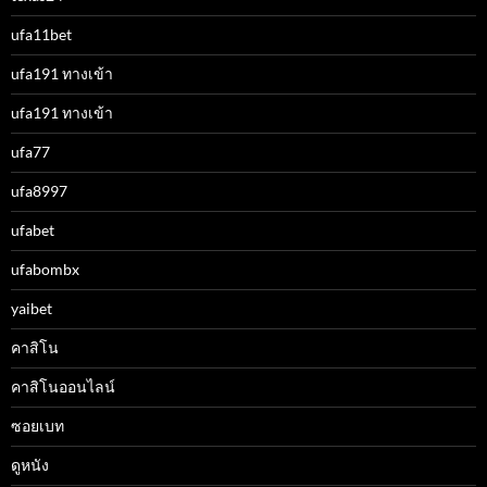
ufa11bet
ufa191 ทางเข้า
ufa191 ทางเข้า
ufa77
ufa8997
ufabet
ufabombx
yaibet
คาสิโน
คาสิโนออนไลน์
ซอยเบท
ดูหนัง