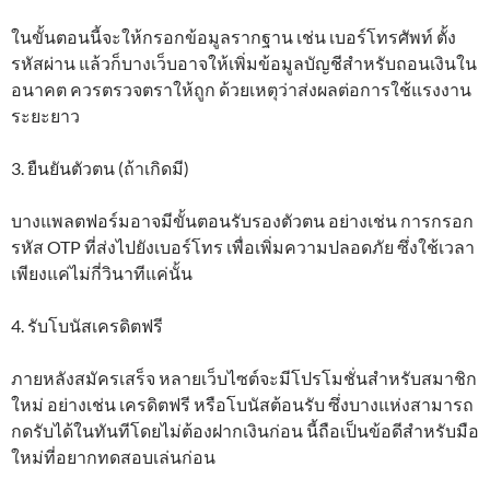
ในขั้นตอนนี้จะให้กรอกข้อมูลรากฐาน เช่น เบอร์โทรศัพท์ ตั้ง
รหัสผ่าน แล้วก็บางเว็บอาจให้เพิ่มข้อมูลบัญชีสำหรับถอนเงินใน
อนาคต ควรตรวจตราให้ถูก ด้วยเหตุว่าส่งผลต่อการใช้แรงงาน
ระยะยาว
3. ยืนยันตัวตน (ถ้าเกิดมี)
บางแพลตฟอร์มอาจมีขั้นตอนรับรองตัวตน อย่างเช่น การกรอก
รหัส OTP ที่ส่งไปยังเบอร์โทร เพื่อเพิ่มความปลอดภัย ซึ่งใช้เวลา
เพียงแค่ไม่กี่วินาทีแค่นั้น
4. รับโบนัสเครดิตฟรี
ภายหลังสมัครเสร็จ หลายเว็บไซต์จะมีโปรโมชั่นสำหรับสมาชิก
ใหม่ อย่างเช่น เครดิตฟรี หรือโบนัสต้อนรับ ซึ่งบางแห่งสามารถ
กดรับได้ในทันทีโดยไม่ต้องฝากเงินก่อน นี้ถือเป็นข้อดีสำหรับมือ
ใหม่ที่อยากทดสอบเล่นก่อน