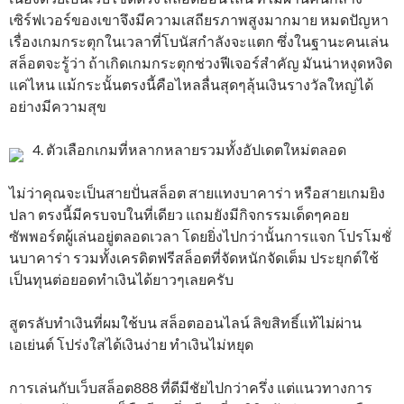
เซิร์ฟเวอร์ของเขาจึงมีความเสถียรภาพสูงมากมาย หมดปัญหา
เรื่องเกมกระตุกในเวลาที่โบนัสกำลังจะแตก ซึ่งในฐานะคนเล่น
สล็อตจะรู้ว่า ถ้าเกิดเกมกระตุกช่วงฟีเจอร์สำคัญ มันน่าหงุดหงิด
แค่ไหน แม้กระนั้นตรงนี้คือไหลลื่นสุดๆลุ้นเงินรางวัลใหญ่ได้
อย่างมีความสุข
4. ตัวเลือกเกมที่หลากหลายรวมทั้งอัปเดตใหม่ตลอด
ไม่ว่าคุณจะเป็นสายปั่นสล็อต สายแทงบาคาร่า หรือสายเกมยิง
ปลา ตรงนี้มีครบจบในที่เดียว แถมยังมีกิจกรรมเด็ดๆคอย
ซัพพอร์ตผู้เล่นอยู่ตลอดเวลา โดยยิ่งไปกว่านั้นการแจก โปรโมชั่
นบาคาร่า รวมทั้งเครดิตฟรีสล็อตที่จัดหนักจัดเต็ม ประยุกต์ใช้
เป็นทุนต่อยอดทำเงินได้ยาวๆเลยครับ
สูตรลับทำเงินที่ผมใช้บน สล็อตออนไลน์ ลิขสิทธิ์แท้ไม่ผ่าน
เอเย่นต์ โปร่งใสได้เงินง่าย ทำเงินไม่หยุด
การเล่นกับเว็บสล็อต888 ที่ดีมีชัยไปกว่าครึ่ง แต่แนวทางการ