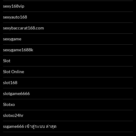
sexy168vip
sexyauto168
sexybaccarat168.com
sexygame
sexygame1688k
Slot
Slot Online
slot168
slotgame6666
Slotxo
slotxo24hr
ssgame666 เข้าสู่ระบบ ล่าสุด