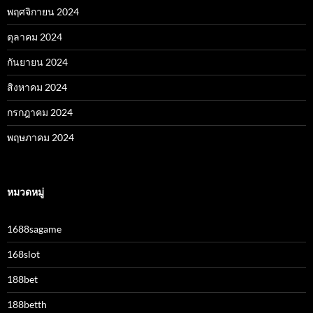
พฤศจิกายน 2024
ตุลาคม 2024
กันยายน 2024
สิงหาคม 2024
กรกฎาคม 2024
พฤษภาคม 2024
หมวดหมู่
1688sagame
168slot
188bet
188betth