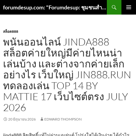
ค้นหา
forumdesup.com: "Forumdesup: ชุมชนสำหรับนักบินสู่ความเป็นเลิศ"
ข้าม
เมนูหลัก
ไป
ยัง
เนื้อหา
สล็อต888
พนันออนไลน์ JINDA888
สล็อตค่ายใหญ่มีค่ายไหนน่า
เล่นบ้าง และต่างจากค่ายเล็ก
อย่างไร เว็บใหญ่ JIN888.RUN
ทดลองเล่น TOP 14 BY
MATTIE 17 เว็บไซต์ตรง JULY
2026
20 มิถุนายน 2026
EDWARD THOMPSON
jinda888 ลิขสิทธิ์แท้ไม่ผ่านเอเย่นต์ โปร่งใสได้เงินง่าย ได้กำไร