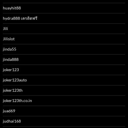
huayhit88
hydra888 เครดิตฟรี
Jili
Jilislot
jinda55
jinda888
joker123
joker123auto
joker123th
joker123th.co.in
juad69
judhai168