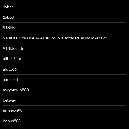
1xbet
1xbetth
918kiss
918Kiss918KissABAABAGroup2BaccaratCasinoJoker123
918kissauto
allbet24hr
alot666
amb slot
askyouwin888
betway
bonanza99
bonus888