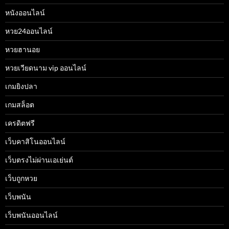
หนังออนไลน์
หวย24ออนไลน์
หวยฮานอย
หวยเวียดนาม vip ออนไลน์
เกมยิงปลา
เกมสล็อต
เครดิตฟรี
เว็บคาสิโนออนไลน์
เว็บตรงไม่ผ่านเอเย่นต์
เว็บถูกหวย
เว็บพนัน
เว็บพนันออนไลน์