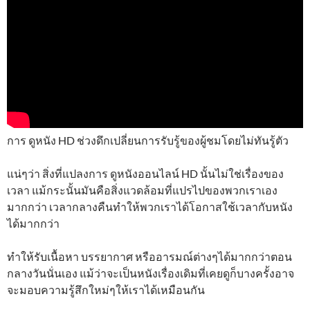
การ ดูหนัง HD ช่วงดึกเปลี่ยนการรับรู้ของผู้ชมโดยไม่ทันรู้ตัว
แน่ๆว่า สิ่งที่แปลงการ ดูหนังออนไลน์ HD นั้นไม่ใช่เรื่องของ
เวลา แม้กระนั้นมันคือสิ่งแวดล้อมที่แปรไปของพวกเราเอง
มากกว่า เวลากลางคืนทำให้พวกเราได้โอกาสใช้เวลากับหนัง
ได้มากกว่า
ทำให้รับเนื้อหา บรรยากาศ หรืออารมณ์ต่างๆได้มากกว่าตอน
กลางวันนั่นเอง แม้ว่าจะเป็นหนังเรื่องเดิมที่เคยดูก็บางครั้งอาจ
จะมอบความรู้สึกใหม่ๆให้เราได้เหมือนกัน