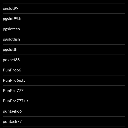
pgslot99
pgslot99.in
pgslotceo
pgslotfish
pgslotth
pokbet88
PunPro66
PunPro66.tv
PunPro777
PunPro777.us
puntaek66
puntaek77