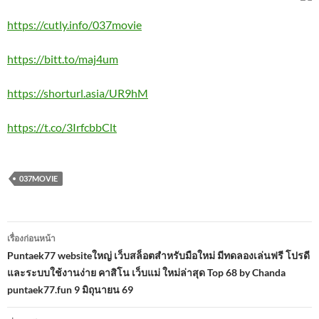
https://cutly.info/037movie
https://bitt.to/maj4um
https://shorturl.asia/UR9hM
https://t.co/3IrfcbbClt
037MOVIE
เมนู
เรื่องก่อนหน้า
นำทาง
Puntaek77 websiteใหญ่ เว็บสล็อตสำหรับมือใหม่ มีทดลองเล่นฟรี โปรดี
และระบบใช้งานง่าย คาสิโน เว็บแม่ ใหม่ล่าสุด Top 68 by Chanda
เรื่อง
puntaek77.fun 9 มิถุนายน 69