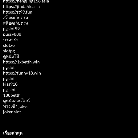
https://hengjing168.asia
https://jinda55.asia
https://st99.fun
สล็อตเว็บตรง
สล็อตเว็บตรง
pgslot99
pussy888
บาคาร่า
slotxo
slotpg
ดูหนังโป๊
https://1xbetth.win
pgslot
https://funny18.win
pgslot
kiss918
pg slot
188betth
ดูหนังออนไลน์
ทางเข้า joker
joker slot
เรื่องล่าสุด