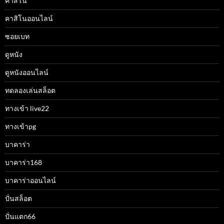
คาสิโน
คาสิโนออนไลน์
ซอยเบท
ดูหนัง
ดูหนังออนไลน์
ทดลองเล่นสล็อต
ทางเข้า live22
ทางเข้าpg
บาคาร่า
บาคาร่า168
บาคาร่าออนไลน์
ปั่นสล็อต
ปั่นแตก66