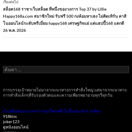
เรื่องต่อไป
สล็อต168 ราชาเว็บสล็อต ที่หนึ่งของวงการ Top 37 by Lillie
Happy168a.com สมาชิกใหม่ รับฟรี 500 กงล้อมหาเฮง ไม่ติดเทิร์น คาสิ
โนออนไลน์ระดับพรีเมี่ยม happy168 เศรษฐกิจแย่ แต่แฮปปี้168 แตกดี
26 พ.ค. 2026
ค้นหา
สำหรับ:
การบรรลุเป้าหมายไม่มาจากแนวทางการทำสิ่งใหญ่ แต่มาจากแนวทาง
การทำสิ่งเล็กๆที่รับรองตัวตนและความเพียรพยายามทุกวี่ทุกวัน
เว็บสล็อตและบาคาร่าของโครตดีเว็บนี้เล่นแล้วรวยจัดๆ
918kiss
joker123
ดูหนังออนไลน์