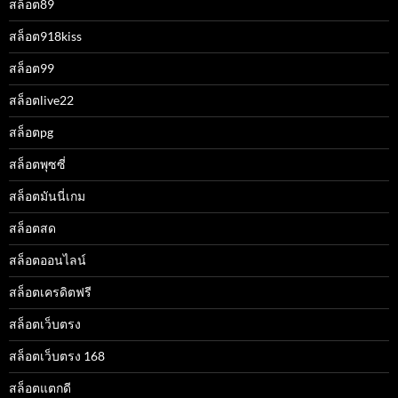
สล็อต89
สล็อต918kiss
สล็อต99
สล็อตlive22
สล็อตpg
สล็อตพุซซี่
สล็อตมันนี่เกม
สล็อตสด
สล็อตออนไลน์
สล็อตเครดิตฟรี
สล็อตเว็บตรง
สล็อตเว็บตรง 168
สล็อตแตกดี