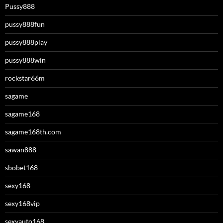
Pussy888
pussy888fun
pussy888play
pussy888win
rockstar66m
sagame
sagame168
sagame168th.com
sawan888
sbobet168
sexy168
sexy168vip
sexyauto168