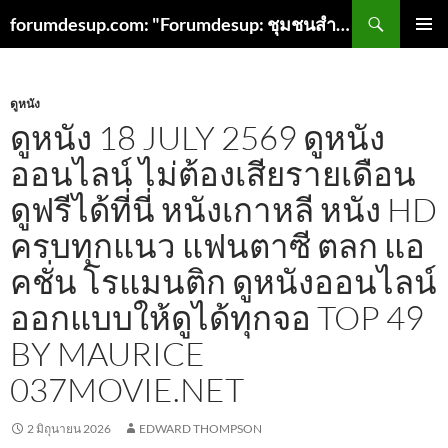
ค้นหา
forumdesup.com: "Forumdesup: ชุมชนสำหรับนักบินสู่ความเป็นเลิศ"
ข้าม
เมนูหลัก
ไป
ยัง
เนื้อหา
ดูหนัง
ดูหนัง 18 JULY 2569 ดูหนัง
ออนไลน์ ไม่ต้องเสียรายเดือน
ดูฟรีได้ที่นี่ หนังเกาหลี หนัง HD
ครบทุกแนว แฟนตาซี ตลก แอ
คชั่น โรแมนติก ดูหนังออนไลน์
ออกแบบให้ดูได้ทุกจอ TOP 49
BY MAURICE
037MOVIE.NET
2 มิถุนายน 2026
EDWARD THOMPSON