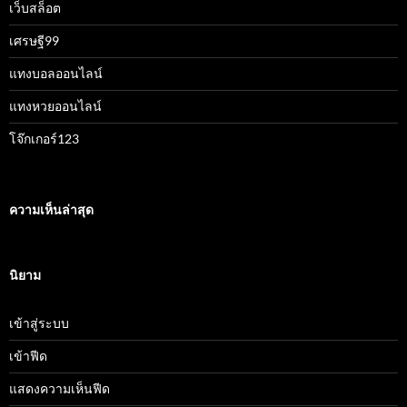
เว็บสล็อต
เศรษฐี99
แทงบอลออนไลน์
แทงหวยออนไลน์
โจ๊กเกอร์123
ความเห็นล่าสุด
นิยาม
เข้าสู่ระบบ
เข้าฟีด
แสดงความเห็นฟีด