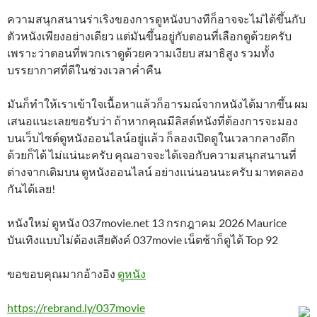
ความสนุกสนานร่าเริงของการดูหนังบางทีก็อาจจะไม่ได้ขึ้นกับ
ตัวหนังเพียงอย่างเดียว แต่มันขึ้นอยู่กับตอนที่เลือกดูด้วยครับ
เพราะว่าตอนที่พวกเราดูด้วยความเงียบ สมาธิสูง รวมทั้ง
บรรยากาศที่ดีในช่วงเวลาค่ำคืน
มันก็ทำให้เราเข้าใจเนื้อหาแล้วก็อารมณ์จากหนังได้มากขึ้น ผม
เสนอแนะเลยขอรับว่า ถ้าหากคุณมีลิสต์หนังที่ต้องการจะมอง
บนเว็บไซต์ดูหนังออนไลน์อยู่แล้ว ก็ลองเปิดดูในเวลากลางดึก
ด้วยก็ได้ ไม่แน่นะครับ คุณอาจจะได้เจอกับความสนุกสนานที่
ต่างจากเดิมบน ดูหนังออนไลน์ อย่างแน่นอนนะครับ มาทดลอง
กันได้เลย!
หนังใหม่ ดูหนัง 037movie.net 13 กรกฎาคม 2026 Maurice
บันเทิงแบบไม่ต้องเสียตังค์ 037movie เน็ตช้าก็ดูได้ Top 92
ขอขอบคุณมากอ้างอิง
ดูหนัง
https://rebrand.ly/037movie