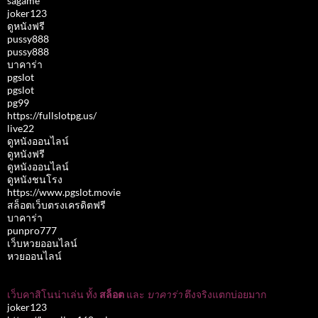
sagame
joker123
ดูหนังฟรี
pussy888
pussy888
บาคาร่า
pgslot
pgslot
pg99
https://fullslotpg.us/
live22
ดูหนังออนไลน์
ดูหนังฟรี
ดูหนังออนไลน์
ดูหนังชนโรง
https://www.pgslot.movie
สล็อตเว็บตรงเครดิตฟรี
บาคาร่า
punpro777
เว็บหวยออนไลน์
หวยออนไลน์
เว็บคาสิโนน่าเล่น ทั้ง
สล็อต
และ
บาคาร่า
ตึงจริงแตกบ่อยมาก
joker123