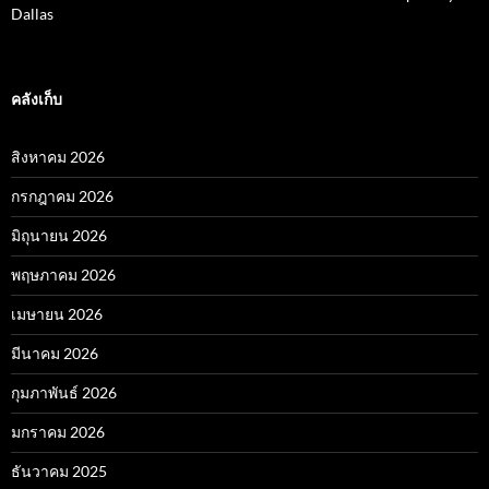
Dallas
คลังเก็บ
สิงหาคม 2026
กรกฎาคม 2026
มิถุนายน 2026
พฤษภาคม 2026
เมษายน 2026
มีนาคม 2026
กุมภาพันธ์ 2026
มกราคม 2026
ธันวาคม 2025