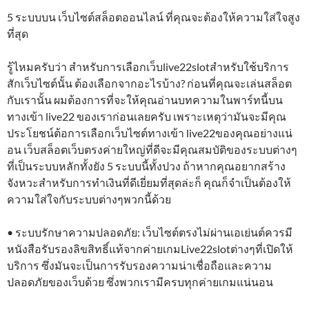
5 ระบบบน เว็บไซต์สล็อตออนไลน์ ที่คุณจะต้องให้ความใส่ใจสูง
ที่สุด
รู้ไหมครับว่า สำหรับการเลือกเว็บlive22slotสำหรับใช้บริการ
สักเว็บไซต์นั้น ต้องเลือกจากอะไรบ้าง? ก่อนที่คุณจะเล่นสล็อต
กับเรานั้น ผมต้องการที่จะให้คุณอ่านบทความในพาร์ทนี้บน
ทางเข้า live22 ของเราก่อนเลยครับ เพราะเหตุว่ามันจะมีคุณ
ประโยชน์ต้อการเลือกเว็บไซต์ทางเข้า live22ของคุณอย่างแน่
อน เว็บสล็อตเว็บตรงค่ายใหญ่ที่ดีจะมีคุณสมบัติของระบบต่างๆ
ที่เป็นระบบหลักทั้งยัง 5 ระบบนี้ทั้งปวง ถ้าหากคุณอยากสร้าง
จังหวะสำหรับการทำเงินที่ดีเยี่ยมที่สุดล่ะก็ คุณก็จำเป็นต้องให้
ความใส่ใจกับระบบต่างๆพวกนี้ด้วย
• ระบบรักษาความปลอดภัย: เว็บไซต์ตรงไม่ผ่านเอเย่นต์ควรมี
หนังสือรับรองลิขสิทธิ์แท้จากค่ายเกมLive22slotต่างๆที่เปิดให้
บริการ ซึ่งมันจะเป็นการรับรองความน่าเชื่อถือและความ
ปลอดภัยของเว็บด้วย ซึ่งพวกเรามีครบทุกค่ายเกมแน่นอน