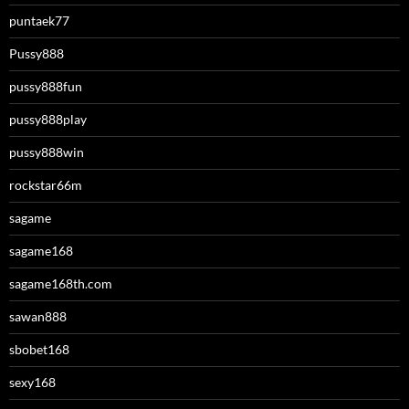
puntaek77
Pussy888
pussy888fun
pussy888play
pussy888win
rockstar66m
sagame
sagame168
sagame168th.com
sawan888
sbobet168
sexy168