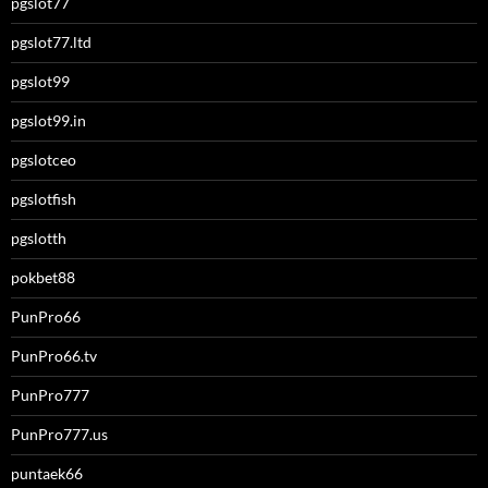
pgslot77
pgslot77.ltd
pgslot99
pgslot99.in
pgslotceo
pgslotfish
pgslotth
pokbet88
PunPro66
PunPro66.tv
PunPro777
PunPro777.us
puntaek66