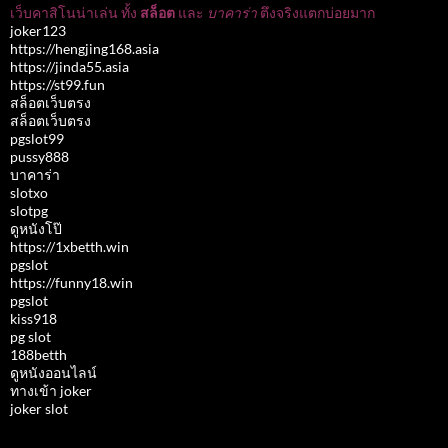
เว็บคาสิโนน่าเล่น ทั้ง
สล็อต
และ
บาคาร่า
ตึงจริงแตกบ่อยมาก
joker123
https://hengjing168.asia
https://jinda55.asia
https://st99.fun
สล็อตเว็บตรง
สล็อตเว็บตรง
pgslot99
pussy888
บาคาร่า
slotxo
slotpg
ดูหนังโป๊
https://1xbetth.win
pgslot
https://funny18.win
pgslot
kiss918
pg slot
188betth
ดูหนังออนไลน์
ทางเข้า joker
joker slot