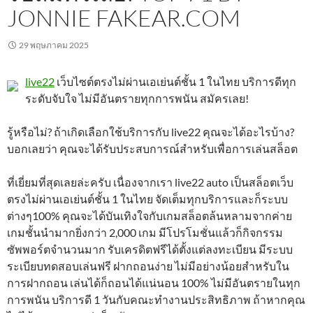
JONNIE FAKEAR.COM
29 พฤษภาคม 2025
live22
เว็บไซต์ตรงไม่ผ่านเอเย่นต์ชั้น 1 ในไทย บริการดีทุก
ระดับจับใจ ไม่มีอันตรายทุกการพนัน สมัครเลย!
รู้หรือไม่? ถ้าเกิดเลือกใช้บริการกับ live22 คุณจะได้อะไรบ้าง?
บอกเลยว่า คุณจะได้รับประสบการณ์สำหรับเพื่อการเล่นสล็อต
ที่เยี่ยมที่สุดเลยล่ะครับ เนื่องจากเรา live22 auto เป็นสล็อตเว็บ
ตรงไม่ผ่านเอเย่นต์ชั้น 1 ในไทย จัดเต็มทุกบริการและก็ระบบ
ต่างๆ100% คุณจะได้บันเทิงใจกับเกมสล็อตล้นหลามจากค่าย
เกมชั้นนำมากยิ่งกว่า 2,000 เกม มีโปรโมชั่นแล้วก็กิจกรรม
ซัพพอร์ตจำนวนมาก รับเครดิตฟรีได้ตั้งแต่ลงทะเบียน มีระบบ
ระเบียบทดสอบเล่นฟรี ฝากถอนง่าย ไม่มีอย่างน้อยสำหรับใน
การฝากถอน เล่นได้ก็ถอนได้แน่นอน 100% ไม่มีอันตรายในทุก
การพนัน บริการดี 1 วันกับคณะทำงานประสิทธิภาพ ถ้าหากคุณ