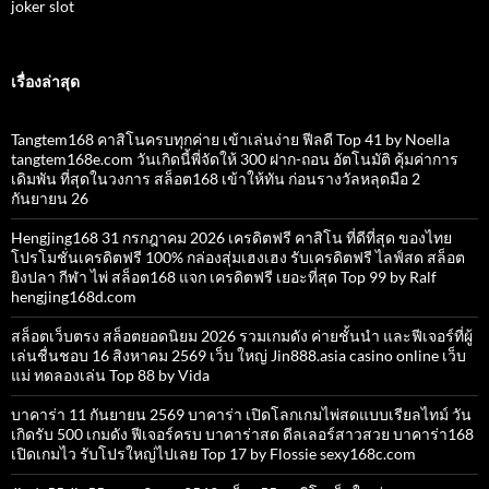
joker slot
เรื่องล่าสุด
Tangtem168 คาสิโนครบทุกค่าย เข้าเล่นง่าย ฟีลดี Top 41 by Noella
tangtem168e.com วันเกิดนี้พี่จัดให้ 300 ฝาก-ถอน อัตโนมัติ คุ้มค่าการ
เดิมพัน ที่สุดในวงการ สล็อต168 เข้าให้ทัน ก่อนรางวัลหลุดมือ 2
กันยายน 26
Hengjing168 31 กรกฎาคม 2026 เครดิตฟรี คาสิโน ที่ดีที่สุด ของไทย
โปรโมชั่นเครดิตฟรี 100% กล่องสุ่มเฮงเฮง รับเครดิตฟรี ไลฟ์สด สล็อต
ยิงปลา กีฬา ไพ่ สล็อต168 แจก เครดิตฟรี เยอะที่สุด Top 99 by Ralf
hengjing168d.com
สล็อตเว็บตรง สล็อตยอดนิยม 2026 รวมเกมดัง ค่ายชั้นนำ และฟีเจอร์ที่ผู้
เล่นชื่นชอบ 16 สิงหาคม 2569 เว็บ ใหญ่ Jin888.asia casino online เว็บ
แม่ ทดลองเล่น Top 88 by Vida
บาคาร่า 11 กันยายน 2569 บาคาร่า เปิดโลกเกมไพ่สดแบบเรียลไทม์ วัน
เกิดรับ 500 เกมดัง ฟีเจอร์ครบ บาคาร่าสด ดีลเลอร์สาวสวย บาคาร่า168
เปิดเกมไว รับโปรใหญ่ไปเลย Top 17 by Flossie sexy168c.com