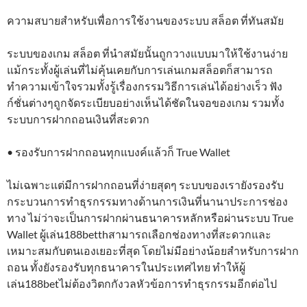
ความสบายสำหรับเพื่อการใช้งานของระบบ สล็อต ที่ทันสมัย
ระบบของเกม สล็อต ที่นำสมัยนั้นถูกวางแบบมาให้ใช้งานง่าย
แม้กระทั้งผู้เล่นที่ไม่คุ้นเคยกับการเล่นเกมสล็อตก็สามารถ
ทำความเข้าใจรวมทั้งรู้เรื่องกรรมวิธีการเล่นได้อย่างเร็ว ฟัง
ก์ชั่นต่างๆถูกจัดระเบียบอย่างเห็นได้ชัดในจอของเกม รวมทั้ง
ระบบการฝากถอนเงินที่สะดวก
• รองรับการฝากถอนทุกแบงค์แล้วก็ True Wallet
ไม่เฉพาะแต่มีการฝากถอนที่ง่ายสุดๆ ระบบของเรายังรองรับ
กระบวนการทำธุรกรรมทางด้านการเงินที่นานาประการช่อง
ทาง ไม่ว่าจะเป็นการฝากผ่านธนาคารหลักหรือผ่านระบบ True
Wallet ผู้เล่น188betthสามารถเลือกช่องทางที่สะดวกและ
เหมาะสมกับตนเองเยอะที่สุด โดยไม่มีอย่างน้อยสำหรับการฝาก
ถอน ทั้งยังรองรับทุกธนาคารในประเทศไทย ทำให้ผู้
เล่น188betไม่ต้องวิตกกังวลหัวข้อการทำธุรกรรมอีกต่อไป