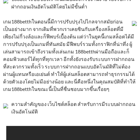
ฝากถอนเงินอัตโนมัติโดยไม่มีขั้นต่ำ
เกม188betthในตอนนี้มีการปรับปรุงไปไกลจากสมัยก่อน
เป็นอย่างมาก จากเดิมที่พวกเราเคยชินกับเครื่องสล็อตที่มี
เพียงไม่กี่วงล้อและก็ฟีพบร์เบื้องต้น แต่ว่าในยุคนี้เกมสล็อตได้มี
การปรับปรุงเป็นเกมที่ทันสมัย มีฟีพบร์รวมทั้งกราฟิกที่น่าทึ่ง ผู้
เล่นสามารถเข้าถึงรวมทั้งเล่นเกม 188betthผ่านมือถือและก็
คอมพิวเตอร์ได้ทุกที่ทุกเวลา อีกทั้งยังรองรับระบบการฝากถอน
ที่สะดวกรวมทั้งเร็ว ระบบการฝากถอนแบบอัตโนมัติที่ไม่ต้อง
ผ่านผู้แทนหรือเอเย่นต์ ทำให้ผู้เล่นสล็อตสามารถทำธุรกรรมได้
ด้วยตัวเองโดยไม่มีอย่างน้อย และนี่คือหนึ่งในคุณสมบัติที่ทำให้
เกม188betthในขณะนี้เป็นที่ชื่นชอบมากขึ้นเรื่อยๆ
ความสำคัญของ เว็บไซต์สล็อต สำหรับการมีระบบฝากถอน
เงินอัตโนมัติ