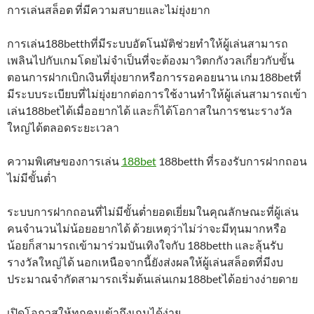
การเล่นสล็อต ที่มีความสบายและไม่ยุ่งยาก
การเล่น188betthที่มีระบบอัตโนมัติช่วยทำให้ผู้เล่นสามารถ
เพลินไปกับเกมโดยไม่จำเป็นที่จะต้องมาวิตกกังวลเกี่ยวกับขั้น
ตอนการฝากเบิกเงินที่ยุ่งยากหรือการรอคอยนาน เกม188betที่
มีระบบระเบียบที่ไม่ยุ่งยากต่อการใช้งานทำให้ผู้เล่นสามารถเข้า
เล่น188betได้เมื่ออยากได้ และก็ได้โอกาสในการชนะรางวัล
ใหญ่ได้ตลอดระยะเวลา
ความพิเศษของการเล่น
188bet
188betth ที่รองรับการฝากถอน
ไม่มีขั้นต่ำ
ระบบการฝากถอนที่ไม่มีขั้นต่ำยอดเยี่ยมในคุณลักษณะที่ผู้เล่น
คนจำนวนไม่น้อยอยากได้ ด้วยเหตุว่าไม่ว่าจะมีทุนมากหรือ
น้อยก็สามารถเข้ามาร่วมบันเทิงใจกับ 188betth และลุ้นรับ
รางวัลใหญ่ได้ นอกเหนือจากนี้ยังส่งผลให้ผู้เล่นสล็อตที่มีงบ
ประมาณจำกัดสามารถเริ่มต้นเล่นเกม188betได้อย่างง่ายดาย
เปิดโอกาสให้ทุกคนเข้าถึงเกมได้ง่าย