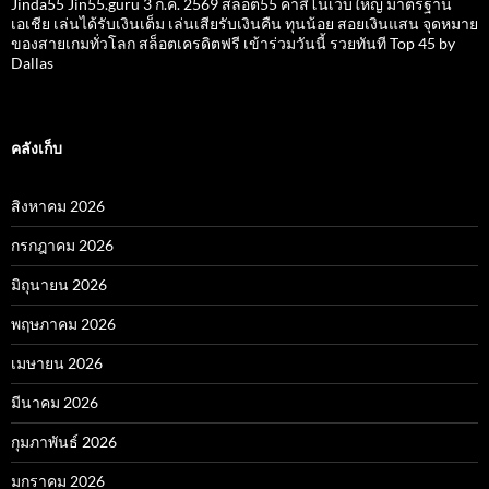
Jinda55 Jin55.guru 3 ก.ค. 2569 สล็อต55 คาสิโนเว็บใหญ่ มาตรฐาน
เอเชีย เล่นได้รับเงินเต็ม เล่นเสียรับเงินคืน ทุนน้อย สอยเงินแสน จุดหมาย
ของสายเกมทั่วโลก สล็อตเครดิตฟรี เข้าร่วมวันนี้ รวยทันที Top 45 by
Dallas
คลังเก็บ
สิงหาคม 2026
กรกฎาคม 2026
มิถุนายน 2026
พฤษภาคม 2026
เมษายน 2026
มีนาคม 2026
กุมภาพันธ์ 2026
มกราคม 2026