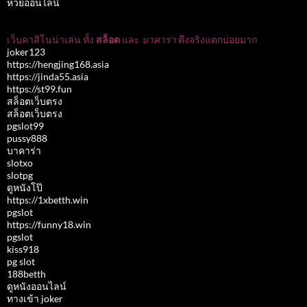
หวยออนไลน์
เว็บคาสิโนน่าเล่น ทั้ง
สล็อต
และ
บาคาร่า
ตึงจริงแตกบ่อยมาก
joker123
https://hengjing168.asia
https://jinda55.asia
https://st99.fun
สล็อตเว็บตรง
สล็อตเว็บตรง
pgslot99
pussy888
บาคาร่า
slotxo
slotpg
ดูหนังโป๊
https://1xbetth.win
pgslot
https://funny18.win
pgslot
kiss918
pg slot
188betth
ดูหนังออนไลน์
ทางเข้า joker