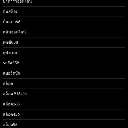
บาคาร่าออนไลน์
ปั่นสล็อต
ปั่นแตก66
พนันออนไลน์
พุซซี่888
ยูฟ่าเบท
รอยัล558
สปอร์ตบุ๊ก
สล็อต
สล็อต 918kiss
สล็อต168
สล็อต456
สล็อต55