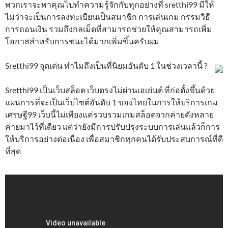
พวกเราจะพาคุณไปทำความรู้จักกับทุกอย่างที่ sretthi99 มีให้
ไม่ว่าจะเป็นการลงทะเบียนเป็นสมาชิก การเล่นเกม กรรมวิธี
การถอนเงิน รวมถึงกลเม็ดที่สามารถช่วยให้คุณสามารถเพิ่ม
โอกาสสำหรับการชนะได้มากเพิ่มขึ้นครับผม
Sretthi99 จุดเด่น ทำไมถึงเป็นที่นิยมอันดับ 1 ในช่วงเวลานี้ ?
Sretthi99 เป็นเว็บสล็อต เว็บตรงไม่ผ่านเอเย่นต์ ที่ก่อตั้งขึ้นด้วย
แผนการที่จะเป็นเว็บไซต์อันดับ 1 ของไทยในการให้บริการเกม
เศรษฐี99 เว็บนี้ไม่เพียงแค่รวบรวมเกมสล็อตจากค่ายดังหลาย
ค่ายมาไว้ที่เดียว แต่ว่ายังมีการปรับปรุงระบบการเล่นแล้วก็การ
ให้บริการอย่างต่อเนื่อง เพื่อสมาชิกทุกคนได้รับประสบการณ์ที่ดี
ที่สุด