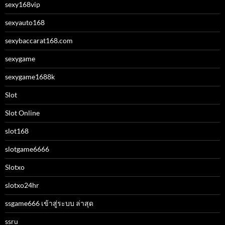
sexy168vip
sexyauto168
sexybaccarat168.com
sexygame
sexygame1688k
Slot
Slot Online
slot168
slotgame6666
Slotxo
slotxo24hr
ssgame666 เข้าสู่ระบบ ล่าสุด
ssru