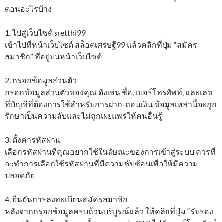
ตอนอะไรบ้าง
1. ไปสู่เว็บไซต์ sretthi99
เข้าไปที่หน้าเว็บไซต์ สล็อตเศรษฐี99 แล้วคลิกที่ปุ่ม “สมัคร
สมาชิก” ที่อยู่บนหน้าเว็บไซต์
2. กรอกข้อมูลส่วนตัว
กรอกข้อมูลส่วนตัวของคุณ ดังเช่น ชื่อ, เบอร์โทรศัพท์, และเลข
ที่บัญชีที่ต้องการใช้สำหรับการฝาก-ถอนเงิน ข้อมูลเหล่านี้จะถูก
รักษาเป็นความลับและไม่ถูกเผยแพร่ให้คนอื่นรู้
3. ตั้งค่ารหัสผ่าน
เลือกรหัสผ่านที่คุณอยากใช้ในลัษณะของการเข้าสู่ระบบ ควรที่
จะทำการเลือกใช้รหัสผ่านที่มีความซับซ้อนเพื่อให้มีความ
ปลอดภัย
4. ยืนยันการลงทะเบียนสมัครสมาชิก
หลังจากกรอกข้อมูลครบถ้วนบริบูรณ์แล้ว ให้คลิกที่ปุ่ม “รับรอง