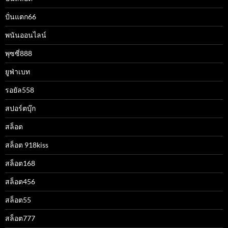
ปั่นแตก66
พนันออนไลน์
พุซซี่888
ยูฟ่าเบท
รอยัล558
สปอร์ตบุ๊ก
สล็อต
สล็อต 918kiss
สล็อต168
สล็อต456
สล็อต55
สล็อต777