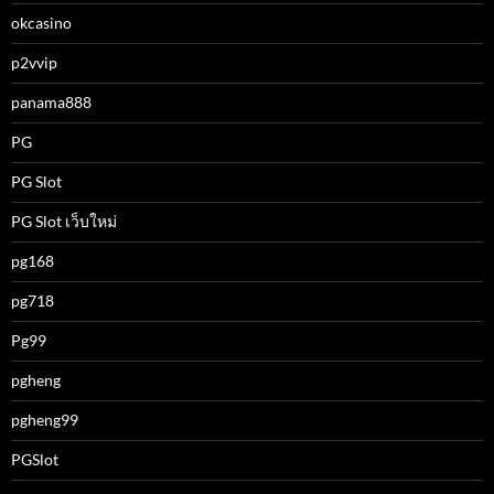
okcasino
p2vvip
panama888
PG
PG Slot
PG Slot เว็บใหม่
pg168
pg718
Pg99
pgheng
pgheng99
PGSlot