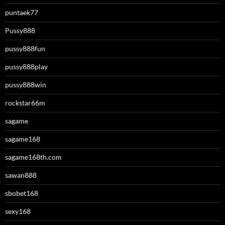
puntaek77
Pussy888
pussy888fun
pussy888play
pussy888win
rockstar66m
sagame
sagame168
sagame168th.com
sawan888
sbobet168
sexy168