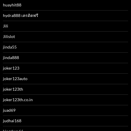
huayhit88
hydra888 เครดิตฟรี
Jili
Jilislot
jinda55
jinda888
joker123
joker123auto
joker123th
joker123th.co.in
juad69
judhai168