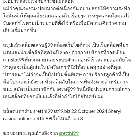
5. อย่าหลงระเริงกับการชนะตลอด
แม้ว่าคุณจะชนะบ่อยมากต่อเนื่องกัน อย่าปล่อยให้ความระทึก
ใจนั้นทำให้คุณเสี่ยงเล่นตลอดไปเรื่อยๆควรหยุดเล่นเมื่อคุณได้
รับผลกำไรตามเป้าหมายที่ตั้งไว้ หรือเมื่อมีความคิดว่าความ
เสี่ยงเริ่มมากขึ้น
สรุปแล้ว สล็อตเศรษฐี99 สล็อตเว็บไซต์ตรง เป็นเว็บสล็อตที่มา
แรงและน่าเชื่อถือที่สุดในปี 2567 ด้วยการบริการที่ยอดเยี่ยม
เกมslot99ที่มากมาย และระบบฝาก-ถอนที่เร็วและปลอดภัย ไม่
ว่าคุณจะเป็นผู้เล่นใหม่หรือเก่า ที่นี่มีทั้งหมดทุกอย่างที่คุณ
ปรารถนา ไม่ว่าจะเป็นโปรโมชั่นพิเศษ การบริการลูกค้าที่เป็น
มือโปร และก็ยังรวมทั้งเคล็ดลับในการเพิ่มจังหวะสำหรับการ
ชนะ สมัครเป็นสมาชิกกับ เศรษฐี99 วันนี้เพื่อประสบการณ์การ
เล่นสล็อตที่ยอดเยี่ยมแล้วก็ทำกำไรได้จริงครับผม
สล็อตแตกง่าย sretthi99 st99.biz 22 October 2024 Sheryl
casino online sretthi99เว็บไหนดี Top 3
ขอขอบพระคุณอ้างอิงจาก
sretthi99