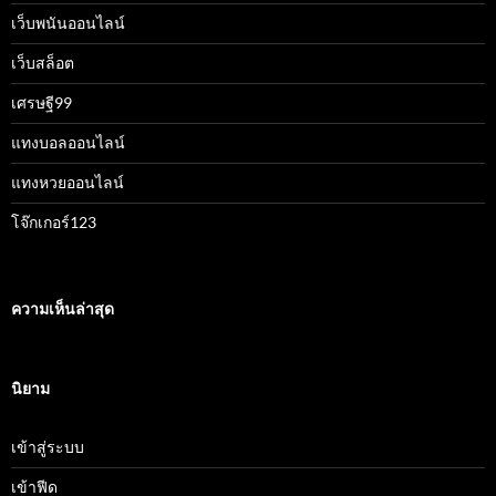
เว็บพนันออนไลน์
เว็บสล็อต
เศรษฐี99
แทงบอลออนไลน์
แทงหวยออนไลน์
โจ๊กเกอร์123
ความเห็นล่าสุด
นิยาม
เข้าสู่ระบบ
เข้าฟีด