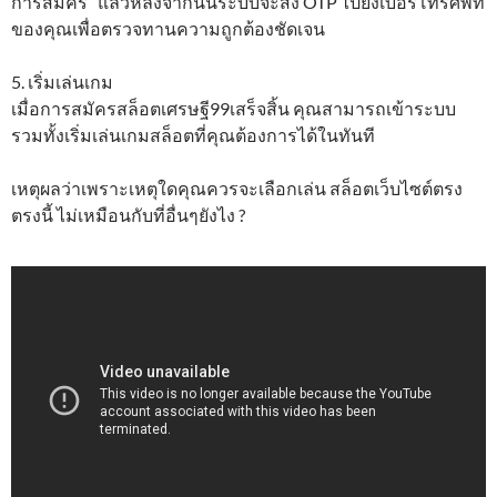
การสมัคร” แล้วหลังจากนั้นระบบจะส่ง OTP ไปยังเบอร์โทรศัพท์
ของคุณเพื่อตรวจทานความถูกต้องชัดเจน
5. เริ่มเล่นเกม
เมื่อการสมัครสล็อตเศรษฐี99เสร็จสิ้น คุณสามารถเข้าระบบ
รวมทั้งเริ่มเล่นเกมสล็อตที่คุณต้องการได้ในทันที
เหตุผลว่าเพราะเหตุใดคุณควรจะเลือกเล่น สล็อตเว็บไซต์ตรง
ตรงนี้ ไม่เหมือนกับที่อื่นๆยังไง ?