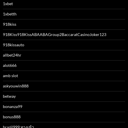
1xbet
1xbetth
918kiss
918Kiss918KissABAABAGroup2BaccaratCasinoJoker123
918kissauto
allbet24hr
alot666
amb slot
askyouwin888
betway
bonanza99
bonus888
brazil999 ทางเข้า