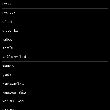
ufa77
ufa8997
ufabet
ufabombx
yaibet
คาสิโน
คาสิโนออนไลน์
ซอยเบท
ดูหนัง
ดูหนังออนไลน์
ทดลองเล่นสล็อต
ทางเข้า live22
ทางเข้าpg