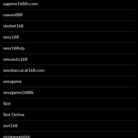
sagame168th.com
sawan888
sbobet168
sexy168
sexy168vip
sexyauto168
sexybaccarat168.com
sexygame
sexygame1688k
Slot
Slot Online
slot168
slotgame6666