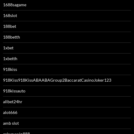
1688sagame
168slot
188bet
188betth
1xbet
1xbetth
918kiss
918Kiss918KissABAABAGroup2BaccaratCasinoJoker123
918kissauto
allbet24hr
alot666
amb slot
askyouwin888