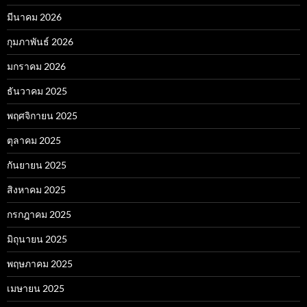
มีนาคม 2026
กุมภาพันธ์ 2026
มกราคม 2026
ธันวาคม 2025
พฤศจิกายน 2025
ตุลาคม 2025
กันยายน 2025
สิงหาคม 2025
กรกฎาคม 2025
มิถุนายน 2025
พฤษภาคม 2025
เมษายน 2025