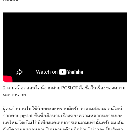
2. เกมสล็อตออนไลน์จากค่าย PGSLOT ลือชื่อในเรื่องของความ
หลากหลาย
ผู้คนจำนวนไม่ใช้น้อยคงจะทราบดีครับว่า เกมสล็อตออนไลน์
จากค่าย pgslot ขึ้นชื่อลือนามเรื่องของความหลากหลายเยอะ
แค่ไหน โดยไม่ได้มีเพียงแค่แบบการเล่นเกมเท่านั้นครับผม มัน
ยังมีความหลากหลายในหลายๆด้านอีกด้วย ไม่ว่าจะเป็นอัตรา