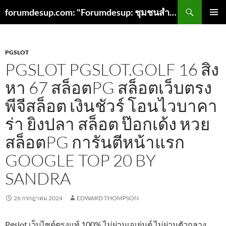
ค้นหา
forumdesup.com: "Forumdesup: ชุมชนสำหรับนักบินสู่ความเป็นเลิศ"
ข้าม
เมนูหลัก
ไป
ยัง
เนื้อหา
PGSLOT
PGSLOT PGSLOT.GOLF 16 สิง
หา 67 สล็อตPG สล็อตเว็บตรง
พีจีสล็อต เงินชัวร์ โอนไวบาคา
ร่า ยิงปลา สล็อต ป๊อกเด้ง หวย
สล็อตPG การันตีหน้าแรก
GOOGLE TOP 20 BY
SANDRA
26 กรกฎาคม 2024
EDWARD THOMPSON
Pgslot เว็บไซต์ตรงแท้ 100% ไม่ผ่านเอเย่นต์ ไม่ผ่านตัวกลาง