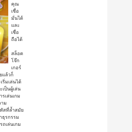
คุณ
เชื่อ
มั่นได้
และ
เชื่อ
ถือได้
สล็อต
โจ๊ก
เกอร์
ยแล้วก็
ิ่มเล่นได้
เป็นผู้เล่น
ารเล่นเกม
วาม
ัสที่ล้ำสมัย
ทำธุรกรรม
ารถเล่นเกม