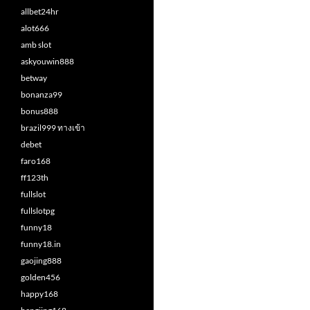
allbet24hr
alot666
amb slot
askyouwin888
betway
bonanza99
bonus888
brazil999 ทางเข้า
debet
faro168
ff123th
fullslot
fullslotpg
funny18
funny18.in
gaojing888
golden456
happy168