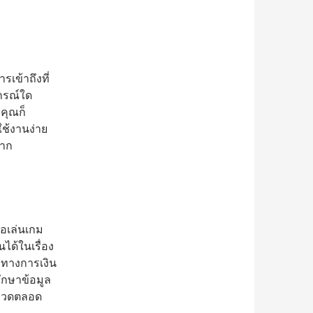
รเข้าถึงที่
ปกรณ์ใด
 คุณก็
ใช้งานง่าย
ยาก
่อเล่นเกม
นได้ในเรื่อง
มทางการเงิน
รักษาข้อมูล
มงวดตลอด