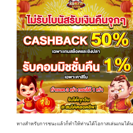
ทางสำหรับการชนะแล้วก็ทำให้ท่านได้โอกาสเล่นเกมได้น