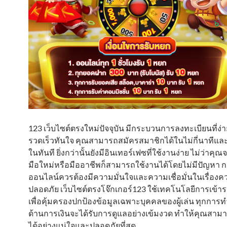
123 เว็บไซต์ตรงใหม่ปัจจุบัน มีกระบวนการลงทะเบียนที่ง่า
รวดเร็วทันใจ คุณสามารถสมัครสมาชิกได้ในไม่กี่นาทีและเร
ในทันที ยิ่งกว่านั้นยังมีอินเทอร์เฟซที่ใช้งานง่าย ไม่ว่าคุณจะ
มือใหม่หรือมืออาชีพก็สามารถใช้งานได้โดยไม่มีปัญหา ก
ออนไลน์ควรต้องมีความมั่นใจและความเชื่อมั่นในเรื่องค
ปลอดภัย เว็บไซต์ตรงโจ๊กเกอร์123 ใช้เทคโนโลยีการเข้ารห
เพื่อคุ้มครองปกป้องข้อมูลเฉพาะบุคคลของผู้เล่น ทุกการ
ด้านการเงินจะได้รับการดูแลอย่างเข้มงวด ทำให้คุณสาม
ได้อย่างแน่ใจและปลอดภัยที่สุด