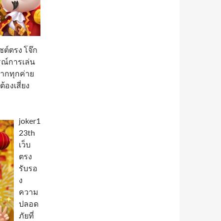
ซต์ตรง โจ๊ก
ารณ์การเล่น
จากทุกค่าย
องเสี่ยง
joker1
23th
เว็บ
ตรง
รับรอ
ง
ความ
ปลอด
ภัยที่