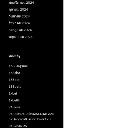
พฤศจิกายน 2024
ตุลาคม 2024
กันยายน 2024
สิงหาคม 2024
กรกฎาคม 2024
พฤษภาคม 2024
หมวดหมู่
1688sagame
168slot
188bet
188betth
1xbet
1xbetth
918kiss
918Kiss918KissABAABAGrou
p2BaccaratCasinoJoker123
918kissauto