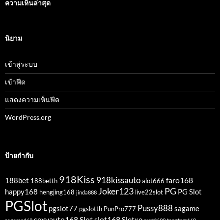
ความเห็นล่าสุด
นิยาม
เข้าสู่ระบบ
เข้าฟีด
แสดงความเห็นฟีด
WordPress.org
ป้ายกำกับ
918Kiss
918kissauto
faro168
188bet
188betth
alot666
Joker123
PG
happy168
PG Slot
hengjing168
live22slot
jinda888
PGSlot
Pussy888
pgslot77
sagame
pgslotth
PunPro777
sexyauto168
Slot
slot168
Slotxo