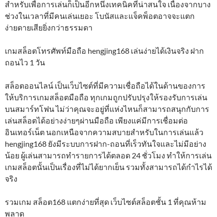
สำหรับเพื่อการเล่นก็เป็นอีกหนึ่งเทคนิคที่น่าสนใจ เนื่องจากบาง
ช่วงในเวลาที่มีคนเล่นเยอะ โบนัสและแจ็คพ็อตอาจจะแตก
ง่ายดายเสียยิ่งกว่าธรรมดา
เกมสล็อตโทรศัพท์มือถือ hengjing168 เล่นง่ายได้เงินจริง ฝาก
ถอนไว 1 วัน
สล็อตออนไลน์ เป็นเว็บไซต์ที่มีความเชื่อถือได้ในด้านของการ
ให้บริการเกมสล็อตมือถือ ทุกเกมถูกปรับปรุงให้รองรับการเล่น
บนสมาร์ทโฟน ไม่ว่าคุณจะอยู่ที่แห่งไหนก็สามารถสนุกกับการ
เล่นสล็อตได้อย่างง่ายๆผ่านมือถือ เพียงแค่มีการเชื่อมต่อ
อินเทอร์เน็ต นอกเหนือจากความสบายสำหรับในการเล่นแล้ว
hengjing168 ยังมีระบบการฝาก-ถอนที่เร็วทันใจและไม่มีอย่าง
น้อย ผู้เล่นสามารถทำรายการได้ตลอด 24 ชั่วโมง ทำให้การเล่น
เกมสล็อตนั้นเป็นเรื่องที่ไม่ได้ยากเย็น รวมทั้งสามารถได้กำไรได้
จริง
รวมเกม สล็อต168 แตกง่ายที่สุด เว็บไซต์สล็อตชั้น 1 ที่คุณห้าม
พลาด