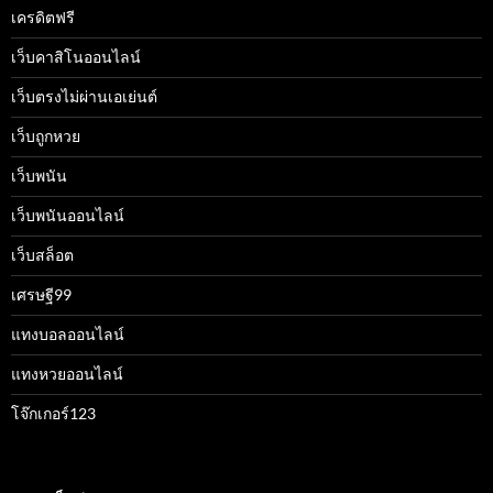
เครดิตฟรี
เว็บคาสิโนออนไลน์
เว็บตรงไม่ผ่านเอเย่นต์
เว็บถูกหวย
เว็บพนัน
เว็บพนันออนไลน์
เว็บสล็อต
เศรษฐี99
แทงบอลออนไลน์
แทงหวยออนไลน์
โจ๊กเกอร์123