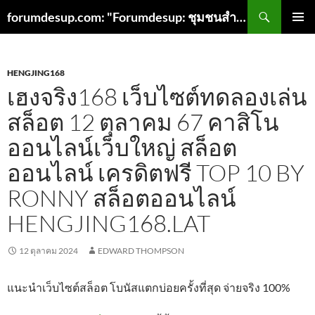
ค้นหา
forumdesup.com: "Forumdesup: ชุมชนสำหรับนักบินสู่ความเป็นเลิศ"
ข้าม
เมนูหลัก
ไป
ยัง
เนื้อหา
HENGJING168
เฮงจริง168 เว็บไซต์ทดลองเล่น
สล็อต 12 ตุลาคม 67 คาสิโน
ออนไลน์เว็บใหญ่ สล็อต
ออนไลน์ เครดิตฟรี TOP 10 BY
RONNY สล็อตออนไลน์
HENGJING168.LAT
12 ตุลาคม 2024
EDWARD THOMPSON
แนะนำเว็บไซต์สล็อต โบนัสแตกบ่อยครั้งที่สุด จ่ายจริง 100%