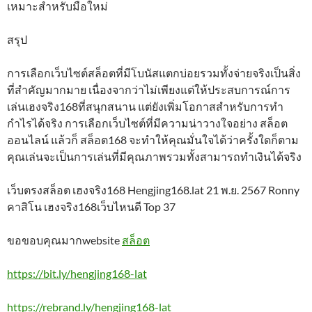
เหมาะสำหรับมือใหม่
สรุป
การเลือกเว็บไซต์สล็อตที่มีโบนัสแตกบ่อยรวมทั้งจ่ายจริงเป็นสิ่ง
ที่สำคัญมากมาย เนื่องจากว่าไม่เพียงแต่ให้ประสบการณ์การ
เล่นเฮงจริง168ที่สนุกสนาน แต่ยังเพิ่มโอกาสสำหรับการทำ
กำไรได้จริง การเลือกเว็บไซต์ที่มีความน่าวางใจอย่าง สล็อต
ออนไลน์ แล้วก็ สล็อต168 จะทำให้คุณมั่นใจได้ว่าครั้งใดก็ตาม
คุณเล่นจะเป็นการเล่นที่มีคุณภาพรวมทั้งสามารถทำเงินได้จริง
เว็บตรงสล็อต เฮงจริง168 Hengjing168.lat 21 พ.ย. 2567 Ronny
คาสิโน เฮงจริง168เว็บไหนดี Top 37
ขอขอบคุณมากwebsite
สล็อต
https://bit.ly/hengjing168-lat
https://rebrand.ly/hengjing168-lat