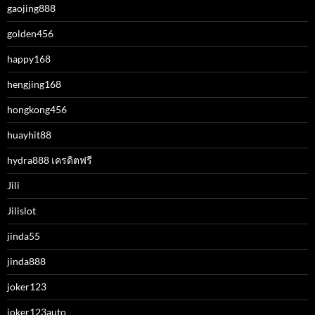
gaojing888
golden456
happy168
hengjing168
hongkong456
huayhit88
hydra888 เครดิตฟรี
Jili
Jilislot
jinda55
jinda888
joker123
joker123auto