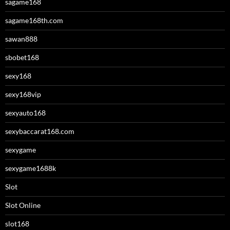
sagame168
sagame168th.com
sawan888
sbobet168
sexy168
sexy168vip
sexyauto168
sexybaccarat168.com
sexygame
sexygame1688k
Slot
Slot Online
slot168