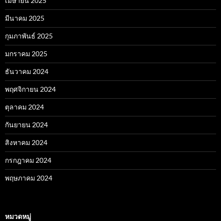
เมษายน 2025
มีนาคม 2025
กุมภาพันธ์ 2025
มกราคม 2025
ธันวาคม 2024
พฤศจิกายน 2024
ตุลาคม 2024
กันยายน 2024
สิงหาคม 2024
กรกฎาคม 2024
พฤษภาคม 2024
หมวดหมู่