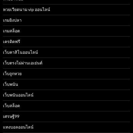
หวยเวียดนาม vip ออนไลน์
เกมยิงปลา
เกมสล็อต
เครดิตฟรี
เว็บคาสิโนออนไลน์
เว็บตรงไม่ผ่านเอเย่นต์
เว็บถูกหวย
เว็บพนัน
เว็บพนันออนไลน์
เว็บสล็อต
เศรษฐี99
แทงบอลออนไลน์