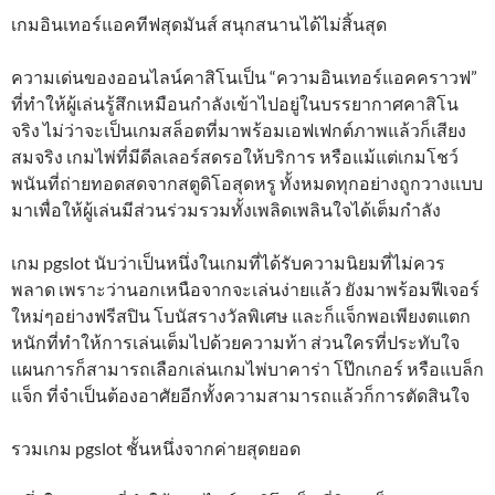
เกมอินเทอร์แอคทีฟสุดมันส์ สนุกสนานได้ไม่สิ้นสุด
ความเด่นของออนไลน์คาสิโนเป็น “ความอินเทอร์แอคคราวฟ”
ที่ทำให้ผู้เล่นรู้สึกเหมือนกำลังเข้าไปอยู่ในบรรยากาศคาสิโน
จริง ไม่ว่าจะเป็นเกมสล็อตที่มาพร้อมเอฟเฟกต์ภาพแล้วก็เสียง
สมจริง เกมไพ่ที่มีดีลเลอร์สดรอให้บริการ หรือแม้แต่เกมโชว์
พนันที่ถ่ายทอดสดจากสตูดิโอสุดหรู ทั้งหมดทุกอย่างถูกวางแบบ
มาเพื่อให้ผู้เล่นมีส่วนร่วมรวมทั้งเพลิดเพลินใจได้เต็มกำลัง
เกม pgslot นับว่าเป็นหนึ่งในเกมที่ได้รับความนิยมที่ไม่ควร
พลาด เพราะว่านอกเหนือจากจะเล่นง่ายแล้ว ยังมาพร้อมฟีเจอร์
ใหม่ๆอย่างฟรีสปิน โบนัสรางวัลพิเศษ และก็แจ็กพอเพียงตแตก
หนักที่ทำให้การเล่นเต็มไปด้วยความท้า ส่วนใครที่ประทับใจ
แผนการก็สามารถเลือกเล่นเกมไพ่บาคาร่า โป๊กเกอร์ หรือแบล็ก
แจ็ก ที่จำเป็นต้องอาศัยอีกทั้งความสามารถแล้วก็การตัดสินใจ
รวมเกม pgslot ชั้นหนึ่งจากค่ายสุดยอด