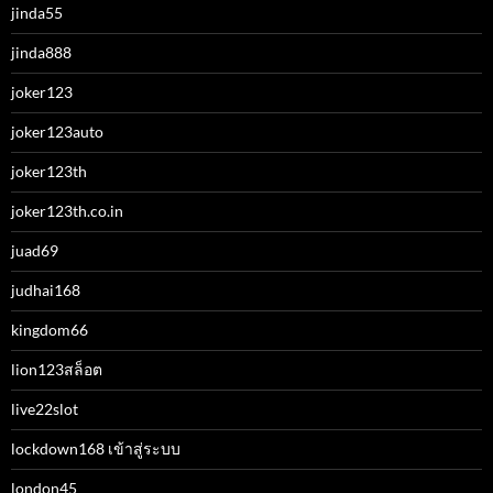
jinda55
jinda888
joker123
joker123auto
joker123th
joker123th.co.in
juad69
judhai168
kingdom66
lion123สล็อต
live22slot
lockdown168 เข้าสู่ระบบ
london45