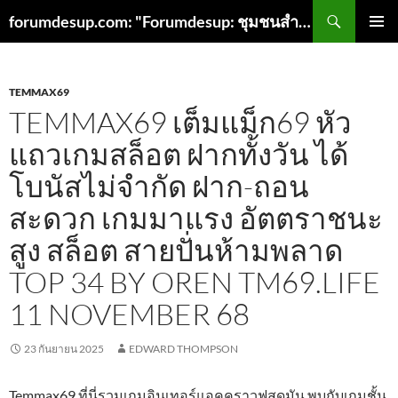
ค้นหา
forumdesup.com: "Forumdesup: ชุมชนสำหรับนักบินสู่ความเป็นเลิศ"
ข้าม
เมนูหลัก
ไป
ยัง
เนื้อหา
TEMMAX69
TEMMAX69 เต็มแม็ก69 หัว
แถวเกมสล็อต ฝากทั้งวัน ได้
โบนัสไม่จำกัด ฝาก-ถอน
สะดวก เกมมาแรง อัตตราชนะ
สูง สล็อต สายปั่นห้ามพลาด
TOP 34 BY OREN TM69.LIFE
11 NOVEMBER 68
23 กันยายน 2025
EDWARD THOMPSON
Temmax69 ที่นี่รวมเกมอินเทอร์แอคคราวฟสุดมัน พบกับเกมชั้น