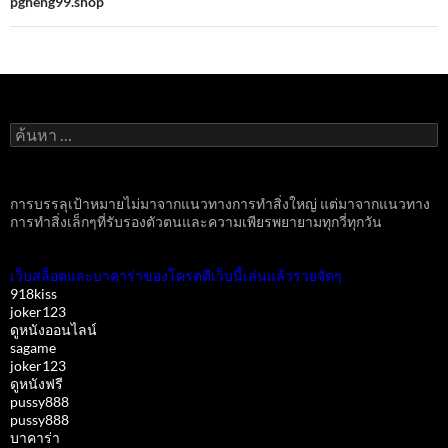
pgheng99.shop
ค้นหา
สำหรับ:
การบรรลุเป้าหมายไม่มาจากแนวทางการทำสิ่งใหญ่ แต่มาจากแนวทาง
การทำสิ่งเล็กๆที่รับรองตัวตนและความเพียรพยายามทุกวี่ทุกวัน
เว็บสล็อตและบาคาร่าของโครตดีเว็บนี้เล่นแล้วรวยจัดๆ
918kiss
joker123
ดูหนังออนไลน์
sagame
joker123
ดูหนังฟรี
pussy888
pussy888
บาคาร่า