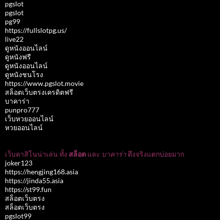
pgslot
pgslot
pg99
https://fullslotpg.us/
live22
ดูหนังออนไลน์
ดูหนังฟรี
ดูหนังออนไลน์
ดูหนังชนโรง
https://www.pgslot.movie
สล็อตเว็บตรงเครดิตฟรี
บาคาร่า
punpro777
เว็บหวยออนไลน์
หวยออนไลน์
เว็บคาสิโนน่าเล่น ทั้ง
สล็อต
และ
บาคาร่า
ตึงจริงแตกบ่อยมาก
joker123
https://hengjing168.asia
https://jinda55.asia
https://st99.fun
สล็อตเว็บตรง
สล็อตเว็บตรง
pgslot99