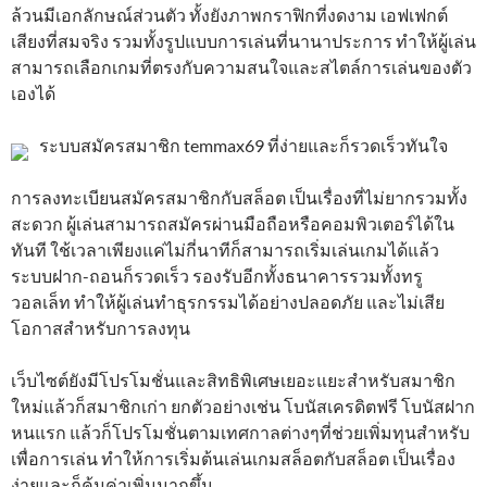
ล้วนมีเอกลักษณ์ส่วนตัว ทั้งยังภาพกราฟิกที่งดงาม เอฟเฟกต์
เสียงที่สมจริง รวมทั้งรูปแบบการเล่นที่นานาประการ ทำให้ผู้เล่น
สามารถเลือกเกมที่ตรงกับความสนใจและสไตล์การเล่นของตัว
เองได้
ระบบสมัครสมาชิก temmax69 ที่ง่ายและก็รวดเร็วทันใจ
การลงทะเบียนสมัครสมาชิกกับสล็อต เป็นเรื่องที่ไม่ยากรวมทั้ง
สะดวก ผู้เล่นสามารถสมัครผ่านมือถือหรือคอมพิวเตอร์ได้ใน
ทันที ใช้เวลาเพียงแค่ไม่กี่นาทีก็สามารถเริ่มเล่นเกมได้แล้ว
ระบบฝาก-ถอนก็รวดเร็ว รองรับอีกทั้งธนาคารรวมทั้งทรู
วอลเล็ท ทำให้ผู้เล่นทำธุรกรรมได้อย่างปลอดภัย และไม่เสีย
โอกาสสำหรับการลงทุน
เว็บไซต์ยังมีโปรโมชั่นและสิทธิพิเศษเยอะแยะสำหรับสมาชิก
ใหม่แล้วก็สมาชิกเก่า ยกตัวอย่างเช่น โบนัสเครดิตฟรี โบนัสฝาก
หนแรก แล้วก็โปรโมชั่นตามเทศกาลต่างๆที่ช่วยเพิ่มทุนสำหรับ
เพื่อการเล่น ทำให้การเริ่มต้นเล่นเกมสล็อตกับสล็อต เป็นเรื่อง
ง่ายและก็คุ้มค่าเพิ่มมากขึ้น