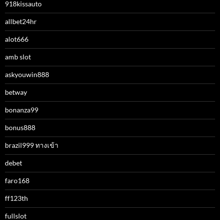
918kissauto
allbet24hr
alot666
amb slot
askyouwin888
betway
bonanza99
bonus888
brazil999 ทางเข้า
debet
faro168
ff123th
fullslot