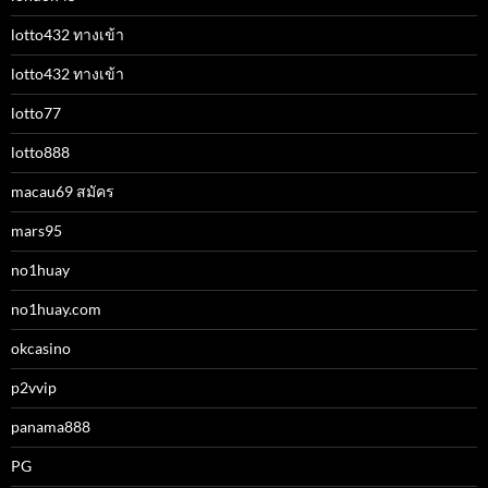
lotto432 ทางเข้า
lotto432 ทางเข้า
lotto77
lotto888
macau69 สมัคร
mars95
no1huay
no1huay.com
okcasino
p2vvip
panama888
PG