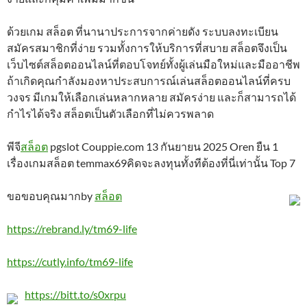
ด้วยเกม สล็อต ที่นานาประการจากค่ายดัง ระบบลงทะเบียน
สมัครสมาชิกที่ง่าย รวมทั้งการให้บริการที่สบาย สล็อตจึงเป็น
เว็บไซต์สล็อตออนไลน์ที่ตอบโจทย์ทั้งผู้เล่นมือใหม่และมืออาชีพ
ถ้าเกิดคุณกำลังมองหาประสบการณ์เล่นสล็อตออนไลน์ที่ครบ
วงจร มีเกมให้เลือกเล่นหลากหลาย สมัครง่าย และก็สามารถได้
กำไรได้จริง สล็อตเป็นตัวเลือกที่ไม่ควรพลาด
พีจี
สล็อต
pgslot Couppie.com 13 กันยายน 2025 Oren ยืน 1
เรื่องเกมสล็อต temmax69คิดจะลงทุนทั้งทีต้องที่นี่เท่านั้น Top 7
ขอขอบคุณมากby
สล็อต
https://rebrand.ly/tm69-life
https://cutly.info/tm69-life
https://bitt.to/s0xrpu