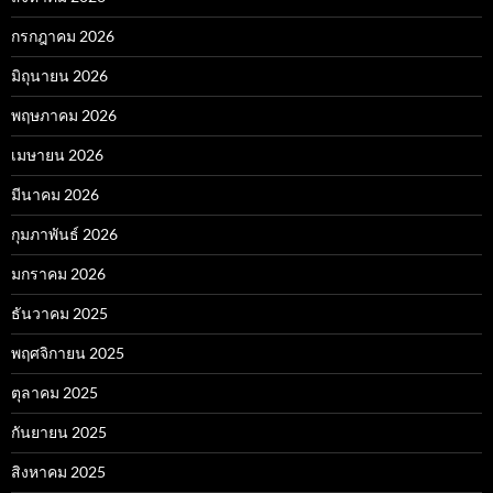
กรกฎาคม 2026
มิถุนายน 2026
พฤษภาคม 2026
เมษายน 2026
มีนาคม 2026
กุมภาพันธ์ 2026
มกราคม 2026
ธันวาคม 2025
พฤศจิกายน 2025
ตุลาคม 2025
กันยายน 2025
สิงหาคม 2025