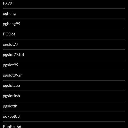
Pg99
pgheng
pgheng99
PGSlot
pgslot77
pgslot77.ltd
pgslot99
pgslot99.in
pgslotceo
pgslotfish
pgslotth
pokbet88
PunPro66