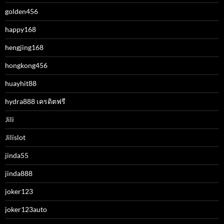
golden456
happy168
hengjing168
hongkong456
huayhit88
hydra888 เครดิตฟรี
Jili
Jilislot
jinda55
jinda888
joker123
joker123auto