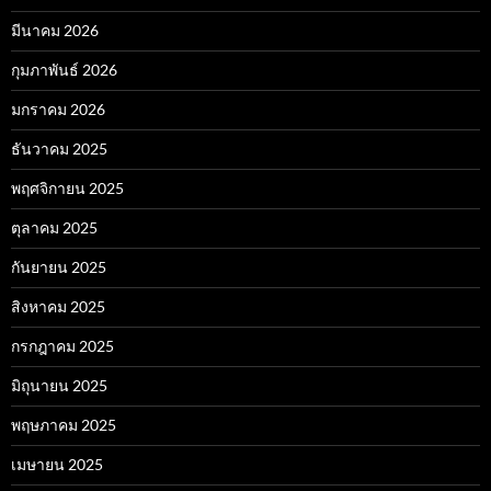
มีนาคม 2026
กุมภาพันธ์ 2026
มกราคม 2026
ธันวาคม 2025
พฤศจิกายน 2025
ตุลาคม 2025
กันยายน 2025
สิงหาคม 2025
กรกฎาคม 2025
มิถุนายน 2025
พฤษภาคม 2025
เมษายน 2025