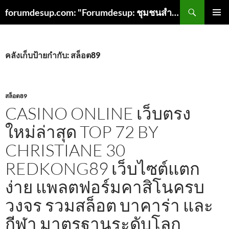
ค้นหา
forumdesup.com: "Forumdesup: ชุมชนสำหรับนักบินสู่ความเป็นเลิศ"
ข้าม
เมนูหลัก
ไป
ยัง
เนื้อหา
คลังเก็บป้ายกำกับ: สล็อต89
สล็อต89
CASINO ONLINE เว็บตรง
ใหม่ล่าสุด TOP 72 BY
CHRISTIANE 30
REDKONG89 เว็บไซต์แตก
ง่าย แพลตฟอร์มคาสิโนครบ
วงจร รวมสล็อต บาคาร่า และ
กีฬา มาตรฐานระดับโลก