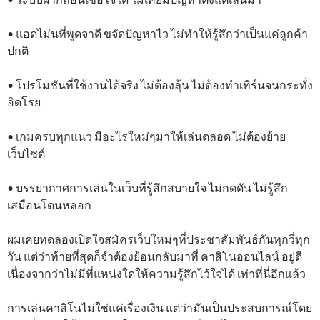
• แอดไม่นที่พูดจาดี ขจัดปัญหาไว ไม่ทำให้รู้สึกว่าเป็นแค่ลูกค้า
ปกติ
• โปรโมชันที่ใช้งานได้จริง ไม่ต้องลุ้น ไม่ต้องทำเทิร์นจนกระทั่ง
อิดโรย
• เกมครบทุกแนว มีอะไรใหม่ๆมาให้เล่นตลอด ไม่ต้องย้าย
เว็บไซต์
• บรรยากาศการเล่นในเว็บที่รู้สึกสบายใจ ไม่กดดัน ไม่รู้สึก
เสมือนโดนหลอก
ผมเคยทดลองเปิดใจสมัครเว็บใหม่ๆที่ประชาสัมพันธ์กันทุกวี่ทุก
วัน แต่ว่าท้ายที่สุดก็จำต้องย้อนกลับมาที่ คาสิโนออนไลน์ อยู่ดี
เนื่องจากว่าไม่มีที่แหน่งใดให้ความรู้สึกไว้ใจได้ เท่าที่นี่อีกแล้ว
การเล่นคาสิโนไม่ใช่แค่เรื่องเงิน แต่ว่ามันเป็นประสบการณ์โดย