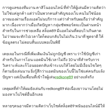
การดูแลของทีมงาน คาสิโนออนไลน์ ที่ทำให้ผู้เล่นมีความคิดว่า
ไม่ใช่แค่ลูกค้า แต่ว่าเป็นพวกคนสำคัญของเว็บ คนไม่ใช่น้อย
อาจมองผ่านเรื่องแอดไม่นบริการ แต่ว่าสำหรับผมถือว่าสำคัญ
มาก เนื่องจากว่าเมื่อเกิดปัญหา กลุ่มซัพพอร์ตจะเป็นด่านหน้า
สำหรับในการช่วยเหลือ สล็อต89 มีแอดไม่นที่ตอบไวเกินคาด
ไม่ว่าผมจะทักไปเวลาใดก็ตอบกลับในไม่เกิน 3 นาที พูดจาดี ให้
ข้อมูลตรง ไม่ตอบสั้นแบบพอเป็นพิธี
เคยเจอในกรณีที่เพิ่มเติมเงินไม่ถูกบัญชี เพราะว่าใช้บัญชีเก่า
สำหรับในการโอน แอดมินใช้เวลาไม่ถึง 10 นาทีสำหรับการ
วิเคราะห์และก็โอนยอดกลับเข้าระบบให้โดยไม่มีเงื่อนไขใดๆ
ก็ตามยิ่งเล่นนาน ยิ่งรู้สึกว่าแอดมินของเว็บนี้ไม่ใช่แค่คนรับแจ้ง
ปัญหา แต่เป็นเพื่อนที่เข้าใจผู้เล่น
redkong89
อย่างแท้จริง
เหตุผลที่ทำให้ผมยังเล่นกับ redkong89 ต่อเนื่องยาวนานโดยไม่
มองหาเว็บไซต์อื่นอีกเลย
หลายๆคนอาจมีความคิดว่าเว็บไซต์สล็อต89 พนันออนไลน์มีให้