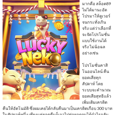
มากคือ สล็อต89
ไม่ได้มานะอัด
โปรมาให้ดูเวอร์
จนกระทั่งเกิน
จริง แต่ว่าเลือกที่
จะจัดโปรโมชั่น
แบบใช้งานได้
จริง ไม่ฉ้อฉล
อย่างเช่น
โปรโมชั่นคาสิ
โนออนไลน์ คืน
ยอดเสียทุก
สัปดาห์ โดย
ระบบจะคำนวณ
ยอดเสียสุทธิแล้ว
เพิ่มเติมเครดิต
คืนให้อัตโนมัติ ซึ่งผมเคยได้กลับคืนมาเป็นเครดิตเกือบ 300 บาท
ในสัปดาห์หนึ่ง เพียงแค่ยอดคืนก็เอาไปต่อยอดจนได้กำไรกลับ