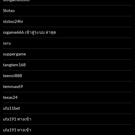
Slotxo
slotxo24hr
ssgame666 เข้าสู่ระบบ ล่าสุด
ssru
suppergame
tangtem168
teenoi888
temmax69
texas24
ufa11bet
ufa191 ทางเข้า
ufa191 ทางเข้า