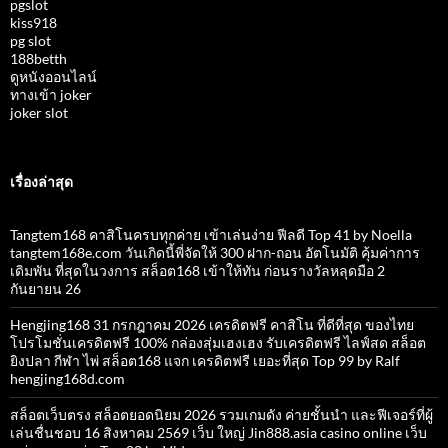
pgslot
kiss918
pg slot
188betth
ดูหนังออนไลน์
ทางเข้า joker
joker slot
เรื่องล่าสุด
Tangtem168 คาสิโนครบทุกค่าย เข้าเล่นง่าย ฟีลดี Top 41 by Noella
tangtem168e.com วันเกิดนี้พี่จัดให้ 300 ฝาก-ถอน อัตโนมัติ คุ้มค่าการ
เดิมพัน ที่สุดในวงการ สล็อต168 เข้าให้ทัน ก่อนรางวัลหลุดมือ 2
กันยายน 26
Hengjing168 31 กรกฎาคม 2026 เครดิตฟรี คาสิโน ที่ดีที่สุด ของไทย
โปรโมชั่นเครดิตฟรี 100% กล่องสุ่มเฮงเฮง รับเครดิตฟรี ไลฟ์สด สล็อต
ยิงปลา กีฬา ไพ่ สล็อต168 แจก เครดิตฟรี เยอะที่สุด Top 99 by Ralf
hengjing168d.com
สล็อตเว็บตรง สล็อตยอดนิยม 2026 รวมเกมดัง ค่ายชั้นนำ และฟีเจอร์ที่ผู้
เล่นชื่นชอบ 16 สิงหาคม 2569 เว็บ ใหญ่ Jin888.asia casino online เว็บ