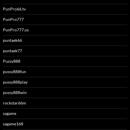
PunPro66.tv
PunPro777
PunPro777.us
puntaek66
puntaek77
Pussy888
pussy888fun
pussy888play
pussy888win
rockstar66m
sagame
sagame168