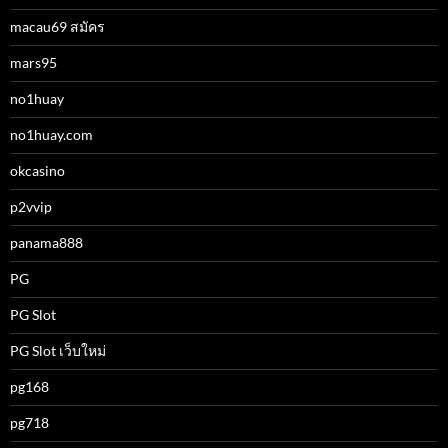
macau69 สมัคร
mars95
no1huay
no1huay.com
okcasino
p2vvip
panama888
PG
PG Slot
PG Slot เว็บใหม่
pg168
pg718