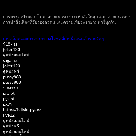
การบรรลุเป้าหมายไม่มาจากแนวทางการทำสิ่งใหญ่ แต่มาจากแนวทาง
การทำสิ่งเล็กๆที่รับรองตัวตนและความเพียรพยายามทุกวี่ทุกวัน
เว็บสล็อตและบาคาร่าของโครตดีเว็บนี้เล่นแล้วรวยจัดๆ
918kiss
joker123
ดูหนังออนไลน์
sagame
joker123
ดูหนังฟรี
pussy888
pussy888
บาคาร่า
pgslot
pgslot
pg99
https://fullslotpg.us/
live22
ดูหนังออนไลน์
ดูหนังฟรี
ดูหนังออนไลน์