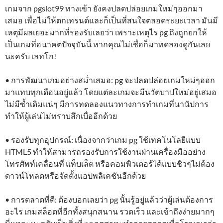
เกมจาก pgslot99 ทางเข้า ยังคงปลดปล่อยเกมใหม่ๆออกมา
เสมอ เพื่อไม่ให้ตกเทรนด์และก็เป็นที่สนใจตลอดระยะเวลา มันมี
เหตุมีผลเยอะมากที่รองรับเลยว่า เพราะเหตุไร pg ถึงถูกยกให้
เป็นเกมที่อนาคตปัจจุบันนี้ หากคุณไม่เชื่อก็มาทดลองดูกันเลย
นะครับ เลทโก!
• การพัฒนาเกมอย่างสม่ำเสมอ: pg จะปลดปล่อยเกมใหม่ๆออก
มาแทบทุกเดือนอยู่แล้ว โดยแต่ละเกมจะมีนวัตบาปใหม่อยู่เสมอ
ไม่มีซ้ำเดิมแน่ๆ มีการทดลองแนวทางการทำเกมที่นานัปการ
ทำให้ผู้เล่นไม่ทราบสึกเบื่ออีกด้วย
• รองรับทุกอุปกรณ์: เนื่องจากว่าเกม pg ใช้เทคโนโลยีแบบ
HTML5 ทำให้สามารถรองรับการใช้งานผ่านเครื่องมืออย่าง
โทรศัพท์เคลื่อนที่ แท็บเล็ต หรือคอมพิวเตอร์ได้แบบชิวๆไม่ต้อง
ดาวน์โหลดหรือจัดตั้งแอปพลิเคชันอีกด้วย
• การตลาดที่ดี: ต้องบอกเลยว่า pg นั้นรู้อยู่แล้วว่าผู้เล่นต้องการ
อะไร เกมสล็อตที่อีกทั้งสนุกสนาน รวดเร็ว และเข้าถึงง่ายมากๆ