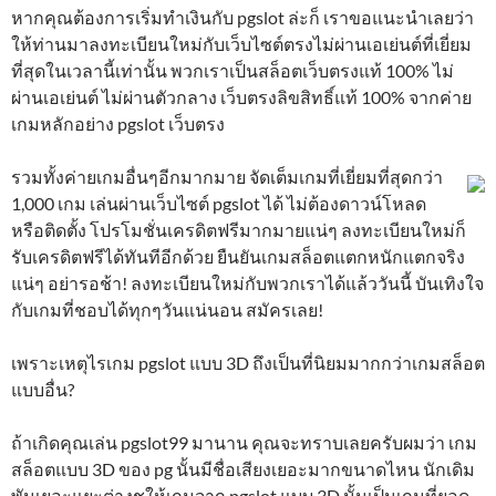
หากคุณต้องการเริ่มทำเงินกับ pgslot ล่ะก็ เราขอแนะนำเลยว่า
ให้ท่านมาลงทะเบียนใหม่กับเว็บไซต์ตรงไม่ผ่านเอเย่นต์ที่เยี่ยม
ที่สุดในเวลานี้เท่านั้น พวกเราเป็นสล็อตเว็บตรงแท้ 100% ไม่
ผ่านเอเย่นต์ ไม่ผ่านตัวกลาง เว็บตรงลิขสิทธิ์แท้ 100% จากค่าย
เกมหลักอย่าง pgslot เว็บตรง
รวมทั้งค่ายเกมอื่นๆอีกมากมาย จัดเต็มเกมที่เยี่ยมที่สุดกว่า
1,000 เกม เล่นผ่านเว็บไซต์ pgslot ได้ ไม่ต้องดาวน์โหลด
หรือติดตั้ง โปรโมชั่นเครดิตฟรีมากมายแน่ๆ ลงทะเบียนใหม่ก็
รับเครดิตฟรีได้ทันทีอีกด้วย ยืนยันเกมสล็อตแตกหนักแตกจริง
แน่ๆ อย่ารอช้า! ลงทะเบียนใหม่กับพวกเราได้แล้ววันนี้ บันเทิงใจ
กับเกมที่ชอบได้ทุกๆวันแน่นอน สมัครเลย!
เพราะเหตุไรเกม pgslot แบบ 3D ถึงเป็นที่นิยมมากกว่าเกมสล็อต
แบบอื่น?
ถ้าเกิดคุณเล่น pgslot99 มานาน คุณจะทราบเลยครับผมว่า เกม
สล็อตแบบ 3D ของ pg นั้นมีชื่อเสียงเยอะมากขนาดไหน นักเดิม
พันเยอะแยะต่างชูให้เกมจาก pgslot แบบ 3D นั้นเป็นเกมที่ยอด