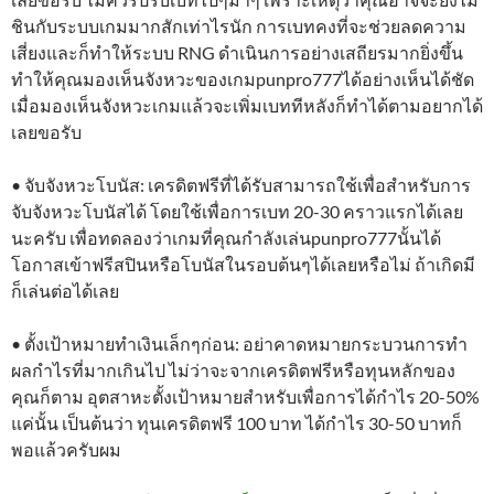
ชินกับระบบเกมมากสักเท่าไรนัก การเบทคงที่จะช่วยลดความ
เสี่ยงและก็ทำให้ระบบ RNG ดำเนินการอย่างเสถียรมากยิ่งขึ้น
ทำให้คุณมองเห็นจังหวะของเกมpunpro777ได้อย่างเห็นได้ชัด
เมื่อมองเห็นจังหวะเกมแล้วจะเพิ่มเบททีหลังก็ทำได้ตามอยากได้
เลยขอรับ
• จับจังหวะโบนัส: เครดิตฟรีที่ได้รับสามารถใช้เพื่อสำหรับการ
จับจังหวะโบนัสได้ โดยใช้เพื่อการเบท 20-30 คราวแรกได้เลย
นะครับ เพื่อทดลองว่าเกมที่คุณกำลังเล่นpunpro777นั้นได้
โอกาสเข้าฟรีสปินหรือโบนัสในรอบต้นๆได้เลยหรือไม่ ถ้าเกิดมี
ก็เล่นต่อได้เลย
• ตั้งเป้าหมายทำเงินเล็กๆก่อน: อย่าคาดหมายกระบวนการทำ
ผลกำไรที่มากเกินไป ไม่ว่าจะจากเครดิตฟรีหรือทุนหลักของ
คุณก็ตาม อุตสาหะตั้งเป้าหมายสำหรับเพื่อการได้กำไร 20-50%
แค่นั้น เป็นต้นว่า ทุนเครดิตฟรี 100 บาท ได้กำไร 30-50 บาทก็
พอแล้วครับผม