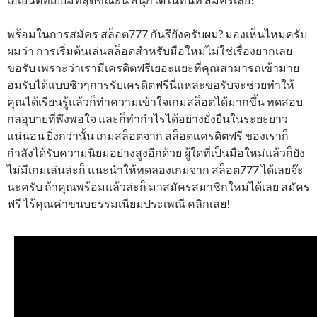
พร้อมในการสมัคร สล็อต777 กันรึยังครับผม? มองเห็นไหมครับ
ผมว่า การเริ่มต้นเล่นสล็อตสำหรับมือใหม่ไม่ใช่เรื่องยากเลย
ขอรับ เพราะว่าเรามีเครดิตฟรีเยอะแยะที่คุณสามารถเข้ามาย
อมรับได้แบบชิวๆการรับเครดิตฟรีนี่แหละขอรับจะช่วยทำให้
คุณได้เรียนรู้แล้วก็ทำความเข้าใจเกมสล็อตได้มากขึ้น ทดสอบ
กลอุบายที่พึงพอใจ และก็ทำกำไรได้อย่างยั่งยืนในระยะยาว
แน่นอน ยิ่งกว่านั้น เกมสล็อตจาก สล็อตเเครดิตฟรี ของเราก็
กำลังได้รับความนิยมอย่างสูงอีกด้วย ผู้ใดที่เป็นมือใหม่แล้วก็ยัง
ไม่มีเกมเล่นล่ะก็ แนะนำให้ทดลองเกมจาก สล็อต777 ได้เลยจ๊ะ
นะครับ ถ้าคุณพร้อมแล้วล่ะก็ มาสมัครสมาชิกใหม่ได้เลย สมัคร
ฟรี ไร้คุณค่าขนบธรรมเนียมประเพณี คลิกเลย!