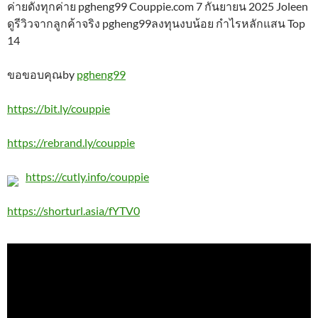
ค่ายดังทุกค่าย pgheng99 Couppie.com 7 กันยายน 2025 Joleen
ดูรีวิวจากลูกค้าจริง pgheng99ลงทุนงบน้อย กำไรหลักแสน Top
14
ขอขอบคุณby
pgheng99
https://bit.ly/couppie
https://rebrand.ly/couppie
https://cutly.info/couppie
https://shorturl.asia/fYTV0