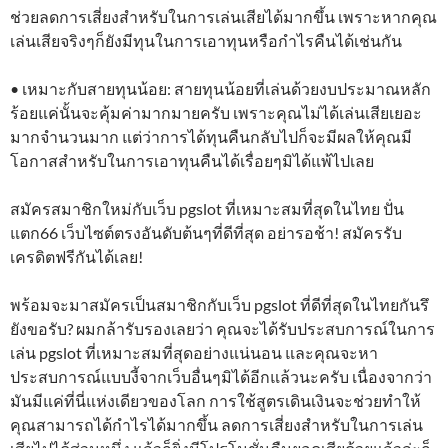
ช่วยลดการเสี่ยงสำหรับในการเล่นเสียได้มากขึ้น เพราะหากคุณ
เล่นเสียจริงๆก็ยังมีทุนในการเอาทุนหรือกำไรคืนได้เช่นกัน
• เหมาะกับสายทุนน้อย: สายทุนน้อยที่เล่นด้วยงบประมาณหลัก
ร้อยแค่นั้นจะคุ้มค่ามากมายครับ เพราะคุณไม่ได้เล่นเสียเยอะ
มากจำนวนมาก แต่ว่าการได้ทุนคืนกลับไปก็จะมีผลให้คุณมี
โอกาสสำหรับในการเอาทุนคืนได้เรื่อยๆมิได้แพ้ไปเลย
สมัครสมาชิกใหม่กับเว็บ pgslot ที่เหมาะสมที่สุดในไทย ปั่น
แตก66 เว็บไซต์ตรงอันดับต้นๆที่ดีที่สุด อย่ารอช้า! สมัครรับ
เครดิตฟรีกันได้เลย!
พร้อมจะมาสมัครเป็นสมาชิกกับเว็บ pgslot ที่ดีที่สุดในไทยกันรึ
ยังขอรับ? ผมกล้ารับรองเลยว่า คุณจะได้รับประสบการณ์ในการ
เล่น pgslot ที่เหมาะสมที่สุดอย่างแน่นอน และคุณจะหา
ประสบการณ์แบบงี้จากเว็บอื่นๆมิได้อีกแล้วนะครับ เนื่องจากว่า
มันมีแค่ที่นี่แห่งเดียวของโลก การใช้สูตรเดินเงินจะช่วยทำให้
คุณสามารถได้กำไรได้มากขึ้น ลดการเสี่ยงสำหรับในการเล่น