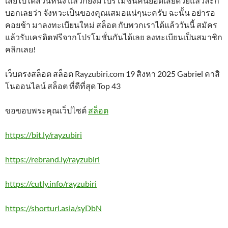
เสียไปได้ส่วนหนึ่ง แล้วก็ยิ่งมีโปรโมชั่นคืนยอดเสียด้วยแล้วล่ะก็
บอกเลยว่า จังหวะเป็นของคุณเสมอแน่ๆนะครับ ฉะนั้น อย่ารอ
คอยช้า มาลงทะเบียนใหม่ สล็อต กับพวกเราได้แล้ววันนี้ สมัคร
แล้วรับเครดิตฟรีจากโปรโมชั่นกันได้เลย ลงทะเบียนเป็นสมาชิก
คลิกเลย!
เว็บตรงสล็อต สล็อต Rayzubiri.com 19 สิงหา 2025 Gabriel คาสิ
โนออนไลน์ สล็อต ที่ดีที่สุด Top 43
ขอขอบพระคุณเว็ปไซต์
สล็อต
https://bit.ly/rayzubiri
https://rebrand.ly/rayzubiri
https://cutly.info/rayzubiri
https://shorturl.asia/syDbN