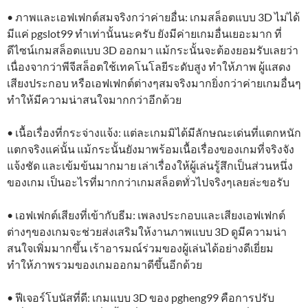
• ภาพและเอฟเฟกต์สมจริงกว่าค่ายอื่น: เกมสล็อตแบบ 3D ไม่ได้
มีแค่ pgslot99 ทำเท่านั้นนะครับ ยังมีค่ายเกมอื่นเยอะมาก ที่
ดีไซน์เกมสล็อตแบบ 3D ออกมา แม้กระนั้นจะต้องยอมรับเลยว่า
เนื่องจากว่าพีจีสล็อตใช้เทคโนโลยีระดับสูง ทำให้ภาพ ผู้แสดง
เสียงประกอบ หรือเอฟเฟกต์ต่างๆสมจริงมากยิ่งกว่าค่ายเกมอื่นๆ
ทำให้มีความน่าสนใจมากกว่าอีกด้วย
• เนื้อเรื่องที่กระจ่างแจ้ง: แต่ละเกมมิได้มีลักษณะเด่นที่แตกหนัก
แตกจริงแค่นั้น แม้กระนั้นยังมาพร้อมเนื้อเรื่องของเกมที่จริงจัง
แจ้งชัด และเข้มข้นมากมาย เล่าเรื่องให้ผู้เล่นรู้สึกเป็นส่วนหนึ่ง
ของเกม เป็นอะไรที่มากกว่าเกมสล็อตทั่วไปจริงๆเลยล่ะขอรับ
• เอฟเฟกต์เสียงที่เข้ากับธีม: เพลงประกอบและเสียงเอฟเฟกต์
ต่างๆของเกมจะช่วยส่งเสริมให้งานภาพแบบ 3D ดูมีความน่า
สนใจเพิ่มมากขึ้น เร้าอารมณ์ร่วมของผู้เล่นได้อย่างดีเยี่ยม
ทำให้ภาพรวมของเกมออกมาดีขึ้นอีกด้วย
• ฟีเจอร์โบนัสที่ดี: เกมแบบ 3D ของ pgheng99 คือการปรับ