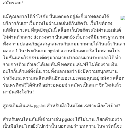
สมัครเลย!
แม้คุณอยากได้กำไรกับ ปั่นแตก66 อยู่ล่ะก็ มาทดลองใช้
บริการกับเราเว็บตรงไม่ผ่านเอเย่นต์กันสิครับ เว็บไซต์ตรง
แท้ที่เหมาะสมที่สุดปัจจุบันนี้ สล็อต เว็บไซต์ตรงไม่ผ่านเอเย่นต์
ไม่ผ่านตัวกลาง ส่งตรงจาก ปั่นแตก66 เว็บตรงที่มีมาตรฐานรวม
ทั้งความปลอดภัยสูง สนุกสนานกับเกมมากมายได้วันแล้ววันเล่า
ตลอด 1 วัน ประกันเกม pgslot แตกหนักแตกจริง ไม่พลาดโปร
โมชั่นและกิจกรรมเด็ดๆมากมาย ฝากถอนผ่านระบบออโต้ ทำ
รายการด้วยตัวเองได้เลยทันที ทดสอบเล่นฟรี ไม่ต้องจ่ายเงิน
อะไรก็แล้วแต่ทั้งนั้น รวมทั้งบอกเลยว่า ยังมีความสนุกสนาน
ร่าเริงและความเพลิดเพลินอีกเยอะแยะคอยคุณอยู่ สมัคร สล็อต
รับเครดิตฟรีได้ทันที อย่ารอคอยช้า สมัครเป็นสมาชิกใหม่แล้ว
มาบันเทิงใจกัน!
สูตรเดินเงินเล่น pgslot สำหรับมือใหม่โดยเฉพาะ มีอะไรบ้าง?
สำหรับคนไหนกันที่เข้ามาเล่น pgslot ได้ไม่นาน เรียกตัวเองว่า
เป็นมือใหม่โดยยิ่งไปกว่านั้น บอกเลยว่า บทความในพาร์ทนี้จะ