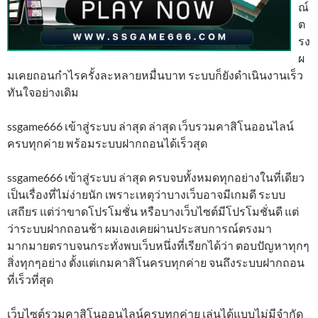
ณ์
ต
รง
ผ
มเคยถอนกำไรครั้งละหลายหมื่นบาท ระบบก็ยังดำเนินงานเร็ว
ทันใจอย่างเดิม
ssgame666 เข้าสู่ระบบ ล่าสุด ล่าสุด เว็บรวมคาสิโนออนไลน์
ครบทุกค่าย พร้อมระบบฝากถอนได้เร็วสุด
ssgame666 เข้าสู่ระบบ ล่าสุด ครบจบทั้งหมดทุกอย่างในที่เดียว
เป็นเรื่องที่ไม่ง่ายนัก เพราะเหตุว่าบางเว็บอาจมีเกมดี ระบบ
เสถียร แต่ว่าขาดโปรโมชั่น หรือบางเว็บไซต์มีโปรโมชั่นดี แต่
ว่าระบบฝากถอนช้า ผมเองเคยผ่านประสบการณ์ตรงมา
มากมายตราบจนกระทั่งพบเว็บหนึ่งที่เรียกได้ว่า ตอบปัญหาทุกๆ
สิ่งทุกๆอย่าง ตั้งแต่เกมคาสิโนครบทุกค่าย จนถึงระบบฝากถอน
ที่เร็วที่สุด
เว็บไซต์รวมคาสิโนออนไลน์ครบทุกค่าย เล่นได้แบบไม่มีจำกัด