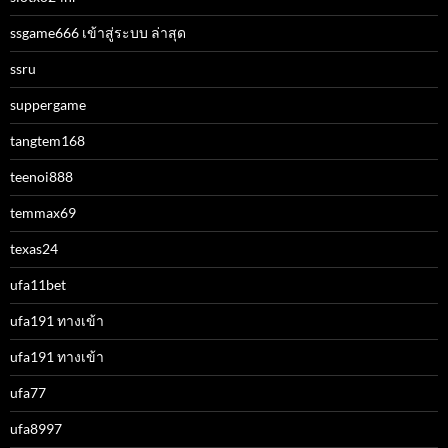
ssgame666 เข้าสู่ระบบ ล่าสุด
ssru
suppergame
tangtem168
teenoi888
temmax69
texas24
ufa11bet
ufa191 ทางเข้า
ufa191 ทางเข้า
ufa77
ufa8997