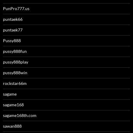
PunPro777.us
puntaek66
puntaek77
Pussy888
pussy888fun
pussy888play
pussy888win
rockstar66m
sagame
sagame168
sagame168th.com
sawan888