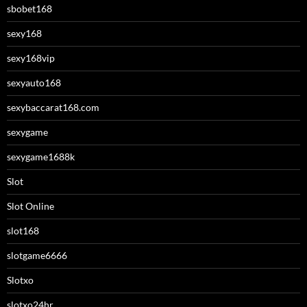
sbobet168
sexy168
sexy168vip
sexyauto168
sexybaccarat168.com
sexygame
sexygame1688k
Slot
Slot Online
slot168
slotgame6666
Slotxo
slotxo24hr