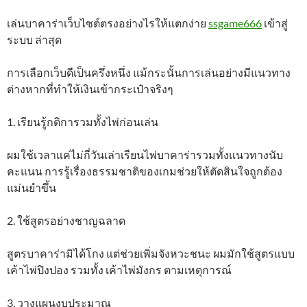
เล่นบาคาร่าเว็บไซต์ตรงอย่างไรให้แตกง่าย
ssgame666
เข้าสู่
ระบบ ล่าสุด
การเลือกเว็บดีเป็นครึ่งหนึ่ง แม้กระนั้นการเล่นอย่างมีแนวทาง
ต่างหากที่ทำให้เงินเข้ากระเป๋าจริงๆ
1. เรียนรู้กติการวมทั้งไพ่ก่อนเล่น
ผมใช้เวลาแค่ไม่กี่วันเล่าเรียนไพ่บาคาร่ารวมทั้งแนวทางนับ
คะแนน การรู้เรื่องธรรมชาติของเกมช่วยให้ตัดสินใจถูกต้อง
แม่นยำขึ้น
2. ใช้สูตรอย่างชาญฉลาด
สูตรบาคาร่ามิได้โกง แต่ช่วยเพิ่มจังหวะชนะ ผมมักใช้สูตรแบบ
เค้าไพ่ปิงปอง รวมทั้ง เค้าไพ่มังกร ตามเหตุการณ์
3. วางแผนงบประมาณ