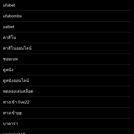
ufabet
ufabombx
yaibet
คาสิโน
คาสิโนออนไลน์
ซอยเบท
ดูหนัง
ดูหนังออนไลน์
ทดลองเล่นสล็อต
ทางเข้า live22
ทางเข้าpg
บาคาร่า