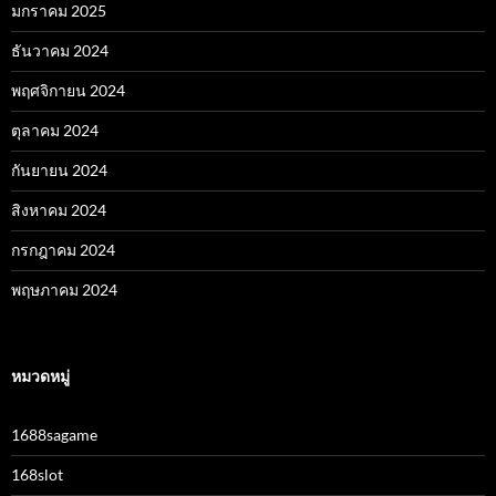
มกราคม 2025
ธันวาคม 2024
พฤศจิกายน 2024
ตุลาคม 2024
กันยายน 2024
สิงหาคม 2024
กรกฎาคม 2024
พฤษภาคม 2024
หมวดหมู่
1688sagame
168slot