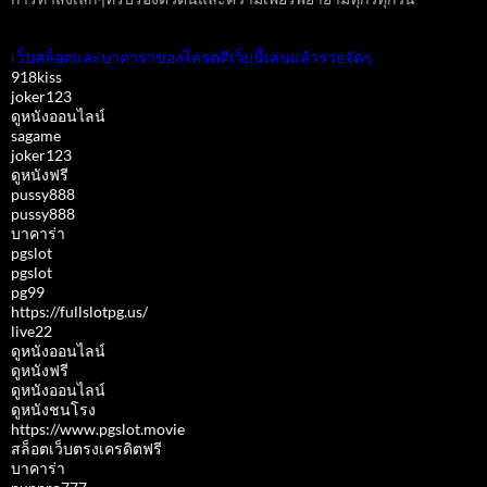
เว็บสล็อตและบาคาร่าของโครตดีเว็บนี้เล่นแล้วรวยจัดๆ
918kiss
joker123
ดูหนังออนไลน์
sagame
joker123
ดูหนังฟรี
pussy888
pussy888
บาคาร่า
pgslot
pgslot
pg99
https://fullslotpg.us/
live22
ดูหนังออนไลน์
ดูหนังฟรี
ดูหนังออนไลน์
ดูหนังชนโรง
https://www.pgslot.movie
สล็อตเว็บตรงเครดิตฟรี
บาคาร่า