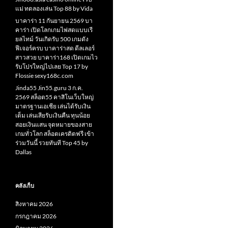
แม่ ทดลองเล่น Top 88 by Vida
บาคาร่า 11 กันยายน 2569 บา
คาร่า เปิดโลกเกมไพ่สดแบบเรี
ยลไทม์ วันเกิดรับ 500 เกมดัง
ฟีเจอร์ครบ บาคาร่าสด ดีลเลอร์
สาวสวย บาคาร่า168 เปิดเกมไว
รับโปรใหญ่ไปเลย Top 17 by
Flossie sexy168c.com
Jinda55 Jin55.guru 3 ก.ค.
2569 สล็อต55 คาสิโนเว็บใหญ่
มาตรฐานเอเชีย เล่นได้รับเงิน
เต็ม เล่นเสียรับเงินคืน ทุนน้อย
สอยเงินแสน จุดหมายของสาย
เกมทั่วโลก สล็อตเครดิตฟรี เข้า
ร่วมวันนี้ รวยทันที Top 45 by
Dallas
คลังเก็บ
สิงหาคม 2026
กรกฎาคม 2026