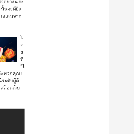
ิจอย่างนี้ จะ
้นจะดียิ่ง
เงินแสนจาก
โ
ด
ย
ที่
“ไ
ดค่ะพวกคุณ!
ระดับผู้ดี
สล็อตเว็บ