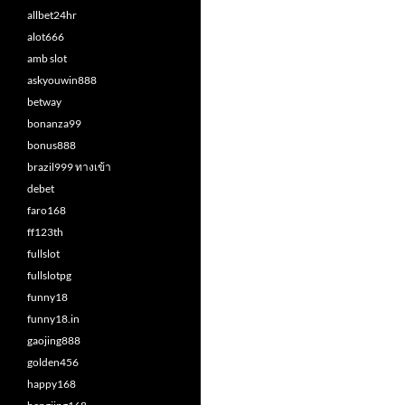
allbet24hr
alot666
amb slot
askyouwin888
betway
bonanza99
bonus888
brazil999 ทางเข้า
debet
faro168
ff123th
fullslot
fullslotpg
funny18
funny18.in
gaojing888
golden456
happy168