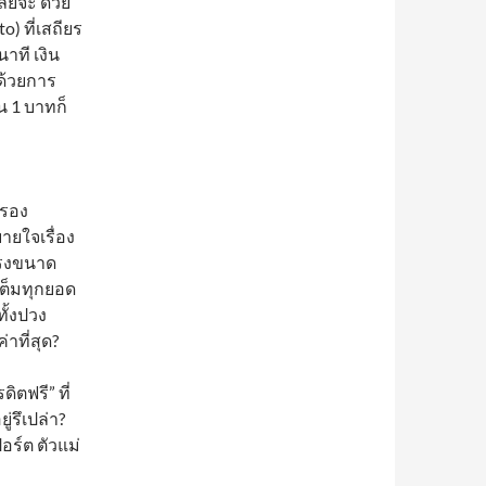
ยจ้ะ ด้วย
) ที่เสถียร
าที เงิน
ด้วยการ
น 1 บาทก็
ำรอง
ยใจเรื่อง
บตรงขนาด
เต็มทุกยอด
ทั้งปวง
่าที่สุด?
ิตฟรี” ที่
่รึเปล่า?
อร์ต ตัวแม่