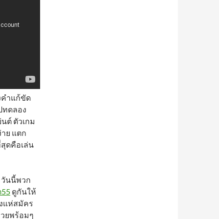
คำแก้ขัด
 ไปทดลอง
นต์ ตัวเกม
่าย แตก
่สุดคือเล่น
วันนี้พวก
ต55
ดูกันให้
ึงแห่สมัคร
รวยพร้อมๆ