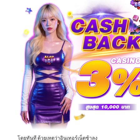
โดยทันที ด้วยเหตุว่าอินเทอร์เน็ตช้าลง