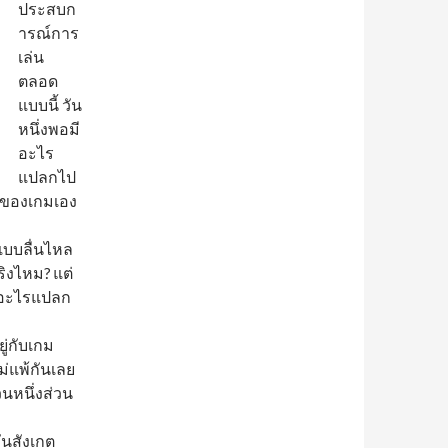
ประสบก
ารณ์การ
เล่น
ตลอด
แบบนี้ วัน
หนึ่งพอมี
อะไร
แปลกไป
้นของเกมเอง
 แบบลื่นไหล
ิงไหม? แต่
มีอะไรแปลก
ู่กับเกม
ม่แพ้กันเลย
นหนึ่งส่วน
ันสังเกต