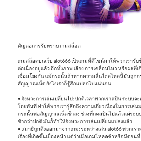
คัญต่อการรับทราบ เกมสล็อต
เกมสล็อตบนเว็บ alot666 เป็นเกมที่ดีไซน์มาให้พวกเรารับข
ต่อเนื่องอยู่แล้ว อีกทั้งภาพ เสียง การเคลื่อนไหว หรือผลที่เ
เชื่อมโยงกัน แม้กระนั้นถ้าหากความลื่นไถลไหลนี้มันถู
สัญญาณเน็ต ยังไงเราก็รู้สึกแปลกไปแน่นอน
• จังหวะการเล่นเปลี่ยนไป: ปกติเวลาพวกเราสปิน ระบบ
โดยทันที ทำให้พวกเรารู้สึกถึงความเกี่ยวเนื่องในการเล่
กระนั้นพอสัญญาณเน็ตช้าลง ช่วงที่กดสปินไปแล้วแต่ระ
ช้ากว่าปกติ มันก็ทำให้จังหวะการเล่นเปลี่ยนแปลงแล้ว
• สมาธิถูกดึงออกมาจากเกม: ระหว่างเล่น alot66 พวกเราม
เรื่องที่เกิดขึ้นเบื้องหน้า แต่ว่าเมื่อเกมโหลดช้าหรือมีตอน