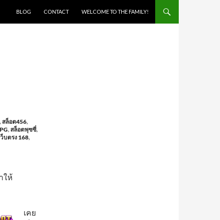
ข้ามไปยังเนื้อหา
BLOG
CONTACT
WELCOME TO THE FAMILY!
,
สล็อต456
,
ตPG
,
สล็อตพุซซี่
,
เว็บตรง 168
,
ำให้
เคย