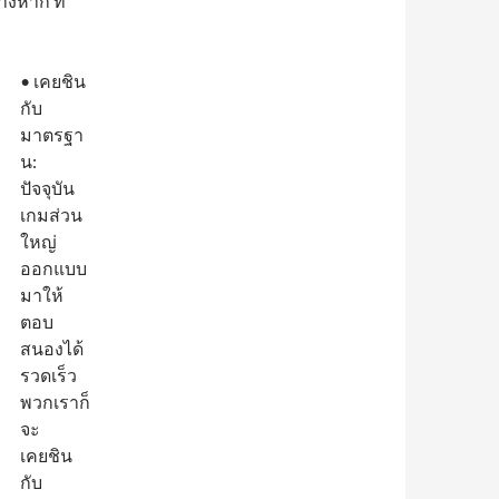
างหาก ที่
• เคยชิน
กับ
มาตรฐา
น:
ปัจจุบัน
เกมส่วน
ใหญ่
ออกแบบ
มาให้
ตอบ
สนองได้
รวดเร็ว
พวกเราก็
จะ
เคยชิน
กับ