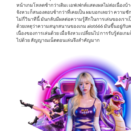
หน้าเกมโหลดช้ากว่าเดิมเ เอฟเฟกต์แสดงผลไม่ต่อเนื่องบ้า
จังหวะก็สนองตอบช้ากว่าที่เคยเป็น ผมบอกเลยว่า ความชัก
ไม่กี่วินาทีนี้ มันกลับมีผลต่อความรู้สึกในการเล่นของเรา
ด้วยเหตุว่าความสนุกสนานของเกม alot666 มันขึ้นอยู่กับค
เนื่องของการเล่นด้วย เมื่อจังหวะเปลี่ยนไป การรับรู้ต่อเ
ไปด้วย สัญญาณเน็ตตอนเล่นจึงสำคัญมาก