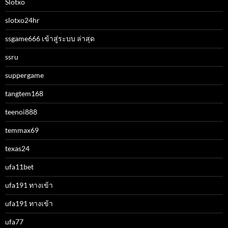
Slotxo
slotxo24hr
ssgame666 เข้าสู่ระบบ ล่าสุด
ssru
suppergame
tangtem168
teenoi888
temmax69
texas24
ufa11bet
ufa191 ทางเข้า
ufa191 ทางเข้า
ufa77