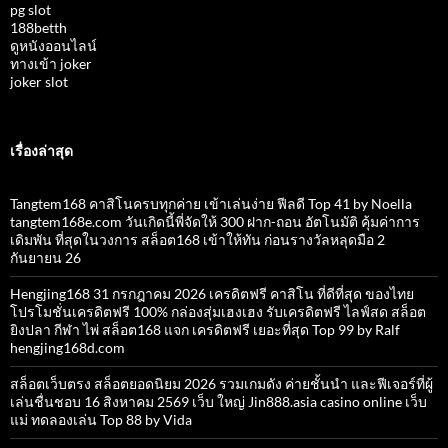
pg slot
188betth
ดูหนังออนไลน์
ทางเข้า joker
joker slot
เรื่องล่าสุด
Tangtem168 คาสิโนครบทุกค่าย เข้าเล่นง่าย ฟีลดี Top 41 by Noella
tangtem168e.com วันเกิดนี้พี่จัดให้ 300 ฝาก-ถอน อัตโนมัติ คุ้มค่าการ
เดิมพัน ที่สุดในวงการ สล็อต168 เข้าให้ทัน ก่อนรางวัลหลุดมือ 2
กันยายน 26
Hengjing168 31 กรกฎาคม 2026 เครดิตฟรี คาสิโน ที่ดีที่สุด ของไทย
โปรโมชั่นเครดิตฟรี 100% กล่องสุ่มเฮงเฮง รับเครดิตฟรี ไลฟ์สด สล็อต
ยิงปลา กีฬา ไพ่ สล็อต168 แจก เครดิตฟรี เยอะที่สุด Top 99 by Ralf
hengjing168d.com
สล็อตเว็บตรง สล็อตยอดนิยม 2026 รวมเกมดัง ค่ายชั้นนำ และฟีเจอร์ที่ผู้
เล่นชื่นชอบ 16 สิงหาคม 2569 เว็บ ใหญ่ Jin888.asia casino online เว็บ
แม่ ทดลองเล่น Top 88 by Vida