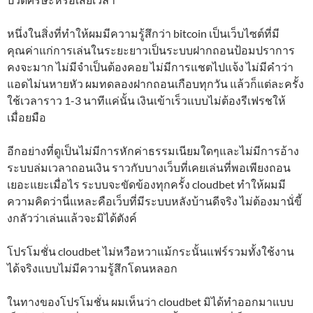
หนึ่งในสิ่งที่ทำให้ผมมีความรู้สึกว่า bitcoin เป็นเว็บไซต์ที่มี
คุณค่าแก่การเล่นในระยะยาวเป็นระบบฝากถอนป้อมปราการ
คงจะมาก ไม่มีจำเป็นต้องคอย ไม่มีการแชตไปแจ้ง ไม่มีคำว่า
แอดไม่นหายหัว ผมทดลองฝากถอนเกือบทุกวัน แล้วก็แต่ละครั้ง
ใช้เวลาราว 1-3 นาทีแค่นั้น เงินเข้าเร็วแบบไม่ต้องรีเฟรชให้
เมื่อยมือ
อีกอย่างที่ดูเป็นไม่มีการหักค่าธรรมเนียมใดๆและไม่มีการอ้าง
ระบบล่มเวลาถอนเงิน ราวกับบางเว็บที่เคยเล่นที่พอเพียงถอน
เยอะแยะเมื่อไร ระบบจะขัดข้องทุกครั้ง cloudbet ทำให้ผมมี
ความคิดว่านี่แหละคือเว็บที่มีระบบหลังบ้านดีจริง ไม่ต้องมานั่ขี้
งกลัวว่าเล่นแล้วจะมิได้ตังค์
โปรโมชั่น cloudbet ไม่หวือหวาแม้กระนั้นแฟร์รวมทั้งใช้งาน
ได้จริงแบบไม่มีความรู้สึกโดนหลอก
ในทางของโปรโมชั่น ผมเห็นว่า cloudbet มิได้ทำออกมาแบบ