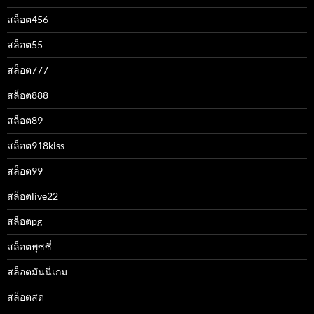
สล็อต456
สล็อต55
สล็อต777
สล็อต888
สล็อต89
สล็อต918kiss
สล็อต99
สล็อตlive22
สล็อตpg
สล็อตพุซซี่
สล็อตมันนี่เกม
สล็อตสด