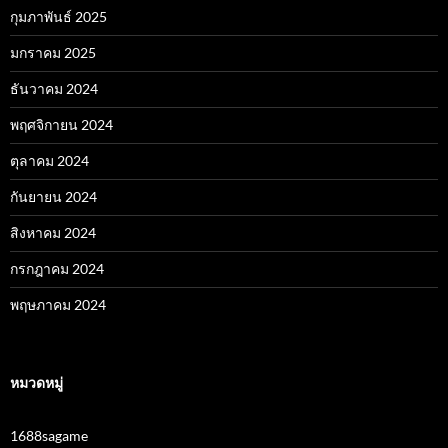
กุมภาพันธ์ 2025
มกราคม 2025
ธันวาคม 2024
พฤศจิกายน 2024
ตุลาคม 2024
กันยายน 2024
สิงหาคม 2024
กรกฎาคม 2024
พฤษภาคม 2024
หมวดหมู่
1688sagame