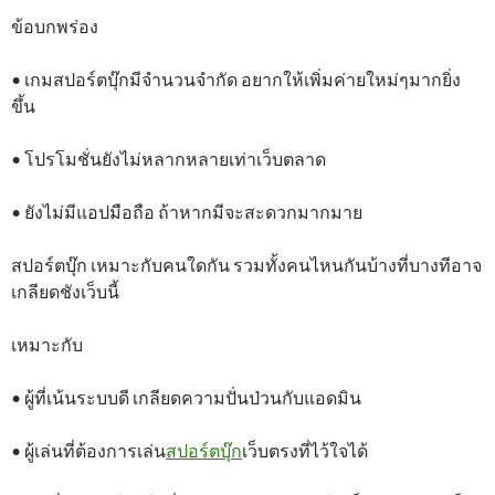
ข้อบกพร่อง
• เกมสปอร์ตบุ๊กมีจำนวนจำกัด อยากให้เพิ่มค่ายใหม่ๆมากยิ่ง
ขึ้น
• โปรโมชั่นยังไม่หลากหลายเท่าเว็บตลาด
• ยังไม่มีแอปมือถือ ถ้าหากมีจะสะดวกมากมาย
สปอร์ตบุ๊ก เหมาะกับคนใดกัน รวมทั้งคนไหนกันบ้างที่บางทีอาจ
เกลียดชังเว็บนี้
เหมาะกับ
• ผู้ที่เน้นระบบดี เกลียดความปั่นป่วนกับแอดมิน
• ผู้เล่นที่ต้องการเล่น
สปอร์ตบุ๊ก
เว็บตรงที่ไว้ใจได้