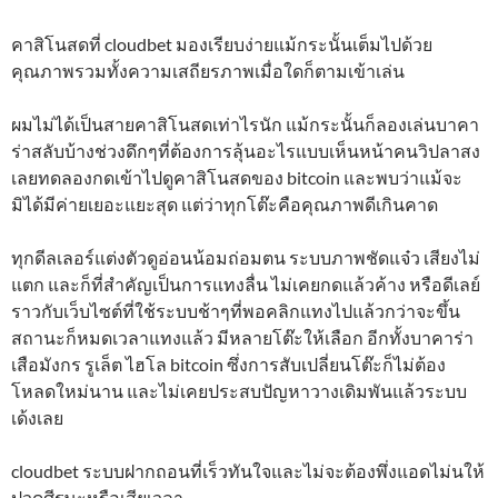
คาสิโนสดที่ cloudbet มองเรียบง่ายแม้กระนั้นเต็มไปด้วย
คุณภาพรวมทั้งความเสถียรภาพเมื่อใดก็ตามเข้าเล่น
ผมไม่ได้เป็นสายคาสิโนสดเท่าไรนัก แม้กระนั้นก็ลองเล่นบาคา
ร่าสลับบ้างช่วงดึกๆที่ต้องการลุ้นอะไรแบบเห็นหน้าคนวิปลาสง
เลยทดลองกดเข้าไปดูคาสิโนสดของ bitcoin และพบว่าแม้จะ
มิได้มีค่ายเยอะแยะสุด แต่ว่าทุกโต๊ะคือคุณภาพดีเกินคาด
ทุกดีลเลอร์แต่งตัวดูอ่อนน้อมถ่อมตน ระบบภาพชัดแจ๋ว เสียงไม่
แตก และก็ที่สำคัญเป็นการแทงลื่น ไม่เคยกดแล้วค้าง หรือดีเลย์
ราวกับเว็บไซต์ที่ใช้ระบบช้าๆที่พอคลิกแทงไปแล้วกว่าจะขึ้น
สถานะก็หมดเวลาแทงแล้ว มีหลายโต๊ะให้เลือก อีกทั้งบาคาร่า
เสือมังกร รูเล็ต ไฮโล bitcoin ซึ่งการสับเปลี่ยนโต๊ะก็ไม่ต้อง
โหลดใหม่นาน และไม่เคยประสบปัญหาวางเดิมพันแล้วระบบ
เด้งเลย
cloudbet ระบบฝากถอนที่เร็วทันใจและไม่จะต้องพึ่งแอดไม่นให้
ปวดศีรษะหรือเสียเวลา