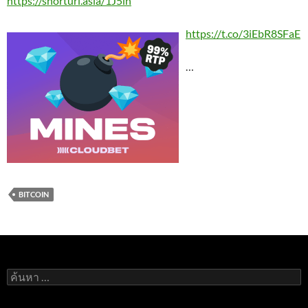
https://shorturl.asia/1J5in
https://t.co/3iEbR8SFaE
…
BITCOIN
ค้นหา
สำหรับ: