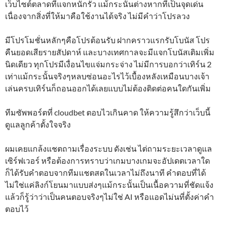
เว็บไซต์ตลาดที่แจกหนักรัว แม้กระนั้นต่างหากที่เป็นจุดเด่น
เนื่องจากสิ่งที่ให้มาคือใช้งานได้จริง ไม่มีคำว่าโปรลวง
มีโปรโมชั่นหลักๆคือโปรต้อนรับ ฝากคราวแรกรับโบนัส โปร
คืนยอดเสียรายสัปดาห์ และบางเทศกาลจะมีแจกโบนัสเติมเพิ่ม
นิดเดียว ทุกโปรมีเงื่อนไขแจ่มกระจ่าง ไม่มีการบอกว่าเทิร์น 2
เท่าแม้กระนั้นจริงๆหลบซ่อนอะไรไว้เบื้องหลังเหมือนบางเจ้า
เล่นครบเทิร์นก็ถอนออกได้เลยแบบไม่ต้องติดต่อคนใดกันเพิ่ม
ทีมซัพพอร์ตที่ cloudbet ตอบไวเกินคาด ให้ความรู้สึกว่าเว็บนี้
ดูแลลูกค้าตั้งใจจริง
ผมเคยแกล้งแชตถามเรื่องระบบ ดังเช่น ไต่ถามระยะเวลาดูแล
เซิร์ฟเวอร์ หรือต้องการทราบว่าเกมบางเกมจะอัปเดตเวลาใด
ก็ได้รับคำตอบจากทีมแชตสดในเวลาไม่ถึงนาที คำตอบที่ได้
ไม่ใช่แค่ลิงก์โยนมาแบบส่งๆแม้กระนั้นเป็นเนื้อความที่ชัดแจ้ง
แล้วก็รู้ว่าว่าเป็นคนตอบจริงๆไม่ใช่ AI หรือแอดไม่นที่ตั้งค่าคำ
ตอบไว้