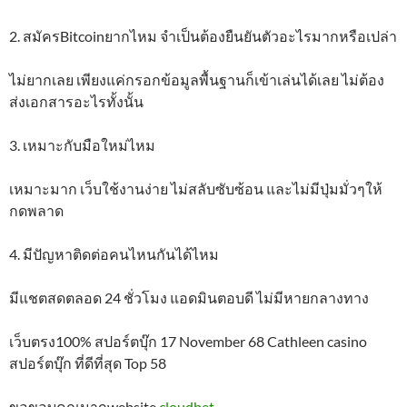
2. สมัครBitcoinยากไหม จำเป็นต้องยืนยันตัวอะไรมากหรือเปล่า
ไม่ยากเลย เพียงแค่กรอกข้อมูลพื้นฐานก็เข้าเล่นได้เลย ไม่ต้อง
ส่งเอกสารอะไรทั้งนั้น
3. เหมาะกับมือใหม่ไหม
เหมาะมาก เว็บใช้งานง่าย ไม่สลับซับซ้อน และไม่มีปุ่มมั่วๆให้
กดพลาด
4. มีปัญหาติดต่อคนไหนกันได้ไหม
มีแชตสดตลอด 24 ชั่วโมง แอดมินตอบดี ไม่มีหายกลางทาง
เว็บตรง100% สปอร์ตบุ๊ก 17 November 68 Cathleen casino
สปอร์ตบุ๊ก ที่ดีที่สุด Top 58
ขอขอบคุณมากwebsite
cloudbet