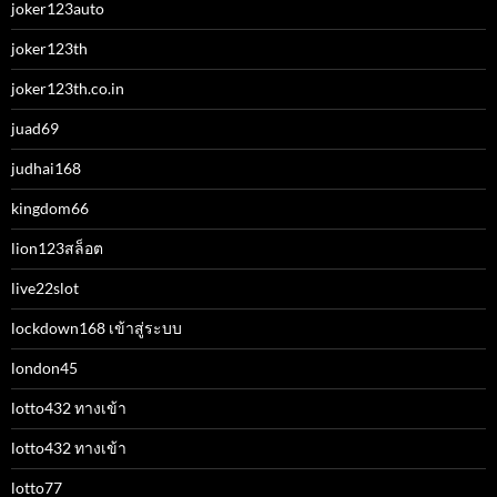
joker123auto
joker123th
joker123th.co.in
juad69
judhai168
kingdom66
lion123สล็อต
live22slot
lockdown168 เข้าสู่ระบบ
london45
lotto432 ทางเข้า
lotto432 ทางเข้า
lotto77