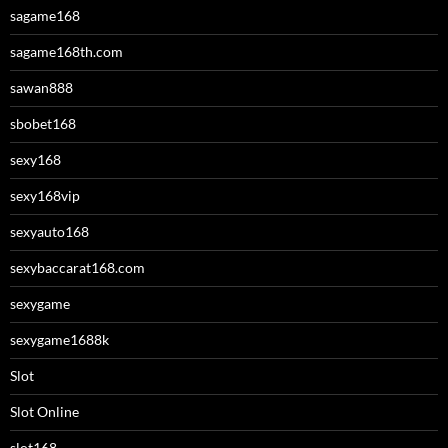
sagame168
sagame168th.com
sawan888
sbobet168
sexy168
sexy168vip
sexyauto168
sexybaccarat168.com
sexygame
sexygame1688k
Slot
Slot Online
slot168