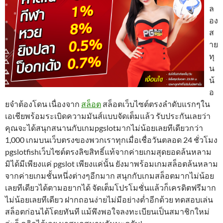
ล
อง
ส
าย
ทุ
น
น้
อ
ยจำต้องโดน เนื่องจาก
สล็อต
สล็อตเว็บไซต์ตรงลำดับแรกๆใน
เอเชียพร้อมระเบิดความมันส์แบบจัดเต็มแล้ว รับประกันเลยว่า
คุณจะได้สนุกสนานกับเกมpgslotมากไม่น้อยเลยทีเดียวกว่า
1,000 เกมบนเว็บตรงของพวกเราทุกเมื่อเชื่อวันตลอด 24 ชั่วโมง
pgslotfishเว็บไซต์ตรงลิขสิทธิ์แท้จากค่ายเกมสุดยอดล้นหลาม
มิได้มีเพียงแค่ pgslot เพียงแค่นั้น ยังมาพร้อมเกมสล็อตล้นหลาม
จากค่ายเกมชั้นหนึ่งต่างๆอีกมาก สนุกกับเกมสล็อตมากไม่น้อย
เลยทีเดียวได้ตามอยากได้ จัดเต็มโปรโมชั่นแล้วก็เครดิตฟรีมาก
ไม่น้อยเลยทีเดียว ฝากถอนง่ายไม่มีอย่างต่ำอีกด้วย ทดสอบเล่น
สล็อตก่อนได้โดยทันที แม้พึงพอใจลงทะเบียนเป็นสมาชิกใหม่