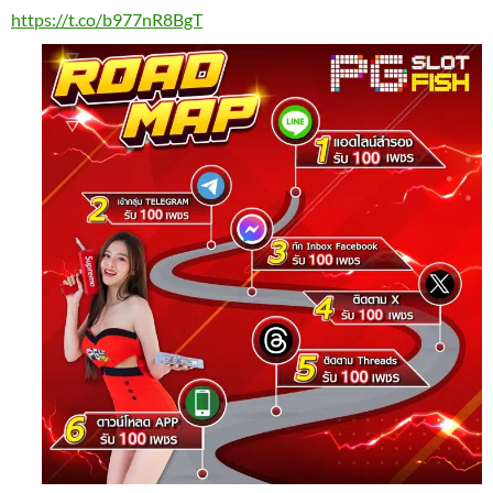
https://t.co/b977nR8BgT