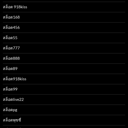
สล็อต 918kiss
สล็อต168
สล็อต456
สล็อต55
สล็อต777
สล็อต888
สล็อต89
สล็อต918kiss
สล็อต99
สล็อตlive22
สล็อตpg
สล็อตพุซซี่