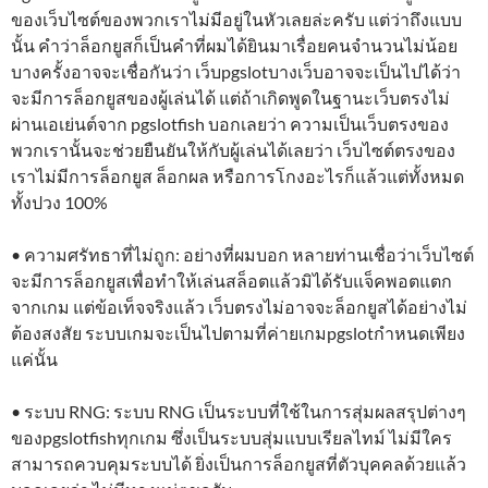
ของเว็บไซต์ของพวกเราไม่มีอยู่ในหัวเลยล่ะครับ แต่ว่าถึงแบบ
นั้น คำว่าล็อกยูสก็เป็นคำที่ผมได้ยินมาเรื่อยคนจำนวนไม่น้อย
บางครั้งอาจจะเชื่อกันว่า เว็บpgslotบางเว็บอาจจะเป็นไปได้ว่า
จะมีการล็อกยูสของผู้เล่นได้ แต่ถ้าเกิดพูดในฐานะเว็บตรงไม่
ผ่านเอเย่นต์จาก pgslotfish บอกเลยว่า ความเป็นเว็บตรงของ
พวกเรานั้นจะช่วยยืนยันให้กับผู้เล่นได้เลยว่า เว็บไซต์ตรงของ
เราไม่มีการล็อกยูส ล็อกผล หรือการโกงอะไรก็แล้วแต่ทั้งหมด
ทั้งปวง 100%
• ความศรัทธาที่ไม่ถูก: อย่างที่ผมบอก หลายท่านเชื่อว่าเว็บไซต์
จะมีการล็อกยูสเพื่อทำให้เล่นสล็อตแล้วมิได้รับแจ็คพอตแตก
จากเกม แต่ข้อเท็จจริงแล้ว เว็บตรงไม่อาจจะล็อกยูสได้อย่างไม่
ต้องสงสัย ระบบเกมจะเป็นไปตามที่ค่ายเกมpgslotกำหนดเพียง
แค่นั้น
• ระบบ RNG: ระบบ RNG เป็นระบบที่ใช้ในการสุ่มผลสรุปต่างๆ
ของpgslotfishทุกเกม ซึ่งเป็นระบบสุ่มแบบเรียลไทม์ ไม่มีใคร
สามารถควบคุมระบบได้ ยิ่งเป็นการล็อกยูสที่ตัวบุคคลด้วยแล้ว