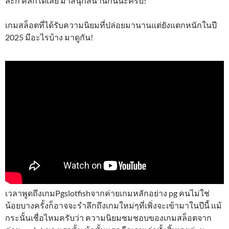
ล่ะก็ คลิกได้เลย มาสนุกสนานกันนะครับ!
เกมสล็อตที่ได้รับความนิยมที่ปล่อยมานานแต่ยังแตกหนักในปี
2025 มีอะไรบ้าง มาดูกัน!
เวลาพูดถึงเกมPgslotfishจากค่ายเกมหลักอย่าง pg คนไม่ใช่
น้อยบางครั้งก็อาจจะรำลึกถึงเกมใหม่ๆที่เพิ่งจะเข้ามาในปีนี้ แม้
กระนั้นเชื่อไหมครับว่า ความนิยมชมชอบของเกมสล็อตจาก