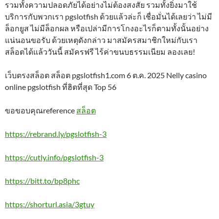
รวมทั้งความปลอดภัยได้อย่างไม่ต้องสงสัย รวมทั้งยิ่งมาใช้
บริการกับพวกเรา pgslotfish ด้วยแล้วล่ะก็ เชื่อมั่นได้เลยว่า ไม่มี
ล็อกยูส ไม่มีล็อกผล หรือเปล่ามีการโกงอะไรก็ตามทั้งนั้นอย่าง
แน่นอนขอรับ ด้วยเหตุดังกล่าว มาสมัครสมาชิกใหม่กับเรา
สล็อตได้แล้ววันนี้ สมัครฟรี ไร้ค่าขนบธรรมเนียม ลองเลย!
เว็บตรงสล็อต สล็อต pgslotfish1.com 6 ต.ค. 2025 Nelly casino
online pgslotfish ที่ฮิตที่สุด Top 56
ขอขอบคุณreference
สล็อต
https://rebrand.ly/pgslotfish-3
https://cutly.info/pgslotfish-3
https://bitt.to/bp8phc
https://shorturl.asia/3gtuy