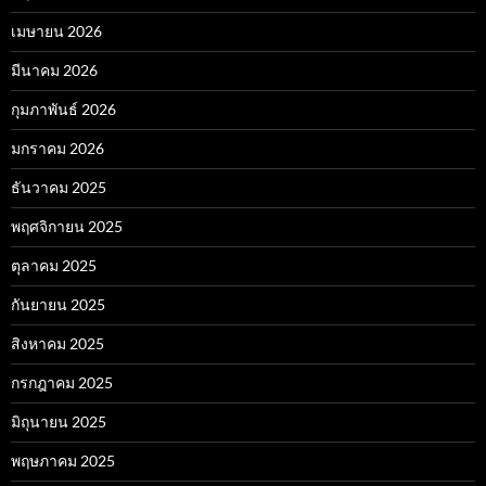
เมษายน 2026
มีนาคม 2026
กุมภาพันธ์ 2026
มกราคม 2026
ธันวาคม 2025
พฤศจิกายน 2025
ตุลาคม 2025
กันยายน 2025
สิงหาคม 2025
กรกฎาคม 2025
มิถุนายน 2025
พฤษภาคม 2025