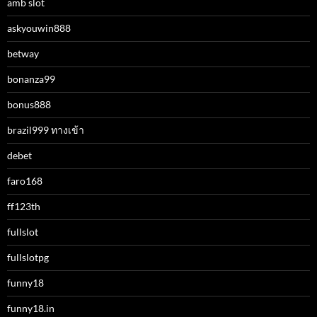
amb slot
askyouwin888
betway
bonanza99
bonus888
brazil999 ทางเข้า
debet
faro168
ff123th
fullslot
fullslotpg
funny18
funny18.in