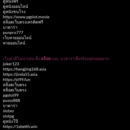
ดูหนังฟรี
ดูหนังออนไลน์
ดูหนังชนโรง
https://www.pgslot.movie
สล็อตเว็บตรงเครดิตฟรี
บาคาร่า
punpro777
เว็บหวยออนไลน์
หวยออนไลน์
เว็บคาสิโนน่าเล่น ทั้ง
สล็อต
และ
บาคาร่า
ตึงจริงแตกบ่อยมาก
joker123
https://hengjing168.asia
https://jinda55.asia
https://st99.fun
สล็อตเว็บตรง
สล็อตเว็บตรง
pgslot99
pussy888
บาคาร่า
slotxo
slotpg
ดูหนังโป๊
https://1xbetth.win