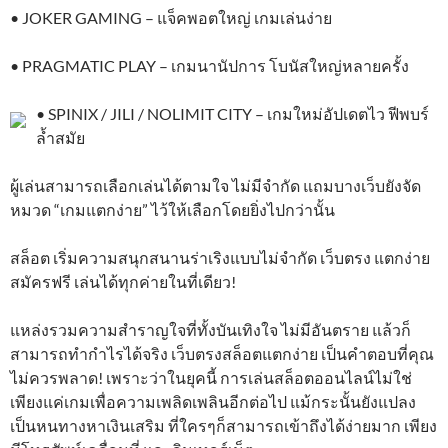
• JOKER GAMING – แจ็คพอตใหญ่ เกมเล่นง่าย
• PRAGMATIC PLAY – เกมนานัปการ โบนัสใหญ่หลายครั้ง
• SPINIX / JILI / NOLIMIT CITY – เกมใหม่อัปเดตไว ฟีพบร์
ล้ำสมัย
ผู้เล่นสามารถเลือกเล่นได้ตามใจ ไม่มีจำกัด แถมบางเว็บยังจัด
หมวด “เกมแตกง่าย” ไว้ให้เลือกโดยยิ่งไปกว่านั้น
สล็อต เริ่มความสนุกสนานร่าเริงแบบไม่จำกัด เว็บตรง แตกง่าย
สมัครฟรี เล่นได้ทุกค่ายในที่เดียว!
แหล่งรวมความสำราญใจที่ทั้งบันเทิงใจ ไม่มีอันตราย แล้วก็
สามารถทำกำไรได้จริง เว็บตรงสล็อตแตกง่าย เป็นคำตอบที่คุณ
ไม่ควรพลาด! เพราะว่าในยุคนี้ การเล่นสล็อตออนไลน์ไม่ใช่
เพียงแค่เกมเพื่อความเพลิดเพลินอีกต่อไป แม้กระนั้นยังแปลง
เป็นหนทางหาเงินเสริม ที่ใครๆก็สามารถเข้าถึงได้ง่ายมาก เพียง