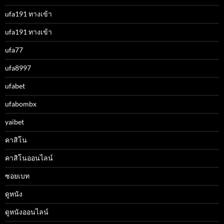
ufa191 ทางเข้า
ufa191 ทางเข้า
ufa77
ufa8997
ufabet
ufabombx
yaibet
คาสิโน
คาสิโนออนไลน์
ซอยเบท
ดูหนัง
ดูหนังออนไลน์