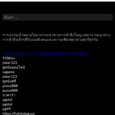
ค้นหา
สำหรับ:
การบรรลุเป้าหมายไม่มาจากแนวทางการทำสิ่งใหญ่ แต่มาจากแนวทาง
การทำสิ่งเล็กๆที่รับรองตัวตนและความเพียรพยายามทุกวี่ทุกวัน
เว็บสล็อตและบาคาร่าของโครตดีเว็บนี้เล่นแล้วรวยจัดๆ
918kiss
joker123
ดูหนังออนไลน์
sagame
joker123
ดูหนังฟรี
pussy888
pussy888
บาคาร่า
pgslot
pgslot
pg99
https://fullslotpg.us/