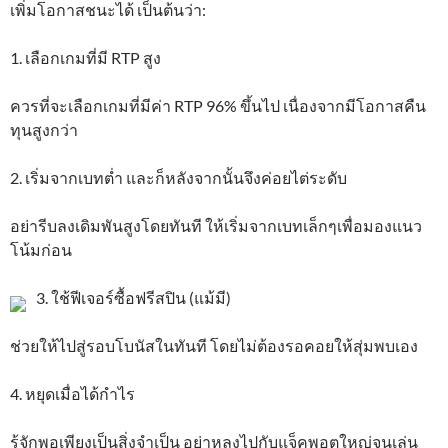
เพิ่มโอกาสชนะได้ เป็นต้นว่า:
1. เลือกเกมที่มี RTP สูง
ควรที่จะเลือกเกมที่มีค่า RTP 96% ขึ้นไป เนื่องจากมีโอกาสคืน
ทุนสูงกว่า
2. เริ่มจากเบทต่ำ และก็หลังจากนั้นจึงค่อยไต่ระดับ
อย่ารีบลงเดิมพันสูงโดยทันที ให้เริ่มจากเบทเล็กๆเพื่อมองแนว
โน้มก่อน
3. ใช้ฟีเจอร์ซื้อฟรีสปิน (แม้มี)
ช่วยให้ไปสู่รอบโบนัสในทันที โดยไม่ต้องรอคอยให้สุ่มพบเอง
4. หยุดเมื่อได้กำไร
รู้จักพอเพียงเป็นสิ่งจำเป็น อย่าหลงไปกับแจ็คพอตใหญ่จนเล่น