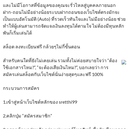
และไม่มีโอกาสที่ข้อมูลของคุณจะรั่วไหลสู่บุคคลภายนอก
ฝาก-ถอนไม่มีอย่างน้อยระบบฝากถอนของเว็บไซต์ตรงมักจะ
เป็นแบบอัตโนมัติ (Auto) ที่รวดเร็วทันใจและไม่มีอย่างน้อย ช่วย
ทำให้ผู้เล่นสามารถจัดแจงเงินลงทุนได้ตามใจ ไม่ต้องมีทุนหลัก
พันก็เริ่มเล่นได้
สล็อต ลงทะเบียนฟรี กล้วยๆไม่กี่ขั้นตอน
สำหรับคนใดที่ยังไม่เคยเล่น รวมทั้งไม่ค่อยสบายใจว่า “ต้อง
ใช้เอกสารไหม?”, “จะต้องเสียเงินไหม?”, บอกเลยว่า การ
สมัครเล่นสล็อตกับเว็บไซต์นั่นง่ายสุดๆและฟรี 100%
กระบวนการสมัคร
1.เข้าสู่หน้าเว็บไซต์หลักของ sretthi99
2.คลิกปุ่ม “สมัครสมาชิก”