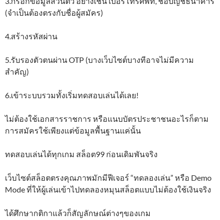
3.กรอกข้อมูลส่วนตัว อย่างเช่น เบอร์โทรศัพท์, ชื่อบัญชีธนาคาร
(จำเป็นต้องตรงกับชื่อผู้สมัคร)
4.สร้างรหัสผ่าน
5.รับรองตัวตนผ่าน OTP (บางเว็บไซต์บางทีอาจไม่มีความ
สำคัญ)
6.เข้าระบบรวมทั้งเริ่มทดสอบเล่นได้เลย!
ไม่ต้องใช้เอกสารราชการ หรือแนบบัตรประชาชนอะไรก็ตาม
การสมัครใช้เพียงแต่ข้อมูลพื้นฐานแค่นั้น
ทดสอบเล่นได้ทุกเกม สล็อต99 ก่อนเดิมพันจริง
เว็บไซต์สล็อตตรงคุณภาพมักมีฟีเจอร์ “ทดลองเล่น” หรือ Demo
Mode ที่ให้ผู้เล่นเข้าไปทดลองหมุนสล็อตแบบไม่ต้องใช้เงินจริง
ได้ศึกษากติกาแล้วก็สัญลักษณ์ต่างๆของเกม