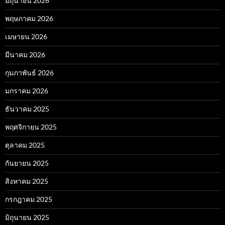
มิถุนายน 2026
พฤษภาคม 2026
เมษายน 2026
มีนาคม 2026
กุมภาพันธ์ 2026
มกราคม 2026
ธันวาคม 2025
พฤศจิกายน 2025
ตุลาคม 2025
กันยายน 2025
สิงหาคม 2025
กรกฎาคม 2025
มิถุนายน 2025